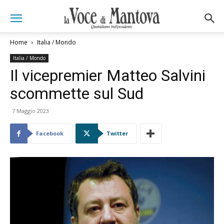
Home
Italia / Mondo
Italia / Mondo
Il vicepremier Matteo Salvini
scommette sul Sud
7 Maggio 2023
Facebook
Twitter