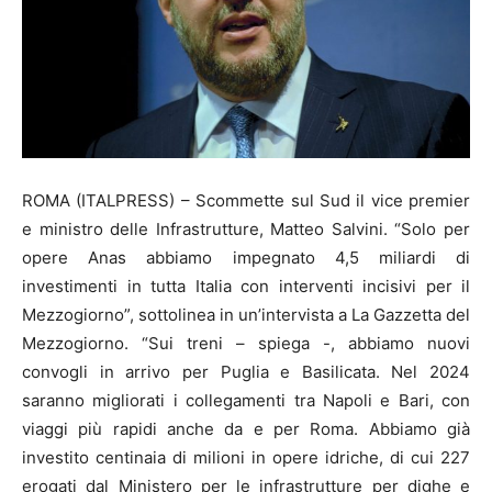
ROMA (ITALPRESS) – Scommette sul Sud il vice premier
e ministro delle Infrastrutture, Matteo Salvini. “Solo per
opere Anas abbiamo impegnato 4,5 miliardi di
investimenti in tutta Italia con interventi incisivi per il
Mezzogiorno”, sottolinea in un’intervista a La Gazzetta del
Mezzogiorno. “Sui treni – spiega -, abbiamo nuovi
convogli in arrivo per Puglia e Basilicata. Nel 2024
saranno migliorati i collegamenti tra Napoli e Bari, con
viaggi più rapidi anche da e per Roma. Abbiamo già
investito centinaia di milioni in opere idriche, di cui 227
erogati dal Ministero per le infrastrutture per dighe e