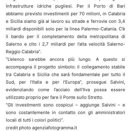
Infrastrutture idriche pugliesi. Per il Porto di Bari
abbiamo previsto investimenti per 70 milioni, in Calabria
e Sicilia siamo già al lavoro su strade e ferrovie con 3,4
miliardi disponibili solo per la linea Palermo-Catania. C’è
il bando per il completamento della metropolitana di
Salerno e cito i 2,7 miliardi per l’alta velocità Salerno-
Reggio Calabria”.
“L’elenco sarebbe ancora più lungo. A questo si
accompagna il progetto simbolo: il collegamento stabile
tra Calabria e Sicilia che sarà fondamentale per tutto il
Sud, per l’Italia e per l’Europa”, prosegue Salvini,
evidenziando come l’acciaio dell’Ilva possa essere
utilizzato proprio per fare il Ponte sullo Stretto.
“Gli investimenti sono cospicui – aggiunge Salvini – e
sono costantemente in contatto con gli amministratori
locali di tutti i colori politici”.
credit photo agenziafotogramma.it