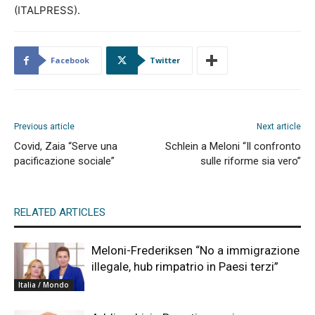
(ITALPRESS).
Facebook
Twitter
Previous article
Next article
Covid, Zaia “Serve una
Schlein a Meloni “Il confronto
pacificazione sociale”
sulle riforme sia vero”
RELATED ARTICLES
Meloni-Frederiksen “No a immigrazione
illegale, hub rimpatrio in Paesi terzi”
Italia / Mondo