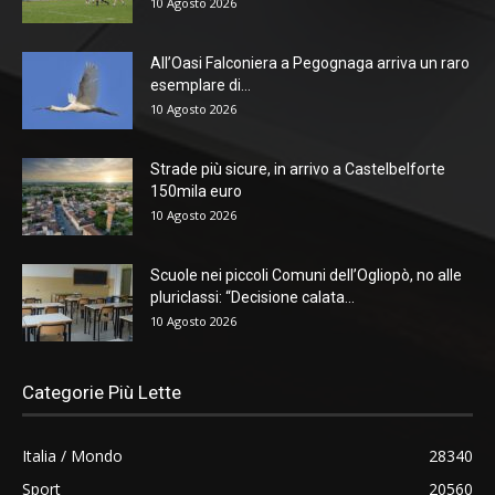
10 Agosto 2026
All’Oasi Falconiera a Pegognaga arriva un raro
esemplare di...
10 Agosto 2026
Strade più sicure, in arrivo a Castelbelforte
150mila euro
10 Agosto 2026
Scuole nei piccoli Comuni dell’Ogliopò, no alle
pluriclassi: “Decisione calata...
10 Agosto 2026
Categorie Più Lette
Italia / Mondo
28340
Sport
20560