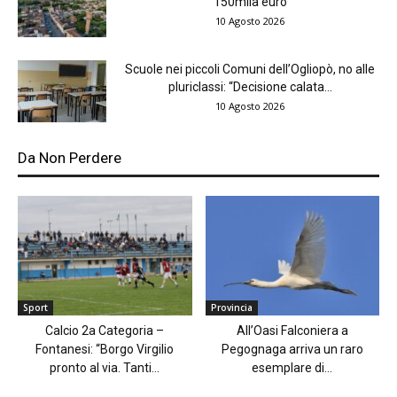
150mila euro
10 Agosto 2026
Scuole nei piccoli Comuni dell’Ogliopò, no alle
pluriclassi: “Decisione calata...
10 Agosto 2026
Da Non Perdere
Sport
Provincia
Calcio 2a Categoria –
All’Oasi Falconiera a
Fontanesi: “Borgo Virgilio
Pegognaga arriva un raro
pronto al via. Tanti...
esemplare di...