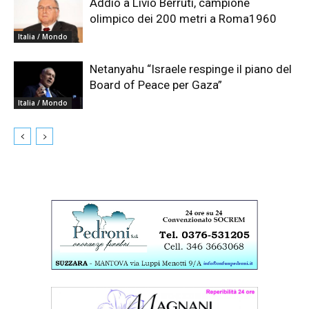
Addio a Livio Berruti, campione
olimpico dei 200 metri a Roma1960
Italia / Mondo
Netanyahu “Israele respinge il piano del
Board of Peace per Gaza”
Italia / Mondo