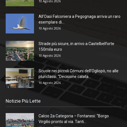
10 Agosto 2026
All’Oasi Falconiera a Pegognaga arriva un raro
esemplare di...
10 Agosto 2026
Strade più sicure, in arrivo a Castelbelforte
150mila euro
10 Agosto 2026
Scuole nei piccoli Comuni dell’Ogliopò, no alle
pluriclassi: “Decisione calata...
10 Agosto 2026
Notizie Più Lette
Calcio 2a Categoria – Fontanesi: “Borgo
Virgilio pronto al via. Tanti...