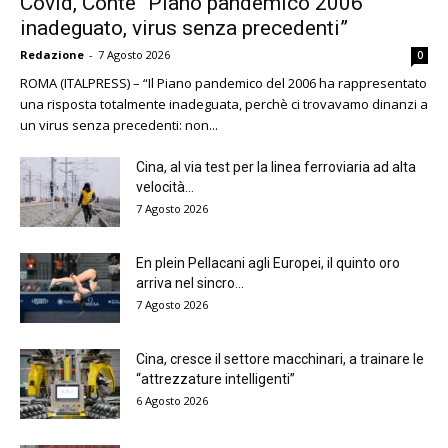
Covid, Conte “Piano pandemico 2006
inadeguato, virus senza precedenti”
Redazione
-
7 Agosto 2026
0
ROMA (ITALPRESS) – “Il Piano pandemico del 2006 ha rappresentato
una risposta totalmente inadeguata, perchè ci trovavamo dinanzi a
un virus senza precedenti: non...
Cina, al via test per la linea ferroviaria ad alta
velocità...
7 Agosto 2026
En plein Pellacani agli Europei, il quinto oro
arriva nel sincro...
7 Agosto 2026
Cina, cresce il settore macchinari, a trainare le
“attrezzature intelligenti”
6 Agosto 2026