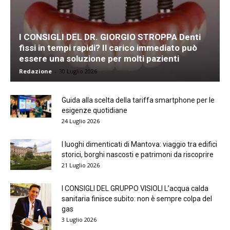
I CONSIGLI DEL DR. GIORGIO STROPPA Denti
fissi in tempi rapidi? Il carico immediato può
essere una soluzione per molti pazienti
Redazione
-
30 Luglio 2026
Guida alla scelta della tariffa smartphone per le
esigenze quotidiane
24 Luglio 2026
I luoghi dimenticati di Mantova: viaggio tra edifici
storici, borghi nascosti e patrimoni da riscoprire
21 Luglio 2026
I CONSIGLI DEL GRUPPO VISIOLI L’acqua calda
sanitaria finisce subito: non è sempre colpa del
gas
3 Luglio 2026