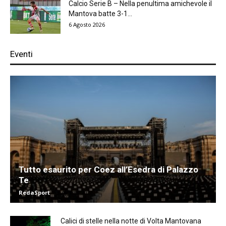
Calcio Serie B – Nella penultima amichevole il
Mantova batte 3-1...
6 Agosto 2026
Eventi
Tutto esaurito per Coez all’Esedra di Palazzo
Te
RedaSport
-
6 Agosto 2026
Calici di stelle nella notte di Volta Mantovana