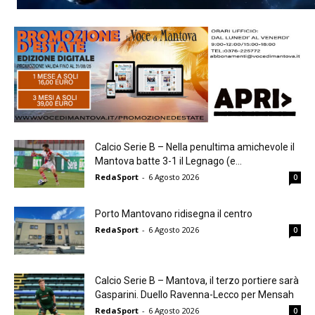
Calcio Serie B – Nella penultima amichevole il
Mantova batte 3-1 il Legnago (e...
RedaSport
-
6 Agosto 2026
0
Porto Mantovano ridisegna il centro
RedaSport
-
6 Agosto 2026
0
Calcio Serie B – Mantova, il terzo portiere sarà
Gasparini. Duello Ravenna-Lecco per Mensah
RedaSport
-
6 Agosto 2026
0