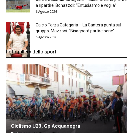
a ripartire. Bonazzoli: “Entusiasmo e voglia”
6 Agosto 2026
Calcio Terza Categoria – La Cantera punta sul
gruppo. Mazzoni: “Bisognerà partire bene”
6 Agosto 2026
Fotogallery dello sport
Ciclismo U23, Gp Acquanegra