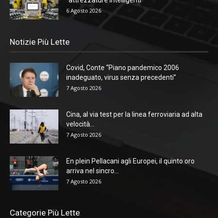
“attrezzature intelligenti”
6 Agosto 2026
Notizie Più Lette
Covid, Conte “Piano pandemico 2006
inadeguato, virus senza precedenti”
7 Agosto 2026
Cina, al via test per la linea ferroviaria ad alta
velocità...
7 Agosto 2026
En plein Pellacani agli Europei, il quinto oro
arriva nel sincro...
7 Agosto 2026
Categorie Più Lette