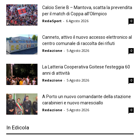
Calcio Serie B – Mantova, scatta la prevendita
per il match di Coppa all’Olimpico
RedaSport
-
6 Agosto 2026
0
Canneto, attivo il nuovo accesso elettronico al
centro comunale di raccolta dei rifiuti
Redazione
-
5 Agosto 2026
0
La Latteria Cooperativa Goitese festeggia 60
anni di attività
Redazione
-
5 Agosto 2026
0
A Porto un nuovo comandante della stazione
carabinieri e nuovo maresciallo
Redazione
-
5 Agosto 2026
0
In Edicola