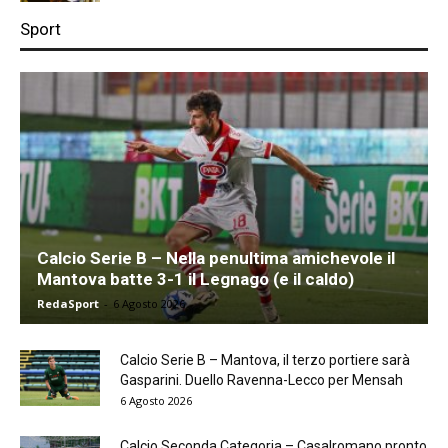
Sport
Calcio Serie B – Nella penultima amichevole il
Mantova batte 3-1 il Legnago (e il caldo)
RedaSport
-
6 Agosto 2026
Calcio Serie B – Mantova, il terzo portiere sarà
Gasparini. Duello Ravenna-Lecco per Mensah
6 Agosto 2026
Calcio Seconda Categoria – Casalromano pronto