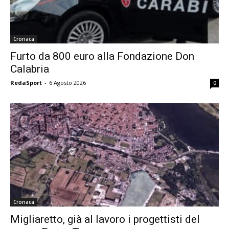
Cronaca
Furto da 800 euro alla Fondazione Don
Calabria
RedaSport
-
6 Agosto 2026
0
Cronaca
Migliaretto, già al lavoro i progettisti del