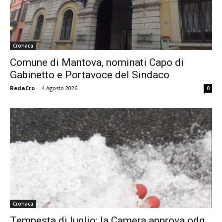
Cronaca
Comune di Mantova, nominati Capo di
Gabinetto e Portavoce del Sindaco
RedaCro
-
4 Agosto 2026
0
Cronaca
Tempesta di luglio: la Camera approva odg