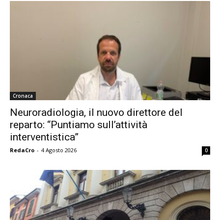
Cronaca
Neuroradiologia, il nuovo direttore del
reparto: “Puntiamo sull’attività
interventistica”
RedaCro
-
4 Agosto 2026
0