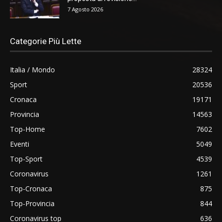
7 Agosto 2026
Categorie Più Lette
Italia / Mondo
28324
Sport
20536
Cronaca
19171
Provincia
14563
Top-Home
7602
Eventi
5049
Top-Sport
4539
Coronavirus
1261
Top-Cronaca
875
Top-Provincia
844
Coronavirus top
636