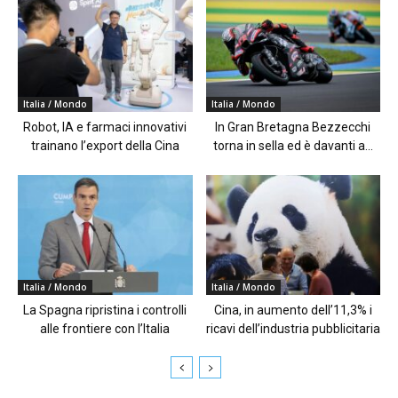
Italia / Mondo
Italia / Mondo
Robot, IA e farmaci innovativi
In Gran Bretagna Bezzecchi
trainano l’export della Cina
torna in sella ed è davanti a...
Italia / Mondo
Italia / Mondo
La Spagna ripristina i controlli
Cina, in aumento dell’11,3% i
alle frontiere con l’Italia
ricavi dell’industria pubblicitaria