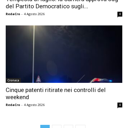
del Partito Democratico sugli...
RedaCro
-
4 Agosto 2026
0
Cronaca
Cinque patenti ritirate nei controlli del
weekend
RedaCro
-
4 Agosto 2026
0