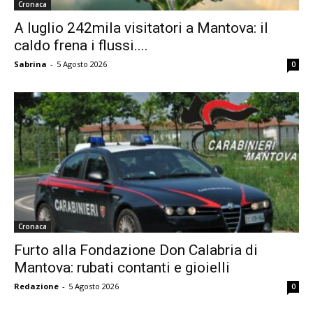
Cronaca
A luglio 242mila visitatori a Mantova: il
caldo frena i flussi....
Sabrina
-
5 Agosto 2026
0
Cronaca
Furto alla Fondazione Don Calabria di
Mantova: rubati contanti e gioielli
Redazione
-
5 Agosto 2026
0