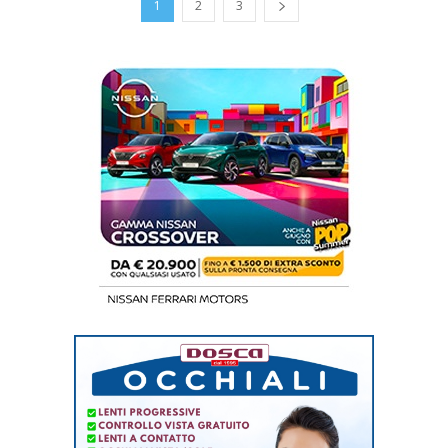
1
2
3