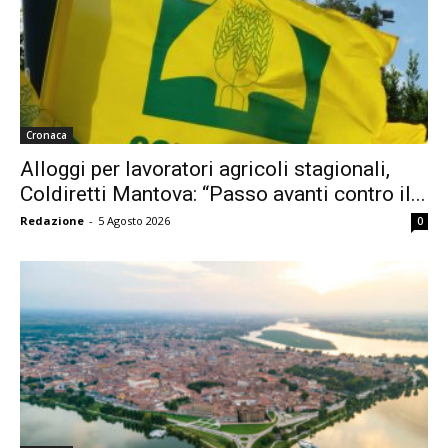
Cronaca
Alloggi per lavoratori agricoli stagionali,
Coldiretti Mantova: “Passo avanti contro il...
Redazione
-
5 Agosto 2026
0