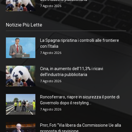
7 Agosto 2026
Notizie Più Lette
La Spagna ripristina i controlli alle frontiere
con l’Italia
7 Agosto 2026
Cina, in aumento dell’11,3% i ricavi
dell’industria pubblicitaria
7 Agosto 2026
Roncoferraro, riapre in sicurezza il ponte di
Governolo dopo il restyling...
7 Agosto 2026
Pnrr, Foti “Via libera da Commissione Ue alla
proposta di revisione...