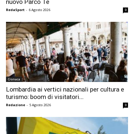
nuovo Parco Te
RedaSport
-
6 Agosto 2026
0
Cronaca
Lombardia ai vertici nazionali per cultura e
turismo: boom di visitatori...
Redazione
-
5 Agosto 2026
0