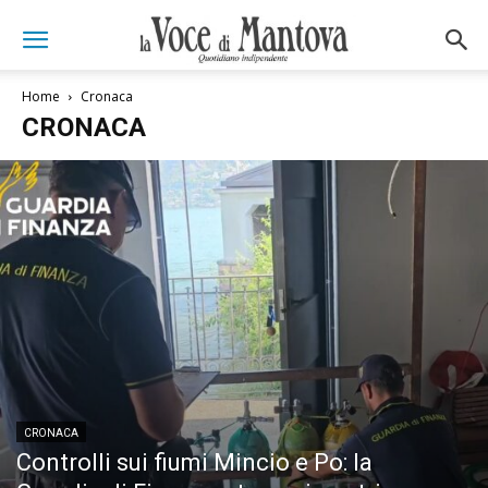
Home
Cronaca
CRONACA
CRONACA
Controlli sui fiumi Mincio e Po: la