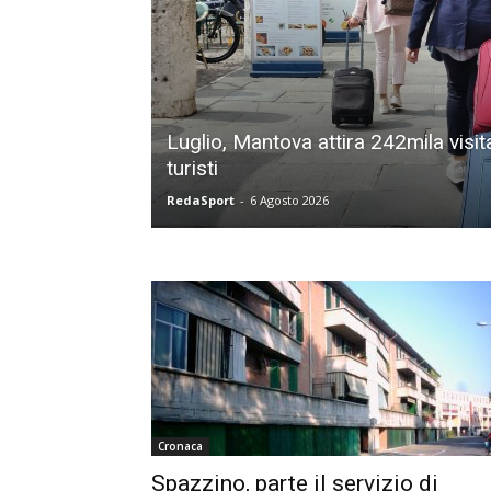
Luglio, Mantova attira 242mila visitat
turisti
RedaSport
-
6 Agosto 2026
Cronaca
Spazzino, parte il servizio di