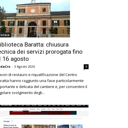
ronaca
iblioteca Baratta: chiusura
ecnica dei servizi prorogata fino
l 16 agosto
edaCro
-
3 Agosto 2026
0
lavori di restauro e riqualificazione del Centro
ratta hanno raggiunto una fase particolarmente
portante e delicata del cantiere e, per consentire il
golare svolgimento degli...