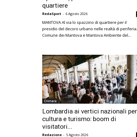
quartiere
RedaSport
-
6 Agosto 2026
MANTOVA Al via lo spazzino di quartiere per il
presidio del decoro urbano nelle realtà di periferia. 
Comune dei Mantova e Mantova Ambiente del...
Cronaca
Lombardia ai vertici nazionali per
cultura e turismo: boom di
visitatori...
Redazione
-
5 Agosto 2026