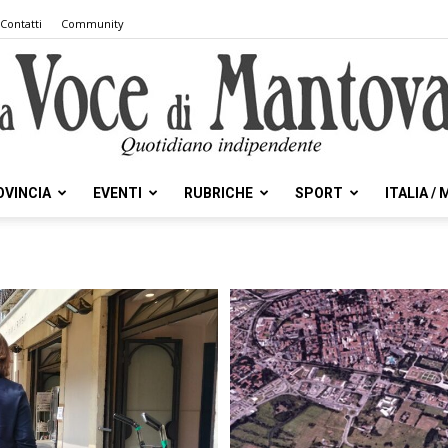
Contatti
Community
OVINCIA
EVENTI
RUBRICHE
SPORT
ITALIA /
la
Voce