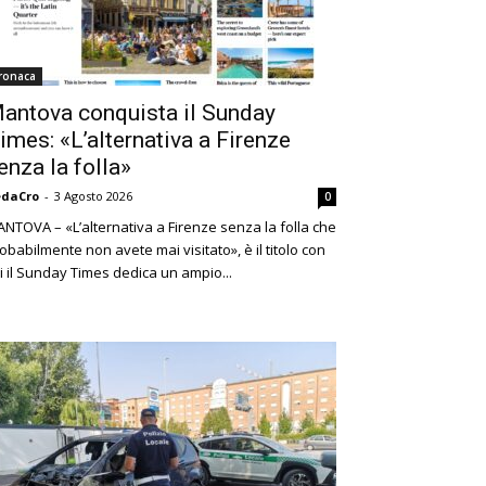
ronaca
antova conquista il Sunday
imes: «L’alternativa a Firenze
enza la folla»
edaCro
-
3 Agosto 2026
0
NTOVA – «L’alternativa a Firenze senza la folla che
obabilmente non avete mai visitato», è il titolo con
i il Sunday Times dedica un ampio...