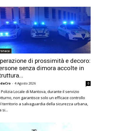
ronaca
perazione di prossimità e decoro:
ersone senza dimora accolte in
truttura...
edaCro
-
4 Agosto 2026
0
 Polizia Locale di Mantova, durante il servizio
tturno, non garantisce solo un efficace controllo
l territorio a salvaguardia della sicurezza urbana,
 si...