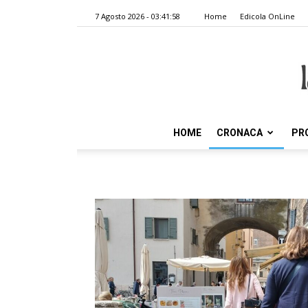
7 Agosto 2026 - 03:41:58
Home
Edicola OnLine
HOME
CRONACA
PR