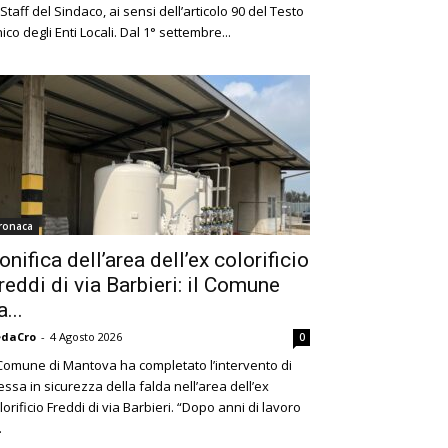
 Staff del Sindaco, ai sensi dell’articolo 90 del Testo
ico degli Enti Locali. Dal 1° settembre...
ronaca
onifica dell’area dell’ex colorificio
reddi di via Barbieri: il Comune
a...
edaCro
-
4 Agosto 2026
0
 Comune di Mantova ha completato l’intervento di
ssa in sicurezza della falda nell’area dell’ex
lorificio Freddi di via Barbieri. “Dopo anni di lavoro
.