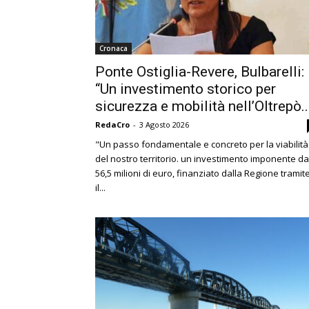
Cronaca
Ponte Ostiglia-Revere, Bulbarelli:
“Un investimento storico per
sicurezza e mobilità nell’Oltrepò..
RedaCro
-
3 Agosto 2026
"Un passo fondamentale e concreto per la viabilità
del nostro territorio. un investimento imponente da
56,5 milioni di euro, finanziato dalla Regione tramit
il...