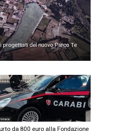
o i progettisti del nuovo Parco Te
ronaca
urto da 800 euro alla Fondazione