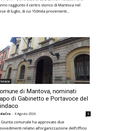
nno raggiunto il centro storico di Mantova nel
se di luglio, di cui 150mila provenienti...
ronaca
omune di Mantova, nominati
apo di Gabinetto e Portavoce del
indaco
edaCro
-
4 Agosto 2026
0
 Giunta comunale ha approvato due
ovvedimenti relativi all’organizzazione dell’Ufficio