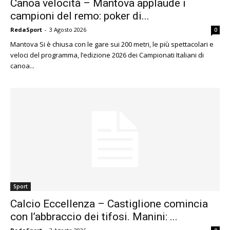
Canoa velocità – Mantova applaude i
campioni del remo: poker di...
RedaSport
-
3 Agosto 2026
0
Mantova Si è chiusa con le gare sui 200 metri, le più spettacolari e
veloci del programma, l’edizione 2026 dei Campionati Italiani di
canoa...
Sport
Calcio Eccellenza – Castiglione comincia
con l’abbraccio dei tifosi. Manini: ...