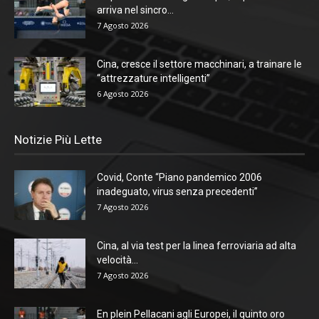
arriva nel sincro...
7 Agosto 2026
Cina, cresce il settore macchinari, a trainare le
“attrezzature intelligenti”
6 Agosto 2026
Notizie Più Lette
Covid, Conte “Piano pandemico 2006
inadeguato, virus senza precedenti”
7 Agosto 2026
Cina, al via test per la linea ferroviaria ad alta
velocità...
7 Agosto 2026
En plein Pellacani agli Europei, il quinto oro