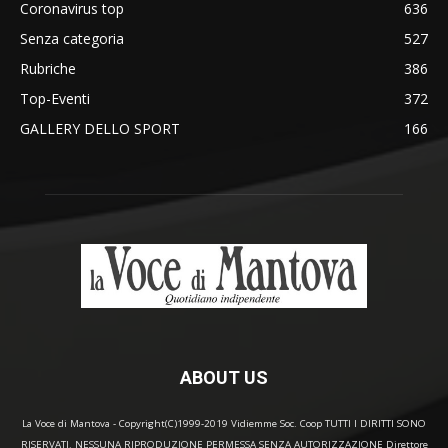
Coronavirus top
636
Senza categoria
527
Rubriche
386
Top-Eventi
372
GALLERY DELLO SPORT
166
ABOUT US
La Voce di Mantova - Copyright(C)1999-2019 Vidiemme Soc. Coop TUTTI I DIRITTI SONO
RISERVATI. NESSUNA RIPRODUZIONE PERMESSA SENZA AUTORIZZAZIONE Direttore