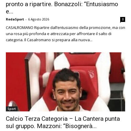
pronto a ripartire. Bonazzoli: “Entusiasmo
e...
RedaSport
-
6 Agosto 2026
0
CASALROMANO Ripartire dall’entusiasmo della promozione, ma con
una rosa più profonda e attrezzata per affrontare il salto di
categoria. Il Casalromano si prepara alla nuova...
Sport
Calcio Terza Categoria – La Cantera punta
sul gruppo. Mazzoni: “Bisognerà...