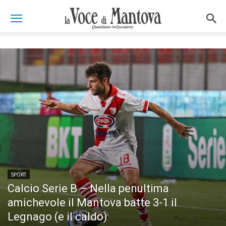
SPORT
Calcio Serie B – Nella penultima
amichevole il Mantova batte 3-1 il
Legnago (e il caldo)