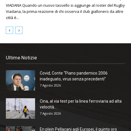
VIADANA Quando un nuovo tassello si aggiunge al roster del Rugby
Viadana, la prima reazione di chi osserva il club giallonero da altre
città è...
Ultime Notizie
Covid, Conte “Piano pandemico 2006
inadeguato, virus senza precedenti”
7 Agosto 2026
Cina, al via test per la linea ferroviaria ad alta
velocità...
7 Agosto 2026
En plein Pellacani agli Europei, il quinto oro