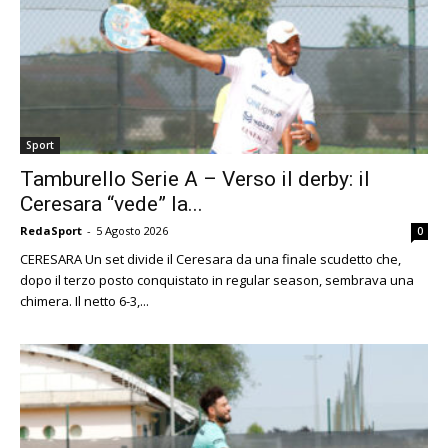
Sport
Tamburello Serie A – Verso il derby: il
Ceresara “vede” la...
RedaSport
-
5 Agosto 2026
0
CERESARA Un set divide il Ceresara da una finale scudetto che,
dopo il terzo posto conquistato in regular season, sembrava una
chimera. Il netto 6-3,...