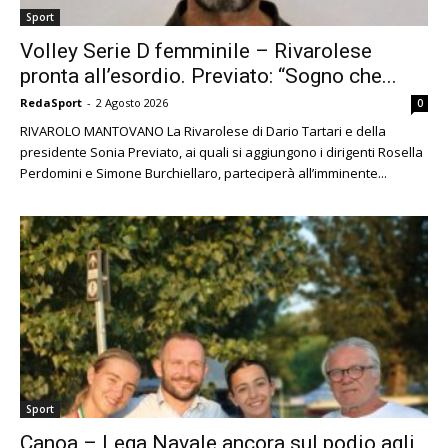
Sport
Volley Serie D femminile – Rivarolese
pronta all’esordio. Previato: “Sogno che...
RedaSport
-
2 Agosto 2026
0
RIVAROLO MANTOVANO La Rivarolese di Dario Tartari e della
presidente Sonia Previato, ai quali si aggiungono i dirigenti Rosella
Perdomini e Simone Burchiellaro, parteciperà all’imminente...
Sport
Canoa – Lega Navale ancora sul podio agli