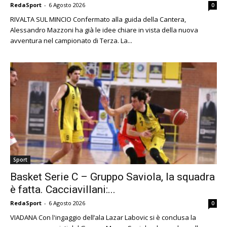
RedaSport
-
6 Agosto 2026
0
RIVALTA SUL MINCIO Confermato alla guida della Cantera,
Alessandro Mazzoni ha già le idee chiare in vista della nuova
avventura nel campionato di Terza. La...
Sport
Basket Serie C – Gruppo Saviola, la squadra
è fatta. Cacciavillani:...
RedaSport
-
6 Agosto 2026
0
VIADANA Con l'ingaggio dell’ala Lazar Labovic si è conclusa la