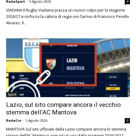
RedaSport
-
5 Agosto 2026
0
VIADANA Il Rugby Viadana piazza un nuovo colpo per la stagione
2026/27 e rinforza la cabina di regia con l’arrivo di Francisco Perello
Alvarez. Il...
Sport
Lazio, sul sito compare ancora il vecchio
stemma dell’AC Mantova
RedaCro
-
5 Agosto 2026
0
MANTOVA Sul sito ufficiale della Lazio compare ancora lo stemma
storico dell’AC Mantova, non più in uso dalla stagione 2016/2017.