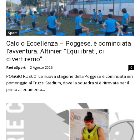
Sport
Calcio Eccellenza – Poggese, è cominciata
l’avventura. Altinier: “Equilibrati, ci
divertiremo”
RedaSport
-
2 Agosto 2026
0
POGGIO RUSCO La nuova stagione della Poggese è cominciata ieri
pomeriggio al Truzzi Stadium, dove la squadra si è ritrovata per il
primo allenamento...