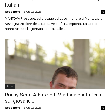
Italiani
RedaSport
-
2 Agosto 2026
0
MANTOVA Prosegue, sulle acque del Lago Inferiore di Mantova, la
rassegna tricolore della canoa velocità. I Campionati Italiani ieri
hanno vissuto la giornata dedicata alle...
Sport
Rugby Serie A Elite – Il Viadana punta forte
sul giovane...
RedaSport
-
2 Agosto 2026
0