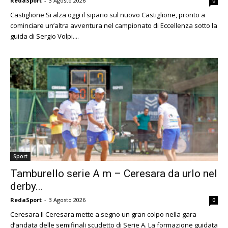
RedaSport
-
3 Agosto 2026
0
Castiglione Si alza oggi il sipario sul nuovo Castiglione, pronto a
cominciare un’altra avventura nel campionato di Eccellenza sotto la
guida di Sergio Volpi....
Sport
Tamburello serie A m – Ceresara da urlo nel
derby...
RedaSport
-
3 Agosto 2026
0
Ceresara Il Ceresara mette a segno un gran colpo nella gara
d’andata delle semifinali scudetto di Serie A. La formazione guidata