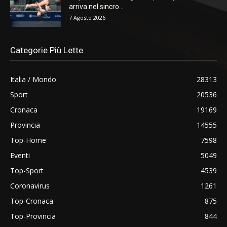
arriva nel sincro...
7 Agosto 2026
Categorie Più Lette
Italia / Mondo
28313
Sport
20536
Cronaca
19169
Provincia
14555
Top-Home
7598
Eventi
5049
Top-Sport
4539
Coronavirus
1261
Top-Cronaca
875
Top-Provincia
844