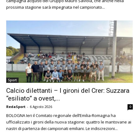
campagna acquisti del Gruppo Mauro Saviola, che anche nella
prossima stagione sarà impegnata nel campionato...
Sport
Calcio dilettanti – I gironi del Crer: Suzzara
“esiliato” a ovest,...
RedaSport
-
6 Agosto 2026
0
BOLOGNA Ieri il Comitato regionale dell’Emilia-Romagna ha
ufficializzato i gironi della nuova stagione: quattro le mantovane ai
nastri di partenza dei campionati emiliani. Le indiscrezioni...