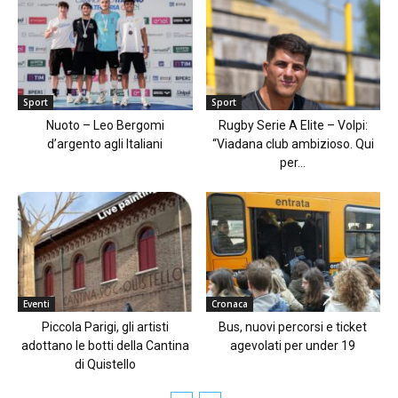
Sport
Sport
Nuoto – Leo Bergomi
Rugby Serie A Elite – Volpi:
d’argento agli Italiani
“Viadana club ambizioso. Qui
per...
Eventi
Cronaca
Piccola Parigi, gli artisti
Bus, nuovi percorsi e ticket
adottano le botti della Cantina
agevolati per under 19
di Quistello