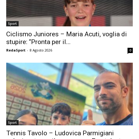
Sport
Ciclismo Juniores – Maria Acuti, voglia di
stupire: “Pronta per il...
RedaSport
-
8 Agosto 2026
0
Sport
Tennis Tavolo – Ludovica Parmigiani