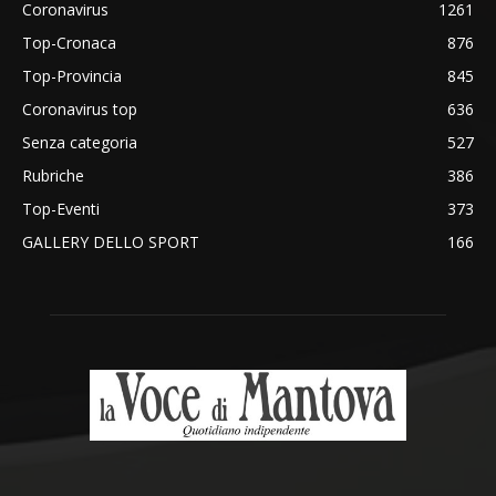
Coronavirus
1261
Top-Cronaca
876
Top-Provincia
845
Coronavirus top
636
Senza categoria
527
Rubriche
386
Top-Eventi
373
GALLERY DELLO SPORT
166