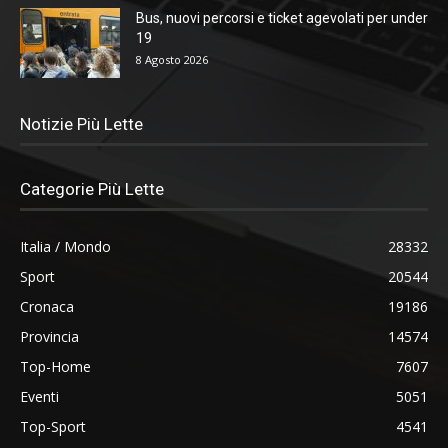
Bus, nuovi percorsi e ticket agevolati per under
19
8 Agosto 2026
Notizie Più Lette
Categorie Più Lette
Italia / Mondo
28332
Sport
20544
Cronaca
19186
Provincia
14574
Top-Home
7607
Eventi
5051
Top-Sport
4541