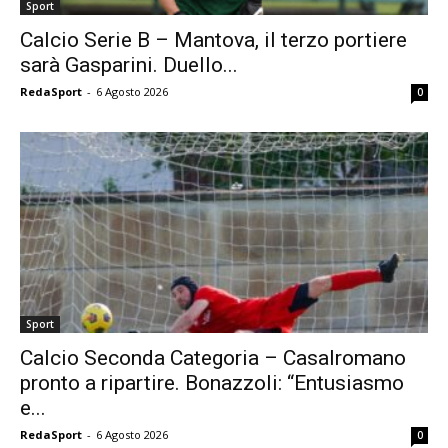
Sport
Calcio Serie B – Mantova, il terzo portiere
sarà Gasparini. Duello...
RedaSport
-
6 Agosto 2026
0
Sport
Calcio Seconda Categoria – Casalromano
pronto a ripartire. Bonazzoli: “Entusiasmo
e...
RedaSport
-
6 Agosto 2026
0