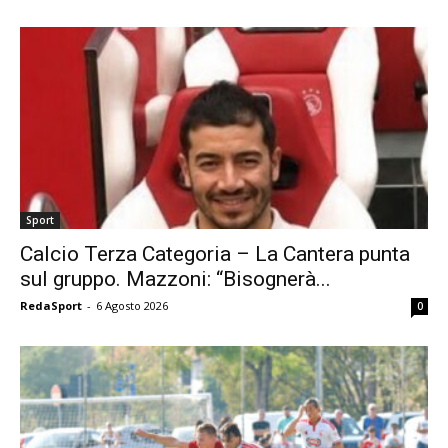
Sport
Calcio Terza Categoria – La Cantera punta
sul gruppo. Mazzoni: “Bisognerà...
RedaSport
-
6 Agosto 2026
0