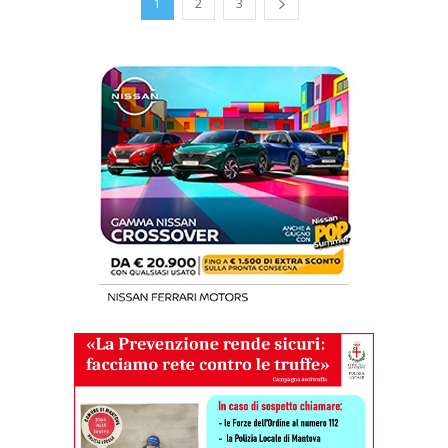
1
2
3