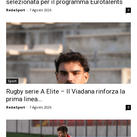
selezionata per il programma Eurotalents
RedaSport
-
7 Agosto 2026
0
Sport
Rugby serie A Elite – Il Viadana rinforza la
prima linea...
RedaSport
-
7 Agosto 2026
0