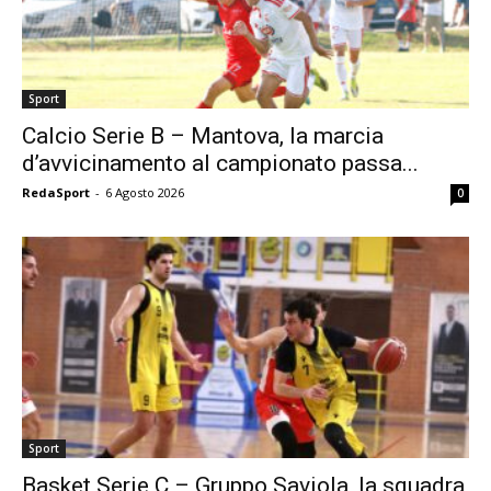
Sport
Calcio Serie B – Mantova, la marcia
d’avvicinamento al campionato passa...
RedaSport
-
6 Agosto 2026
0
Sport
Basket Serie C – Gruppo Saviola, la squadra