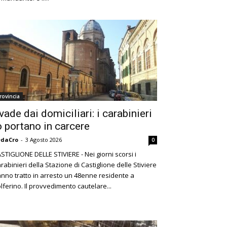
rovincia
vade dai domiciliari: i carabinieri
o portano in carcere
edaCro
-
3 Agosto 2026
0
STIGLIONE DELLE STIVIERE - Nei giorni scorsi i
rabinieri della Stazione di Castiglione delle Stiviere
nno tratto in arresto un 48enne residente a
lferino. Il provvedimento cautelare...