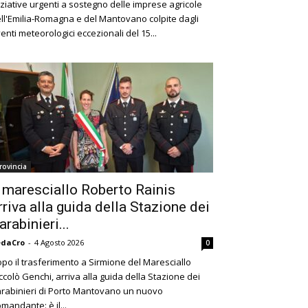
iziative urgenti a sostegno delle imprese agricole
ll'Emilia-Romagna e del Mantovano colpite dagli
enti meteorologici eccezionali del 15...
rovincia
l maresciallo Roberto Rainis
rriva alla guida della Stazione dei
arabinieri...
edaCro
-
4 Agosto 2026
0
po il trasferimento a Sirmione del Maresciallo
ccolò Genchi, arriva alla guida della Stazione dei
rabinieri di Porto Mantovano un nuovo
mandante: è il...