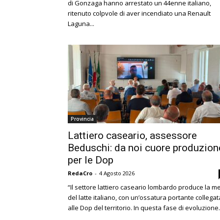
di Gonzaga hanno arrestato un 44enne italiano,
ritenuto colpvole di aver incendiato una Renault
Laguna...
Provincia
Lattiero caseario, assessore
Beduschi: da noi cuore produzion
per le Dop
RedaCro
-
4 Agosto 2026
“Il settore lattiero caseario lombardo produce la m
del latte italiano, con un’ossatura portante collegat
alle Dop del territorio. In questa fase di evoluzione.