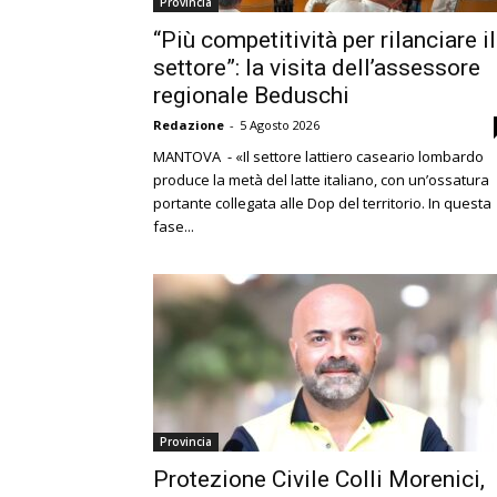
Provincia
“Più competitività per rilanciare il
settore”: la visita dell’assessore
regionale Beduschi
Redazione
-
5 Agosto 2026
MANTOVA - «Il settore lattiero caseario lombardo
produce la metà del latte italiano, con un’ossatura
portante collegata alle Dop del territorio. In questa
fase...
Provincia
Protezione Civile Colli Morenici,