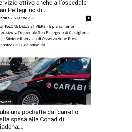
ervizio attivo anche all’ospedale
an Pellegrino di...
brina
-
5 Agosto 2026
0
STIGLONE DELLE STIVIERE - È pienamente
erativo all'ospedale San Pellegrino di Castiglione
lle Stiviere il servizio di Osservazione Breve
tensiva (OBI), già attivo da...
rovincia
uba una pochette dal carrello
ella spesa alla Conad di
iadana:...