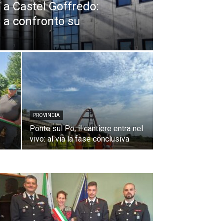
a Castel Goffredo:
a a confronto su
PROVINCIA
Ponte sul Po, il cantiere entra nel
vivo: al via la fase conclusiva