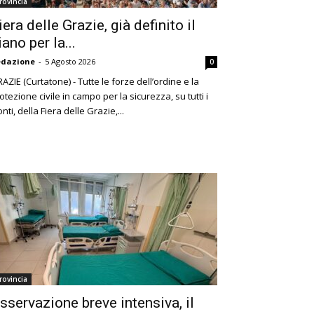
rovincia
iera delle Grazie, già definito il
iano per la...
edazione
-
5 Agosto 2026
0
AZIE (Curtatone) - Tutte le forze dell’ordine e la
otezione civile in campo per la sicurezza, su tutti i
onti, della Fiera delle Grazie,...
rovincia
sservazione breve intensiva, il