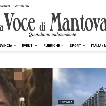
Contatti
Community
OVINCIA
EVENTI
RUBRICHE
SPORT
ITALIA /
la
Voce
PROVINCIA