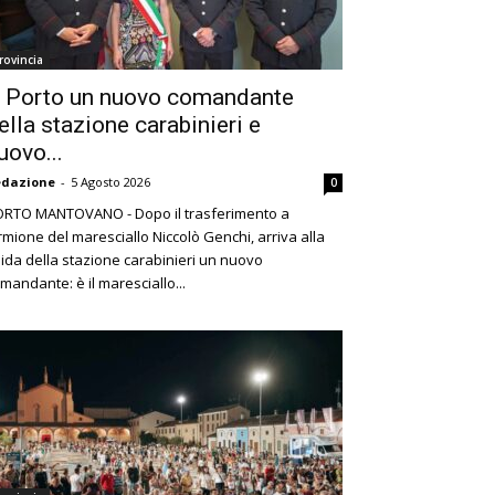
rovincia
 Porto un nuovo comandante
ella stazione carabinieri e
uovo...
edazione
-
5 Agosto 2026
0
RTO MANTOVANO - Dopo il trasferimento a
rmione del maresciallo Niccolò Genchi, arriva alla
ida della stazione carabinieri un nuovo
mandante: è il maresciallo...