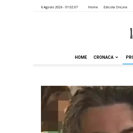
6 Agosto 2026 - 01:02:07
Home
Edicola OnLine
HOME
CRONACA
PR