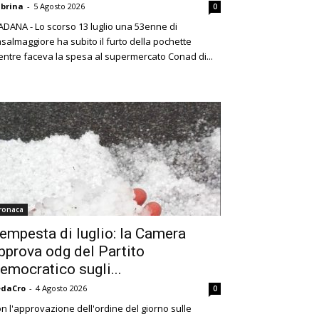
brina
-
5 Agosto 2026
0
ADANA - Lo scorso 13 luglio una 53enne di
salmaggiore ha subito il furto della pochette
ntre faceva la spesa al supermercato Conad di...
ronaca
empesta di luglio: la Camera
pprova odg del Partito
emocratico sugli...
edaCro
-
4 Agosto 2026
0
n l'approvazione dell'ordine del giorno sulle