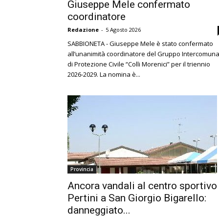
Giuseppe Mele confermato
coordinatore
Redazione
-
5 Agosto 2026
SABBIONETA - Giuseppe Mele è stato confermato
all’unanimità coordinatore del Gruppo Intercomuna
di Protezione Civile “Colli Morenici” per il triennio
2026-2029. La nomina è...
Provincia
Ancora vandali al centro sportivo
Pertini a San Giorgio Bigarello:
danneggiato...