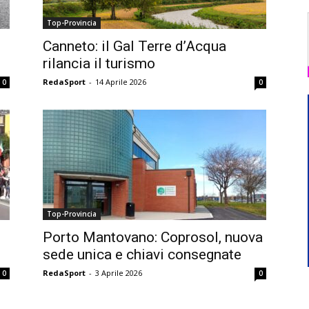
Top-Provincia
Canneto: il Gal Terre d’Acqua
rilancia il turismo
RedaSport
-
14 Aprile 2026
0
0
Top-Provincia
Porto Mantovano: Coprosol, nuova
sede unica e chiavi consegnate
RedaSport
-
3 Aprile 2026
0
0