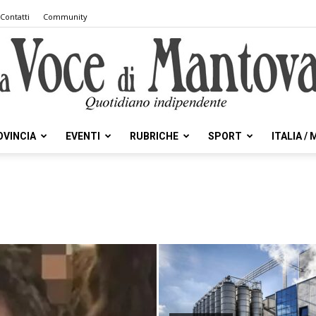
Contatti
Community
OVINCIA
EVENTI
RUBRICHE
SPORT
ITALIA /
la
Voce