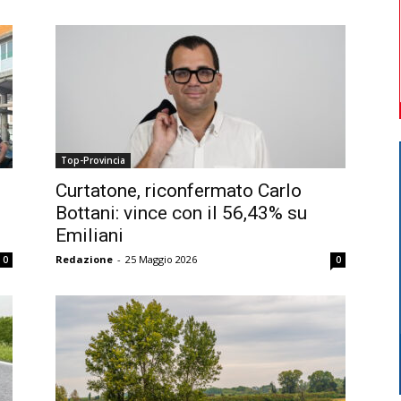
Top-Provincia
Curtatone, riconfermato Carlo
Bottani: vince con il 56,43% su
Emiliani
Redazione
-
25 Maggio 2026
0
0