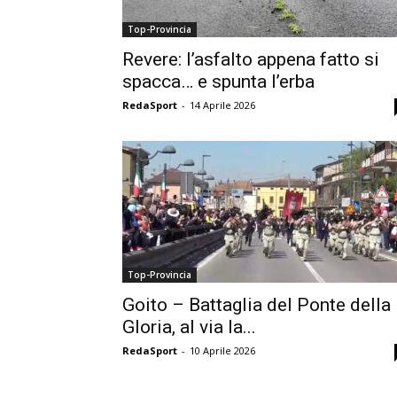
Top-Provincia
Revere: l’asfalto appena fatto si
spacca… e spunta l’erba
RedaSport
-
14 Aprile 2026
Top-Provincia
Goito – Battaglia del Ponte della
Gloria, al via la...
RedaSport
-
10 Aprile 2026