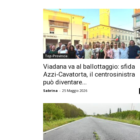
Top-Provincia
Viadana va al ballottaggio: sfida
Azzi-Cavatorta, il centrosinistra
può diventare...
Sabrina
-
25 Maggio 2026