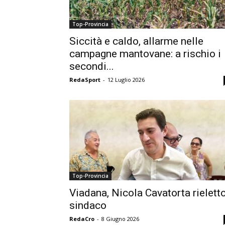
Top-Provincia
Siccità e caldo, allarme nelle
campagne mantovane: a rischio i
secondi...
RedaSport
-
12 Luglio 2026
Top-Provincia
Viadana, Nicola Cavatorta rielett
sindaco
RedaCro
-
8 Giugno 2026