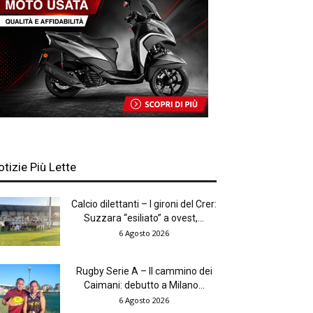
otizie Più Lette
Calcio dilettanti – I gironi del Crer:
Suzzara “esiliato” a ovest,...
6 Agosto 2026
Rugby Serie A – Il cammino dei
Caimani: debutto a Milano...
6 Agosto 2026