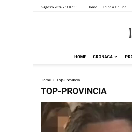
6 Agosto 2026 - 11:07:36
Home
Edicola OnLine
HOME
CRONACA
PR
Home
Top-Provincia
TOP-PROVINCIA