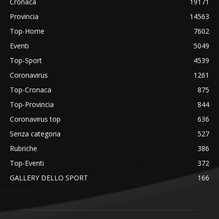
Cronaca
19171
Provincia
14563
Top-Home
7602
Eventi
5049
Top-Sport
4539
Coronavirus
1261
Top-Cronaca
875
Top-Provincia
844
Coronavirus top
636
Senza categoria
527
Rubriche
386
Top-Eventi
372
GALLERY DELLO SPORT
166