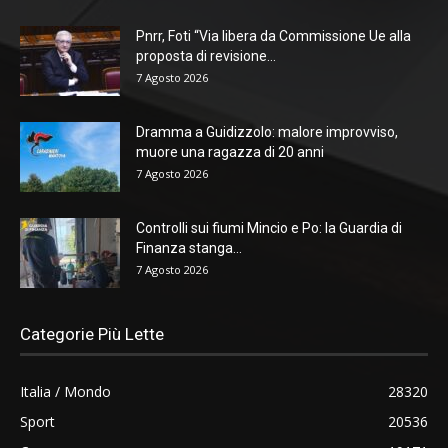
Pnrr, Foti “Via libera da Commissione Ue alla
proposta di revisione...
7 Agosto 2026
Dramma a Guidizzolo: malore improvviso,
muore una ragazza di 20 anni
7 Agosto 2026
Controlli sui fiumi Mincio e Po: la Guardia di
Finanza stanga...
7 Agosto 2026
Categorie Più Lette
Italia / Mondo
28320
Sport
20536