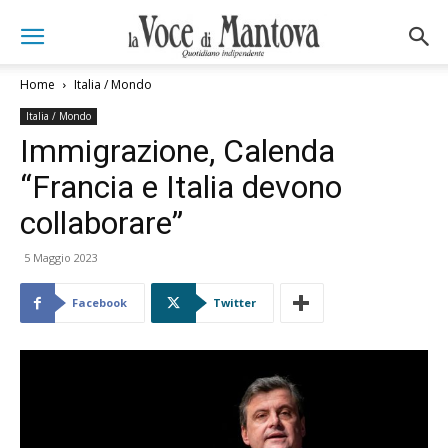
Home
Italia / Mondo
Italia / Mondo
Immigrazione, Calenda
“Francia e Italia devono
collaborare”
5 Maggio 2023
Facebook
Twitter