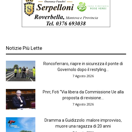
Notizie Più Lette
Roncoferraro, riapre in sicurezza il ponte di
Governolo dopo il restyling...
7 Agosto 2026
Pnrr, Foti “Via libera da Commissione Ue alla
proposta di revisione...
7 Agosto 2026
Dramma a Guidizzolo: malore improvviso,
muore una ragazza di 20 anni