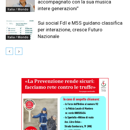
accompagnato con la sua musica
intere generazioni”
Italia / Mondo
Sui social FdI e M5S guidano classifica
per interazione, cresce Futuro
Nazionale
Italia / Mondo