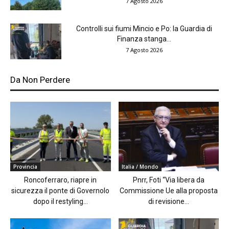
7 Agosto 2026
Controlli sui fiumi Mincio e Po: la Guardia di
Finanza stanga...
7 Agosto 2026
Da Non Perdere
Provincia
Italia / Mondo
Roncoferraro, riapre in
Pnrr, Foti “Via libera da
sicurezza il ponte di Governolo
Commissione Ue alla proposta
dopo il restyling...
di revisione...