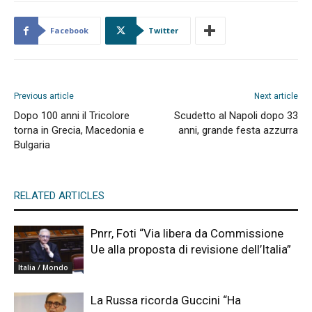
Facebook
Twitter
Previous article
Next article
Dopo 100 anni il Tricolore
Scudetto al Napoli dopo 33
torna in Grecia, Macedonia e
anni, grande festa azzurra
Bulgaria
RELATED ARTICLES
Pnrr, Foti “Via libera da Commissione
Ue alla proposta di revisione dell’Italia”
Italia / Mondo
La Russa ricorda Guccini “Ha