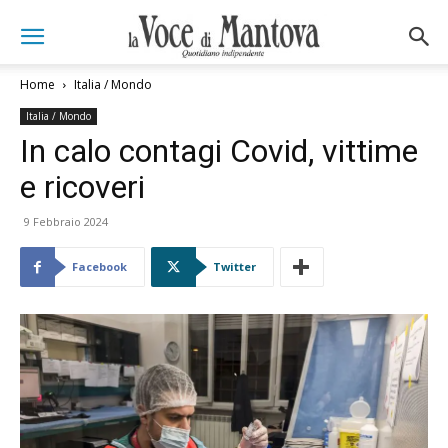
Home
Italia / Mondo
Italia / Mondo
In calo contagi Covid, vittime
e ricoveri
9 Febbraio 2024
Facebook
Twitter