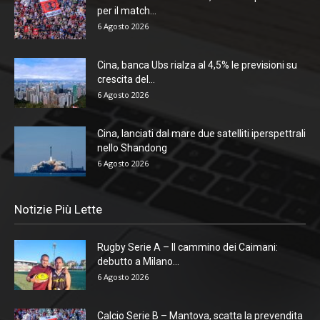
per il match...
6 Agosto 2026
Cina, banca Ubs rialza al 4,5% le previsioni su
crescita del...
6 Agosto 2026
Cina, lanciati dal mare due satelliti iperspettrali
nello Shandong
6 Agosto 2026
Notizie Più Lette
Rugby Serie A – Il cammino dei Caimani:
debutto a Milano...
6 Agosto 2026
Calcio Serie B – Mantova, scatta la prevendita