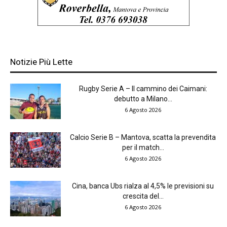
Notizie Più Lette
Rugby Serie A – Il cammino dei Caimani:
debutto a Milano...
6 Agosto 2026
Calcio Serie B – Mantova, scatta la prevendita
per il match...
6 Agosto 2026
Cina, banca Ubs rialza al 4,5% le previsioni su
crescita del...
6 Agosto 2026