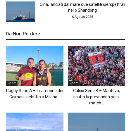
Cina, lanciati dal mare due satelliti iperspettrali
nello Shandong
6 Agosto 2026
Da Non Perdere
Sport
Sport
Rugby Serie A – Il cammino dei
Calcio Serie B – Mantova,
Caimani: debutto a Milano...
scatta la prevendita per il
match...