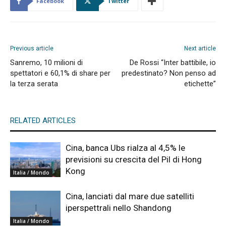
Facebook
Twitter
Previous article
Next article
Sanremo, 10 milioni di
De Rossi “Inter battibile, io
spettatori e 60,1% di share per
predestinato? Non penso ad
la terza serata
etichette”
RELATED ARTICLES
Cina, banca Ubs rialza al 4,5% le
previsioni su crescita del Pil di Hong
Kong
Italia / Mondo
Cina, lanciati dal mare due satelliti
iperspettrali nello Shandong
Italia / Mondo