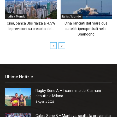
Italia / Mondo
Italia / Mondo
Cina, banca Ubs rialza al 4,5%
Cina, lanciati dal mare due
le previsioni su crescita del...
satelliti iperspettrali nello
Shandong
Ultime Notizie
Rugby Serie A – Il cammino dei Caimani:
debutto a Milano...
6 Agosto 2026
Calcio Serie B – Mantova, scatta la prevendita