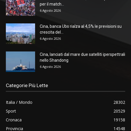
per il match...
6 Agosto 2026
Cina, banca Ubs rialza al 4,5% le previsioni su
crescita del...
6 Agosto 2026
Cina, lanciati dal mare due satelliti iperspettrali
nello Shandong
6 Agosto 2026
Categorie Più Lette
Italia / Mondo
28302
Sport
20529
Cronaca
19158
Provincia
14548