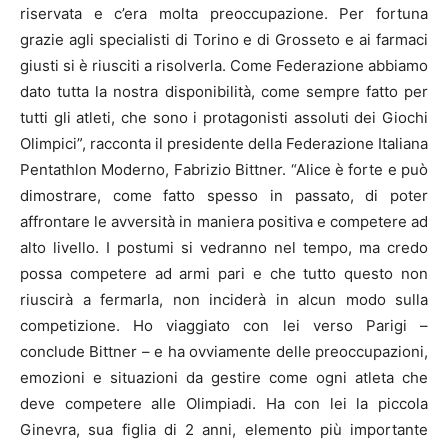
riservata e c’era molta preoccupazione. Per fortuna
grazie agli specialisti di Torino e di Grosseto e ai farmaci
giusti si è riusciti a risolverla. Come Federazione abbiamo
dato tutta la nostra disponibilità, come sempre fatto per
tutti gli atleti, che sono i protagonisti assoluti dei Giochi
Olimpici”, racconta il presidente della Federazione Italiana
Pentathlon Moderno, Fabrizio Bittner. “Alice è forte e può
dimostrare, come fatto spesso in passato, di poter
affrontare le avversità in maniera positiva e competere ad
alto livello. I postumi si vedranno nel tempo, ma credo
possa competere ad armi pari e che tutto questo non
riuscirà a fermarla, non inciderà in alcun modo sulla
competizione. Ho viaggiato con lei verso Parigi –
conclude Bittner – e ha ovviamente delle preoccupazioni,
emozioni e situazioni da gestire come ogni atleta che
deve competere alle Olimpiadi. Ha con lei la piccola
Ginevra, sua figlia di 2 anni, elemento più importante