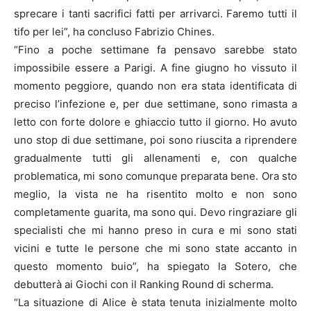
sprecare i tanti sacrifici fatti per arrivarci. Faremo tutti il
tifo per lei”, ha concluso Fabrizio Chines.
“Fino a poche settimane fa pensavo sarebbe stato
impossibile essere a Parigi. A fine giugno ho vissuto il
momento peggiore, quando non era stata identificata di
preciso l’infezione e, per due settimane, sono rimasta a
letto con forte dolore e ghiaccio tutto il giorno. Ho avuto
uno stop di due settimane, poi sono riuscita a riprendere
gradualmente tutti gli allenamenti e, con qualche
problematica, mi sono comunque preparata bene. Ora sto
meglio, la vista ne ha risentito molto e non sono
completamente guarita, ma sono qui. Devo ringraziare gli
specialisti che mi hanno preso in cura e mi sono stati
vicini e tutte le persone che mi sono state accanto in
questo momento buio”, ha spiegato la Sotero, che
debutterà ai Giochi con il Ranking Round di scherma.
“La situazione di Alice è stata tenuta inizialmente molto