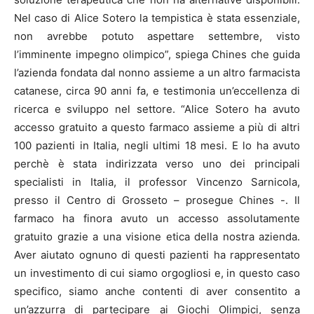
Nel caso di Alice Sotero la tempistica è stata essenziale,
non avrebbe potuto aspettare settembre, visto
l’imminente impegno olimpico”, spiega Chines che guida
l’azienda fondata dal nonno assieme a un altro farmacista
catanese, circa 90 anni fa, e testimonia un’eccellenza di
ricerca e sviluppo nel settore. “Alice Sotero ha avuto
accesso gratuito a questo farmaco assieme a più di altri
100 pazienti in Italia, negli ultimi 18 mesi. E lo ha avuto
perchè è stata indirizzata verso uno dei principali
specialisti in Italia, il professor Vincenzo Sarnicola,
presso il Centro di Grosseto – prosegue Chines -. Il
farmaco ha finora avuto un accesso assolutamente
gratuito grazie a una visione etica della nostra azienda.
Aver aiutato ognuno di questi pazienti ha rappresentato
un investimento di cui siamo orgogliosi e, in questo caso
specifico, siamo anche contenti di aver consentito a
un’azzurra di partecipare ai Giochi Olimpici, senza