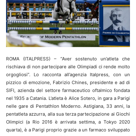
ROMA (ITALPRESS) – “Aver sostenuto un’atleta che
rischiava di non partecipare alle Olimpiadi ci rende molto
orgogliosi”. Lo racconta all’agenzia Italpress, con un
pizzico di emozione, Fabrizio Chines, presidente e ad di
SIFI, azienda del settore farmaceutico oftalmico fondata
nel 1935 a Catania. L’atleta è Alice Sotero, in gara a Parigi
nelle gare di Pentathlon Moderno. Astigiana, 33 anni, la
pentatleta azzurra, alla sua terza partecipazione ai Giochi
Olimpici (a Rio 2016 è arrivata settima, a Tokyo 2020
quarta), è a Parigi proprio grazie a un farmaco sviluppato