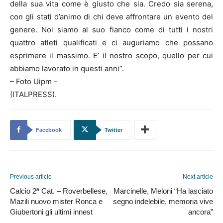
della sua vita come è giusto che sia. Credo sia serena,
con gli stati d’animo di chi deve affrontare un evento del
genere. Noi siamo al suo fianco come di tutti i nostri
quattro atleti qualificati e ci auguriamo che possano
esprimere il massimo. E’ il nostro scopo, quello per cui
abbiamo lavorato in questi anni”.
– Foto Uipm –
(ITALPRESS).
Facebook
Twitter
Previous article
Next article
Calcio 2ª Cat. – Roverbellese,
Marcinelle, Meloni “Ha lasciato
Mazili nuovo mister Ronca e
segno indelebile, memoria vive
Giubertoni gli ultimi innest
ancora”