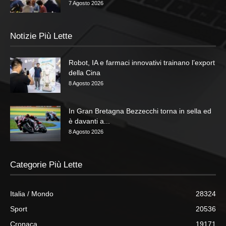
7 Agosto 2026
Notizie Più Lette
Robot, IA e farmaci innovativi trainano l’export
della Cina
8 Agosto 2026
In Gran Bretagna Bezzecchi torna in sella ed
è davanti a...
8 Agosto 2026
Categorie Più Lette
Italia / Mondo
28324
Sport
20536
Cronaca
19171