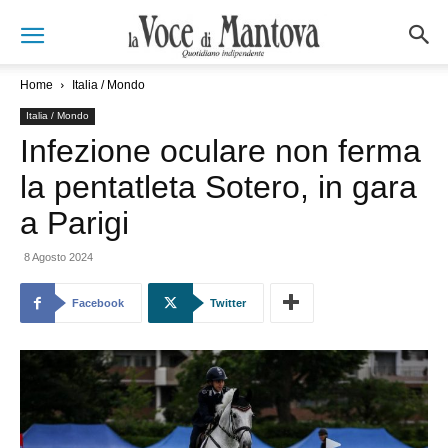
Home
Italia / Mondo
Italia / Mondo
Infezione oculare non ferma
la pentatleta Sotero, in gara
a Parigi
8 Agosto 2024
Facebook
Twitter