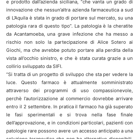
e prodotto dall’azienda siciliana, “che vanta un grado di
innovazione che nessun’altra azienda farmaceutica a sud
di L’Aquila è stata in grado di portare sul mercato, su una
patologia rara di questo tipo”. La patologia è la cheratite
da Acantamoeba, una grave infezione che ha messo a
rischio non solo la partecipazione di Alice Sotero ai
Giochi, ma che avrebbe potuto portare alla perdita della
vista all’occhio sinistro, e che è stata curata grazie a un
collirio sviluppato da SIFI.
“Si tratta di un progetto di sviluppo che sta per vedere la
luce. Questo farmaco è attualmente somministrato
attraverso dei programmi di uso compassionevole,
perchè l’autorizzazione al commercio dovrebbe arrivare
entro il 2 settembre. In pratica il farmaco ha già superato
le fasi sperimentali e si trova nella fase finale
dell’approvazione, e in condizioni particolari, pazienti con
patologie rare possono avere un accesso anticipato a una
soluzione terapeutica che non ha alternative disponibili.