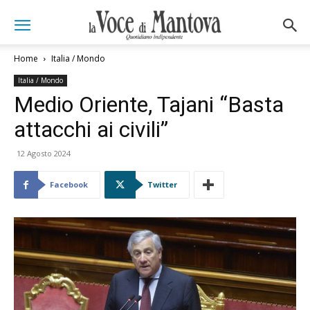
Home
Italia / Mondo
Italia / Mondo
Medio Oriente, Tajani “Basta
attacchi ai civili”
12 Agosto 2024
Facebook
Twitter