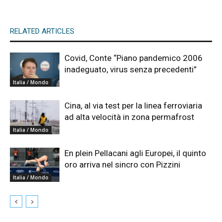
RELATED ARTICLES
Covid, Conte “Piano pandemico 2006
inadeguato, virus senza precedenti”
Italia / Mondo
Cina, al via test per la linea ferroviaria
ad alta velocità in zona permafrost
Italia / Mondo
En plein Pellacani agli Europei, il quinto
oro arriva nel sincro con Pizzini
Italia / Mondo