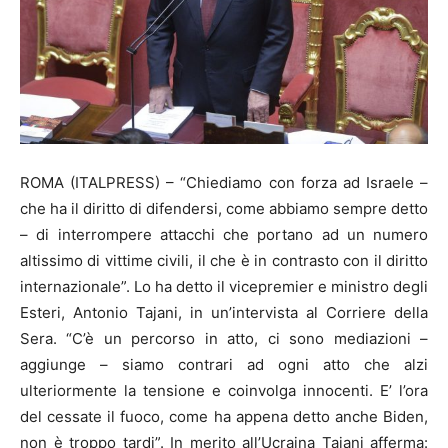
ROMA (ITALPRESS) – “Chiediamo con forza ad Israele –
che ha il diritto di difendersi, come abbiamo sempre detto
– di interrompere attacchi che portano ad un numero
altissimo di vittime civili, il che è in contrasto con il diritto
internazionale”. Lo ha detto il vicepremier e ministro degli
Esteri, Antonio Tajani, in un’intervista al Corriere della
Sera. “C’è un percorso in atto, ci sono mediazioni –
aggiunge – siamo contrari ad ogni atto che alzi
ulteriormente la tensione e coinvolga innocenti. E’ l’ora
del cessate il fuoco, come ha appena detto anche Biden,
non è troppo tardi”. In merito all’Ucraina Tajani afferma: