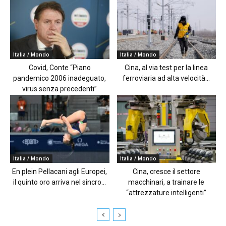
Italia / Mondo
Italia / Mondo
Covid, Conte “Piano
Cina, al via test per la linea
pandemico 2006 inadeguato,
ferroviaria ad alta velocità...
virus senza precedenti”
Italia / Mondo
Italia / Mondo
En plein Pellacani agli Europei,
Cina, cresce il settore
il quinto oro arriva nel sincro...
macchinari, a trainare le
“attrezzature intelligenti”