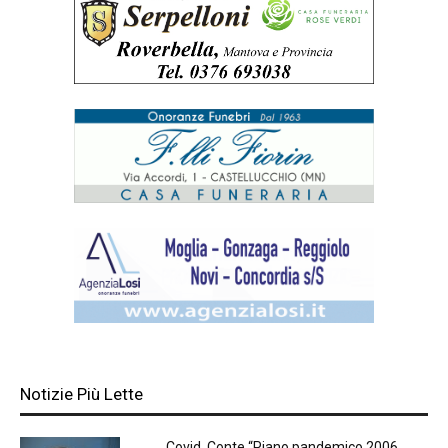
Notizie Più Lette
Covid, Conte “Piano pandemico 2006