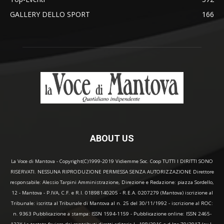
GALLERY DELLO SPORT
166
ABOUT US
La Voce di Mantova - Copyright(C)1999-2019 Vidiemme Soc. Coop TUTTI I DIRITTI SONO
RISERVATI. NESSUNA RIPRODUZIONE PERMESSA SENZA AUTORIZZAZIONE Direttore
responsabile: Alessio Tarpini Amministrazione, Direzione e Redazione: piazza Sordello,
12 - Mantova - P.IVA, C.F. e R.I. 01898140205 - R.E.A. 0207279 (Mantova) iscrizione al
Tribunale: iscritta al Tribunale di Mantova al n. 25 del 30/11/1992 - iscrizione al ROC:
n. 9363 Pubblicazione a stampa: ISSN 1594-1159 - Pubblicazione online: ISSN 2465-