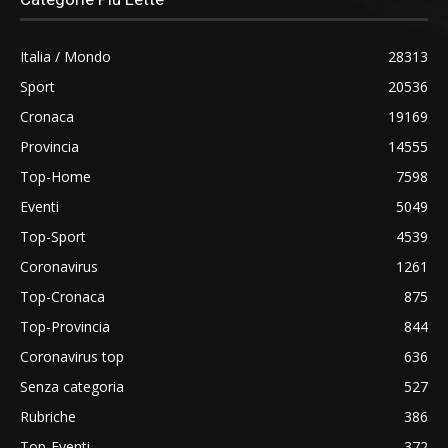
Italia / Mondo
28313
Sport
20536
Cronaca
19169
Provincia
14555
Top-Home
7598
Eventi
5049
Top-Sport
4539
Coronavirus
1261
Top-Cronaca
875
Top-Provincia
844
Coronavirus top
636
Senza categoria
527
Rubriche
386
Top-Eventi
372