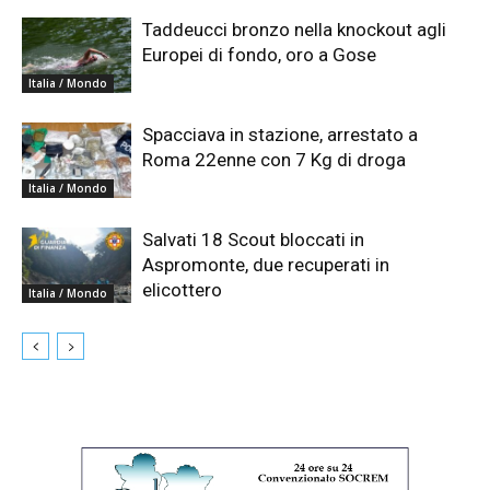
Taddeucci bronzo nella knockout agli
Europei di fondo, oro a Gose
Italia / Mondo
Spacciava in stazione, arrestato a
Roma 22enne con 7 Kg di droga
Italia / Mondo
Salvati 18 Scout bloccati in
Aspromonte, due recuperati in
elicottero
Italia / Mondo