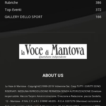
Rubriche
386
Top-Eventi
372
GALLERY DELLO SPORT
166
ABOUT US
La Voce di Mantova - Copyright(C)1999-2019 Vidiemme Soc. Coop TUTTI I DIRITTI SONO
RISERVATI. NESSUNA RIPRODUZIONE PERMESSA SENZA AUTORIZZAZIONE Direttore
responsabile: Alessio Tarpini Amministrazione, Direzione e Redazione: piazza Sordello,
12 - Mantova - P.IVA, C.F. e R.I. 01898140205 - R.E.A. 0207279 (Mantova) iscrizione al