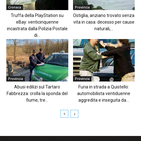
Cronaca
Provincia
Truffa della PlayStation su
Ostiglia, anziano trovato senza
eBay: venticinquenne
vita in casa: decesso per cause
incastrata dalla Polizia Postale
naturali,...
di...
Provincia
Provincia
Abusi edilizi sul Tartaro
Furia in strada a Quistello:
Fabbrezza: crolla la sponda del
automobilista ventiduenne
fiume, tre...
aggredita e inseguita da...