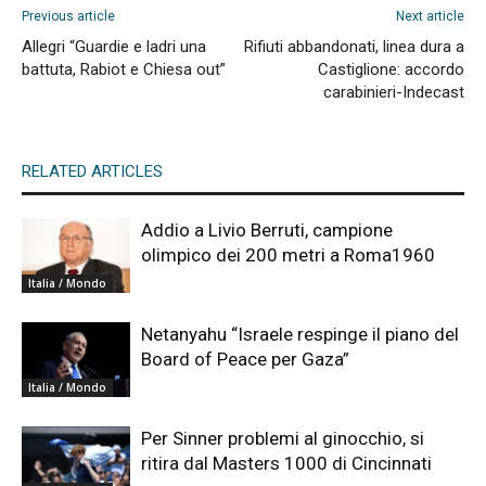
Previous article
Next article
Allegri “Guardie e ladri una
Rifiuti abbandonati, linea dura a
battuta, Rabiot e Chiesa out”
Castiglione: accordo
carabinieri-Indecast
RELATED ARTICLES
Addio a Livio Berruti, campione
olimpico dei 200 metri a Roma1960
Italia / Mondo
Netanyahu “Israele respinge il piano del
Board of Peace per Gaza”
Italia / Mondo
Per Sinner problemi al ginocchio, si
ritira dal Masters 1000 di Cincinnati