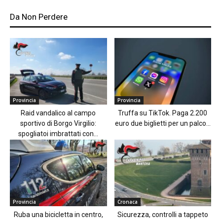
Da Non Perdere
Provincia
Provincia
Raid vandalico al campo
Truffa su TikTok. Paga 2.200
sportivo di Borgo Virgilio:
euro due biglietti per un palco...
spogliatoi imbrattati con...
Provincia
Cronaca
Ruba una bicicletta in centro,
Sicurezza, controlli a tappeto