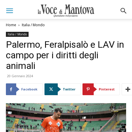
Home
Italia / Mondo
Italia / Mondo
Palermo, Feralpisalò e LAV in
campo per i diritti degli
animali
20 Gennaio 2024
Facebook
Twitter
Pinterest