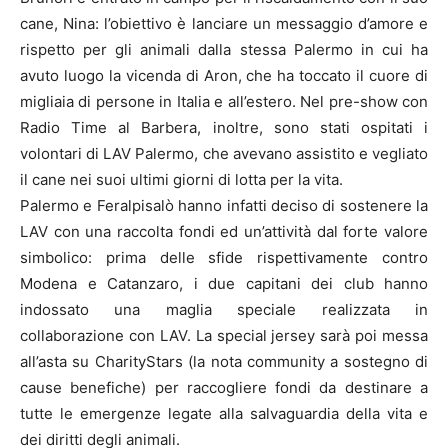
cane, Nina: l’obiettivo è lanciare un messaggio d’amore e
rispetto per gli animali dalla stessa Palermo in cui ha
avuto luogo la vicenda di Aron, che ha toccato il cuore di
migliaia di persone in Italia e all’estero. Nel pre-show con
Radio Time al Barbera, inoltre, sono stati ospitati i
volontari di LAV Palermo, che avevano assistito e vegliato
il cane nei suoi ultimi giorni di lotta per la vita.
Palermo e Feralpisalò hanno infatti deciso di sostenere la
LAV con una raccolta fondi ed un’attività dal forte valore
simbolico: prima delle sfide rispettivamente contro
Modena e Catanzaro, i due capitani dei club hanno
indossato una maglia speciale realizzata in
collaborazione con LAV. La special jersey sarà poi messa
all’asta su CharityStars (la nota community a sostegno di
cause benefiche) per raccogliere fondi da destinare a
tutte le emergenze legate alla salvaguardia della vita e
dei diritti degli animali.