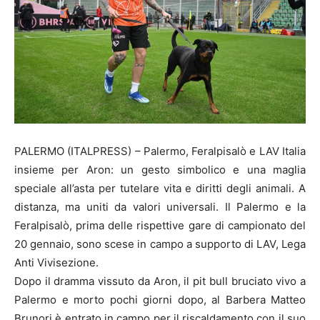
PALERMO (ITALPRESS) – Palermo, Feralpisalò e LAV Italia
insieme per Aron: un gesto simbolico e una maglia
speciale all’asta per tutelare vita e diritti degli animali. A
distanza, ma uniti da valori universali. Il Palermo e la
Feralpisalò, prima delle rispettive gare di campionato del
20 gennaio, sono scese in campo a supporto di LAV, Lega
Anti Vivisezione.
Dopo il dramma vissuto da Aron, il pit bull bruciato vivo a
Palermo e morto pochi giorni dopo, al Barbera Matteo
Brunori è entrato in campo per il riscaldamento con il suo