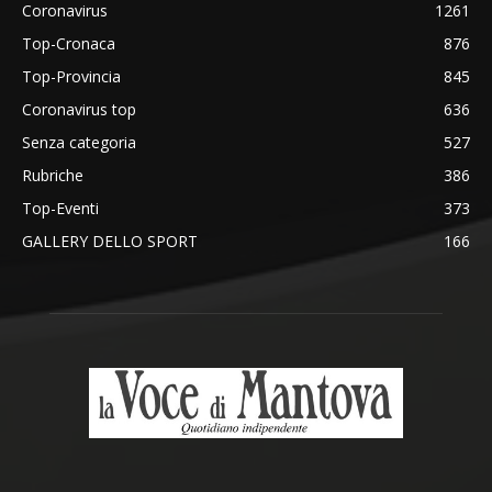
Coronavirus
1261
Top-Cronaca
876
Top-Provincia
845
Coronavirus top
636
Senza categoria
527
Rubriche
386
Top-Eventi
373
GALLERY DELLO SPORT
166