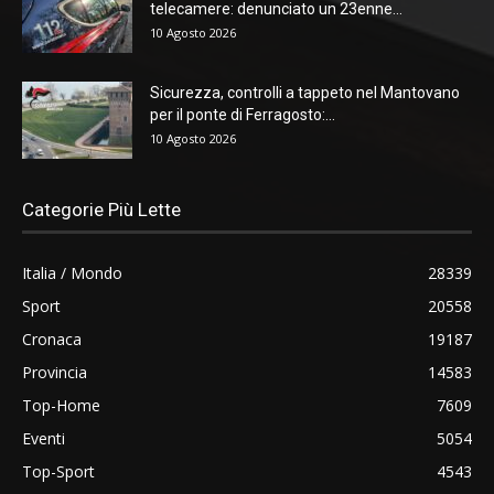
telecamere: denunciato un 23enne...
10 Agosto 2026
Sicurezza, controlli a tappeto nel Mantovano
per il ponte di Ferragosto:...
10 Agosto 2026
Categorie Più Lette
Italia / Mondo
28339
Sport
20558
Cronaca
19187
Provincia
14583
Top-Home
7609
Eventi
5054
Top-Sport
4543