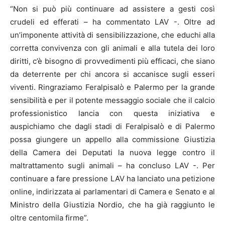
“Non si può più continuare ad assistere a gesti così
crudeli ed efferati – ha commentato LAV -. Oltre ad
un’imponente attività di sensibilizzazione, che educhi alla
corretta convivenza con gli animali e alla tutela dei loro
diritti, c’è bisogno di provvedimenti più efficaci, che siano
da deterrente per chi ancora si accanisce sugli esseri
viventi. Ringraziamo Feralpisalò e Palermo per la grande
sensibilità e per il potente messaggio sociale che il calcio
professionistico lancia con questa iniziativa e
auspichiamo che dagli stadi di Feralpisalò e di Palermo
possa giungere un appello alla commissione Giustizia
della Camera dei Deputati la nuova legge contro il
maltrattamento sugli animali – ha concluso LAV -. Per
continuare a fare pressione LAV ha lanciato una petizione
online, indirizzata ai parlamentari di Camera e Senato e al
Ministro della Giustizia Nordio, che ha già raggiunto le
oltre centomila firme”.