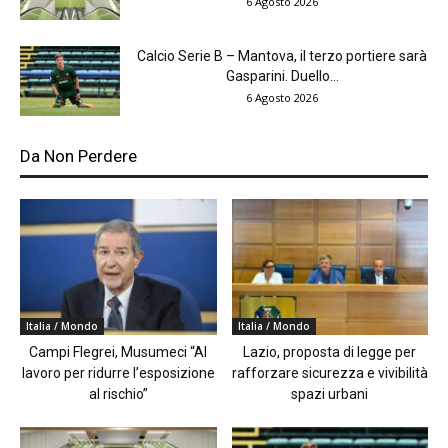
6 Agosto 2026
Calcio Serie B – Mantova, il terzo portiere sarà
Gasparini. Duello...
6 Agosto 2026
Da Non Perdere
Italia / Mondo
Italia / Mondo
Campi Flegrei, Musumeci “Al
Lazio, proposta di legge per
lavoro per ridurre l’esposizione
rafforzare sicurezza e vivibilità
al rischio”
spazi urbani