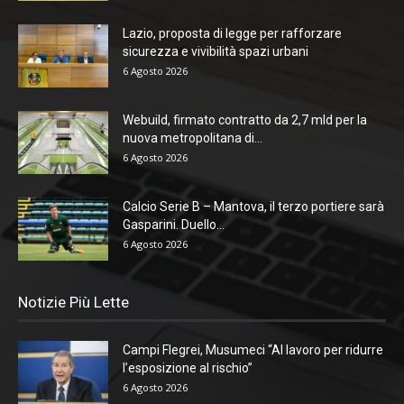
Lazio, proposta di legge per rafforzare
sicurezza e vivibilità spazi urbani
6 Agosto 2026
Webuild, firmato contratto da 2,7 mld per la
nuova metropolitana di...
6 Agosto 2026
Calcio Serie B – Mantova, il terzo portiere sarà
Gasparini. Duello...
6 Agosto 2026
Notizie Più Lette
Campi Flegrei, Musumeci “Al lavoro per ridurre
l’esposizione al rischio”
6 Agosto 2026