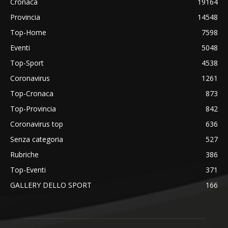
Cronaca
19164
Provincia
14548
Top-Home
7598
Eventi
5048
Top-Sport
4538
Coronavirus
1261
Top-Cronaca
873
Top-Provincia
842
Coronavirus top
636
Senza categoria
527
Rubriche
386
Top-Eventi
371
GALLERY DELLO SPORT
166