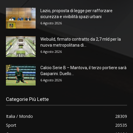
Lazio, proposta di legge per rafforzare
sicurezza e vivibilità spazi urbani
6 Agosto 2026
Webuild, firmato contratto da 2,7 mld per la
nuova metropolitana di...
6 Agosto 2026
Calcio Serie B – Mantova, il terzo portiere sarà
Gasparini. Duello...
6 Agosto 2026
Categorie Più Lette
Italia / Mondo
28309
Sport
20535