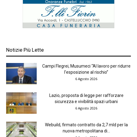
Notizie Più Lette
Campi Flegrei, Musumeci “Al lavoro per ridurre
l’esposizione al rischio”
6 Agosto 2026
Lazio, proposta di legge per rafforzare
sicurezza e vivibilità spazi urbani
6 Agosto 2026
Webuild, firmato contratto da 2,7 mld per la
nuova metropolitana di...