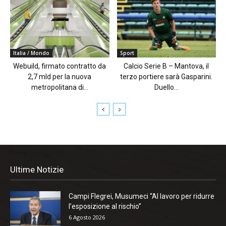
Italia / Mondo
Sport
Webuild, firmato contratto da
Calcio Serie B – Mantova, il
2,7 mld per la nuova
terzo portiere sarà Gasparini.
metropolitana di...
Duello...
Ultime Notizie
Campi Flegrei, Musumeci “Al lavoro per ridurre
l’esposizione al rischio”
6 Agosto 2026