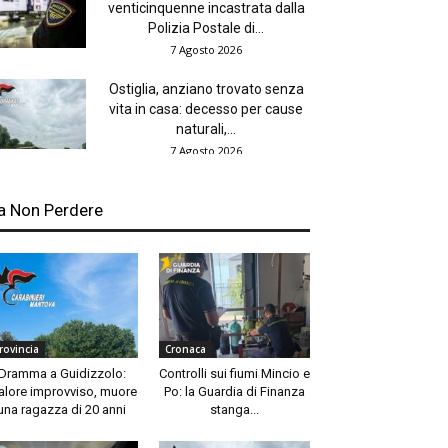
venticinquenne incastrata dalla
Polizia Postale di...
7 Agosto 2026
Ostiglia, anziano trovato senza
vita in casa: decesso per cause
naturali,...
7 Agosto 2026
a Non Perdere
rovincia
Cronaca
Dramma a Guidizzolo:
Controlli sui fiumi Mincio e
lore improvviso, muore
Po: la Guardia di Finanza
una ragazza di 20 anni
stanga...