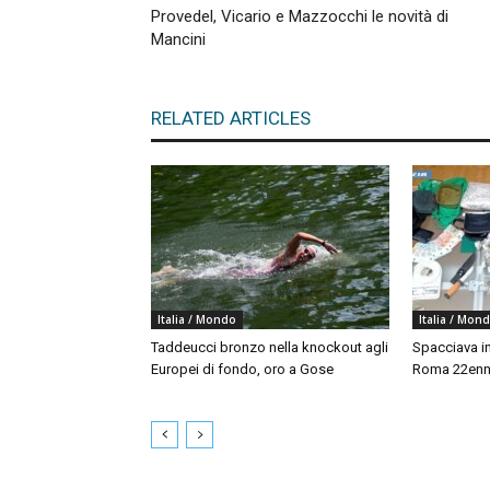
Provedel, Vicario e Mazzocchi le novità di
Mancini
RELATED ARTICLES
Italia / Mondo
Italia / Mon
Taddeucci bronzo nella knockout agli
Spacciava in
Europei di fondo, oro a Gose
Roma 22enne