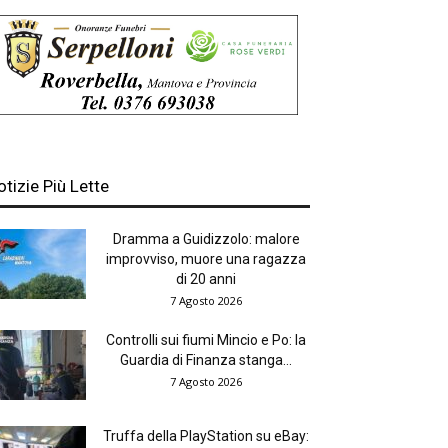
otizie Più Lette
Dramma a Guidizzolo: malore
improvviso, muore una ragazza
di 20 anni
7 Agosto 2026
Controlli sui fiumi Mincio e Po: la
Guardia di Finanza stanga...
7 Agosto 2026
Truffa della PlayStation su eBay: