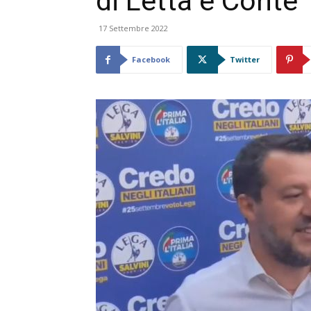
di Letta e Conte”
17 Settembre 2022
Facebook
Twitter