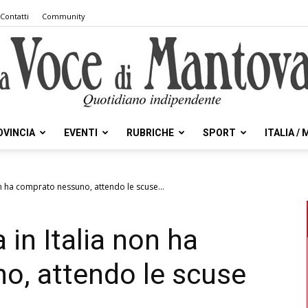
Contatti
Community
OVINCIA
EVENTI
RUBRICHE
SPORT
ITALIA /
la
non ha comprato nessuno, attendo le scuse...
 in Italia non ha
Voce
o, attendo le scuse