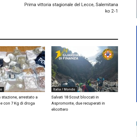
Prima vittoria stagionale del Lecce, Salernitana
ko 2-1
do
Italia / Mondo
 stazione, arrestato a
Salvati 18 Scout bloccati in
 con 7 Kg di droga
Aspromonte, due recuperati in
elicottero