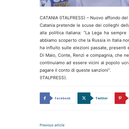
CATANIA (ITALPRESS) – Nuovo affondo del le
Catania pretende le scuse dei colleghi della
alla politica italiana: “La Lega ha sempre
abbiamo scoperto che la Russia in Italia 
ha influito sulle elezioni passate, presenti 
Di Maio, Conte, Renzi e compagnia, che nel
continuiamo ad essere vicini al popolo ucr
pagare il conto di queste sanzioni”.
(ITALPRESS).
Facebook
Twitter
Previous article