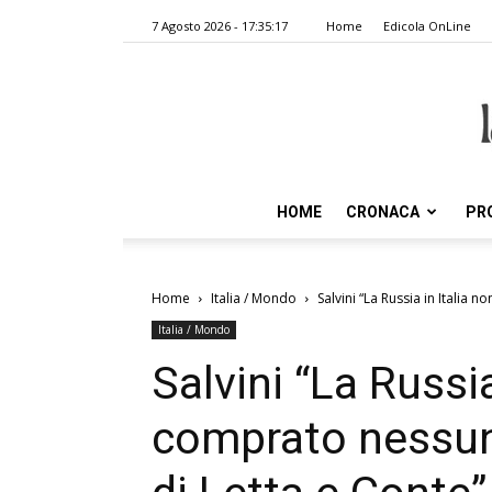
7 Agosto 2026 - 17:35:17
Home
Edicola OnLine
HOME
CRONACA
PR
Home
Italia / Mondo
Salvini “La Russia in Italia 
Italia / Mondo
Salvini “La Russia
comprato nessun