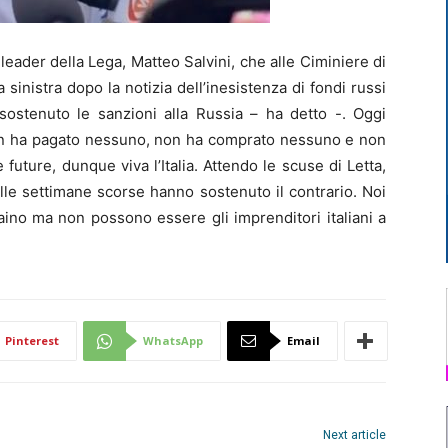
ader della Lega, Matteo Salvini, che alle Ciminiere di
 sinistra dopo la notizia dell’inesistenza di fondi russi
 sostenuto le sanzioni alla Russia – ha detto -. Oggi
non ha pagato nessuno, non ha comprato nessuno e non
e future, dunque viva l’Italia. Attendo le scuse di Letta,
le settimane scorse hanno sostenuto il contrario. Noi
aino ma non possono essere gli imprenditori italiani a
Pinterest
WhatsApp
Email
Next article