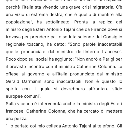
perchè l’Italia sta vivendo una grave crisi migratoria. C’è
una vizio di estrema destra, che è quello di mentire alla
popolazione”, ha sottolineato. Pronta la replica del
minisro degli Esteri Antonio Tajani che da Firenze dove si
trovava per prendere parte seduta solenne del Consiglio
regionale toscano, ha detto: “Sono parole inaccettabili
quelle pronunciate dal ministro dell’Interno francese”.
Poco dopo sui social ha aggiunto: “Non andrò a Parigi per
il previsto incontro con il ministro Catherine Colonna. Le
offese al governo e all’Italia pronunciate dal ministro
Gerald Darmanin sono inaccettabili. Non è questo lo
spirito con il quale si dovrebbero affrontare sfide
europee comuni”.
Sulla vicenda è intervenuta anche la ministra degli Esteri
francese, Catherine Colonna, che ha cercato di mettere
una pezza.
“Ho parlato col mio collega Antonio Tajani al telefono. Gli