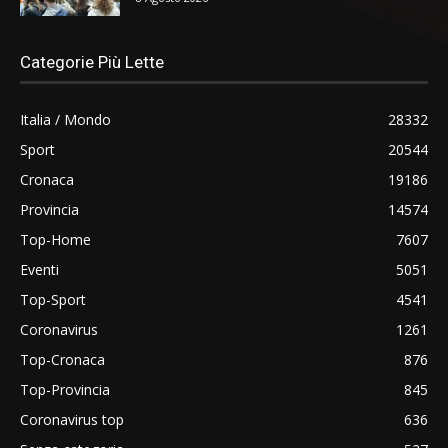
Categorie Più Lette
Italia / Mondo
28332
Sport
20544
Cronaca
19186
Provincia
14574
Top-Home
7607
Eventi
5051
Top-Sport
4541
Coronavirus
1261
Top-Cronaca
876
Top-Provincia
845
Coronavirus top
636