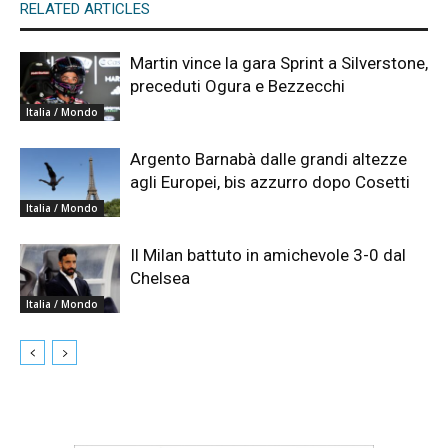
RELATED ARTICLES
Martin vince la gara Sprint a Silverstone,
preceduti Ogura e Bezzecchi
Italia / Mondo
Argento Barnabà dalle grandi altezze
agli Europei, bis azzurro dopo Cosetti
Italia / Mondo
Il Milan battuto in amichevole 3-0 dal
Chelsea
Italia / Mondo