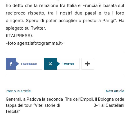
ho detto che la relazione tra Italia e Francia è basata sul
reciproco rispetto, tra i nostri due paesi e tra i loro
dirigenti. Spero di poter accoglierlo presto a Parigi”. Ha
spiegato su Twitter.
(ITALPRESS).
-foto agenziafotogramma.it-
Facebook
Twitter
Previous article
Next article
Generali, a Padova la seconda
Tris dell’Empoli, il Bologna cede
tappa del tour “Vite: storie di
3-1 al Castellani
felicità”