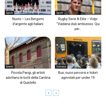
Sport
Sport
Nuoto – Leo Bergomi
Rugby Serie A Elite – Volpi:
d’argento agli Italiani
“Viadana club ambizioso. Qui
per...
Eventi
Cronaca
Piccola Parigi, gli artisti
Bus, nuovi percorsi e ticket
adottano le botti della Cantina
agevolati per under 19
di Quistello