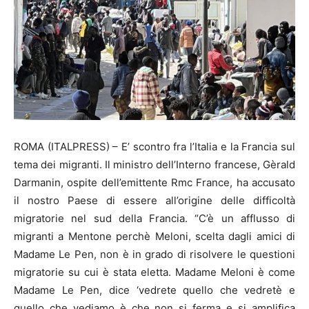
ROMA (ITALPRESS) – E’ scontro fra l’Italia e la Francia sul
tema dei migranti. Il ministro dell’Interno francese, Gèrald
Darmanin, ospite dell’emittente Rmc France, ha accusato
il nostro Paese di essere all’origine delle difficoltà
migratorie nel sud della Francia. “C’è un afflusso di
migranti a Mentone perchè Meloni, scelta dagli amici di
Madame Le Pen, non è in grado di risolvere le questioni
migratorie su cui è stata eletta. Madame Meloni è come
Madame Le Pen, dice ‘vedrete quello che vedretè e
quello che vediamo è che non si ferma e si amplifica