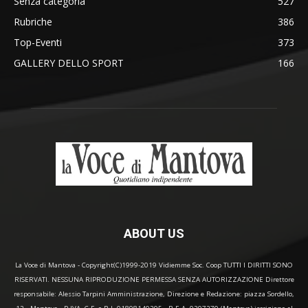
Senza categoria
527
Rubriche
386
Top-Eventi
373
GALLERY DELLO SPORT
166
ABOUT US
La Voce di Mantova - Copyright(C)1999-2019 Vidiemme Soc. Coop TUTTI I DIRITTI SONO
RISERVATI. NESSUNA RIPRODUZIONE PERMESSA SENZA AUTORIZZAZIONE Direttore
responsabile: Alessio Tarpini Amministrazione, Direzione e Redazione: piazza Sordello,