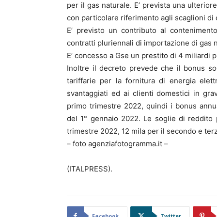
per il gas naturale. E’ prevista una ulterior
con particolare riferimento agli scaglioni di
E’ previsto un contributo al contenimento
contratti pluriennali di importazione di gas 
E’ concesso a Gse un prestito di 4 miliardi pe
Inoltre il decreto prevede che il bonus soci
tariffarie per la fornitura di energia ele
svantaggiati ed ai clienti domestici in gra
primo trimestre 2022, quindi i bonus annual
del 1° gennaio 2022. Le soglie di reddito
trimestre 2022, 12 mila per il secondo e ter
– foto agenziafotogramma.it –
(ITALPRESS).
Facebook
Twitter