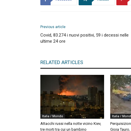
Previous article
Covid, 83.274 i nuovi positivi, 59 i decessi nelle
ultime 24 ore
RELATED ARTICLES
Italia / Mondo
Italia / Mon
Attacchi russi nella notte vicino Kiev,
Perquisizion
tre morti tra cui un bambino
Gioia Tauro,