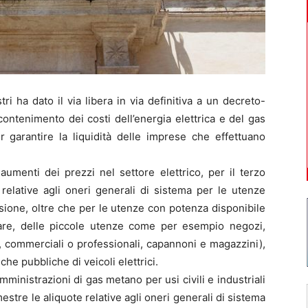
i ha dato il via libera in via definitiva a un decreto-
ontenimento dei costi dell’energia elettrica e del gas
r garantire la liquidità delle imprese che effettuano
i aumenti dei prezzi nel settore elettrico, per il terzo
relative agli oneri generali di sistema per le utenze
ione, oltre che per le utenze con potenza disponibile
olare, delle piccole utenze come per esempio negozi,
i, commerciali o professionali, capannoni e magazzini),
che pubbliche di veicoli elettrici.
mministrazioni di gas metano per usi civili e industriali
estre le aliquote relative agli oneri generali di sistema