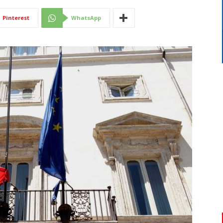
Di
Pinterest
WhatsApp
Mantova