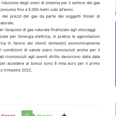
e riduzione degli oneri di sistema per il settore del gas
 consumo fino a 5.000 metri cubi all’anno.
 dei prezzi del gas da parte dei soggetti titolari di
naturale.
r l’acquisto di gas naturale finalizzato agli stoccaggi.
ale per l’energia elettrica, in pratica le agevolazioni
ttrica in favore dei clienti domestici economicamente
vi condizioni di salute siano riconosciuti anche per il
i riconosciuti agli aventi diritto decorrono dalla data
 per accedere ai bonus sono 8 mila euro per il primo
zo trimestre 2022.
Pinterest
WhatsApp