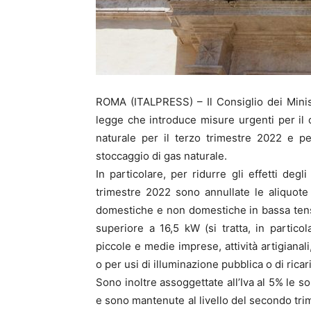
ROMA (ITALPRESS) – Il Consiglio dei Ministr
legge che introduce misure urgenti per il c
naturale per il terzo trimestre 2022 e pe
stoccaggio di gas naturale.
In particolare, per ridurre gli effetti degl
trimestre 2022 sono annullate le aliquote 
domestiche e non domestiche in bassa tens
superiore a 16,5 kW (si tratta, in partic
piccole e medie imprese, attività artigianal
o per usi di illuminazione pubblica o di ricari
Sono inoltre assoggettate all’Iva al 5% le so
e sono mantenute al livello del secondo trim