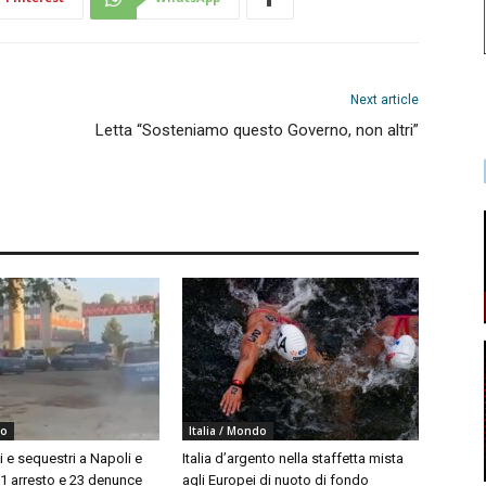
Next article
Letta “Sosteniamo questo Governo, non altri”
do
Italia / Mondo
i e sequestri a Napoli e
Italia d’argento nella staffetta mista
 1 arresto e 23 denunce
agli Europei di nuoto di fondo