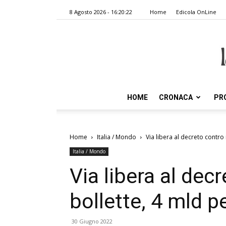
8 Agosto 2026 - 16:20:22
Home
Edicola OnLine
HOME
CRONACA
PR
Home
Italia / Mondo
Via libera al decreto contro 
Italia / Mondo
Via libera al decr
bollette, 4 mld p
30 Giugno 2022