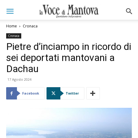
Home
Cronaca
Cronaca
Pietre d’inciampo in ricordo di
sei deportati mantovani a
Dachau
17 Agosto 2024
Facebook
Twitter