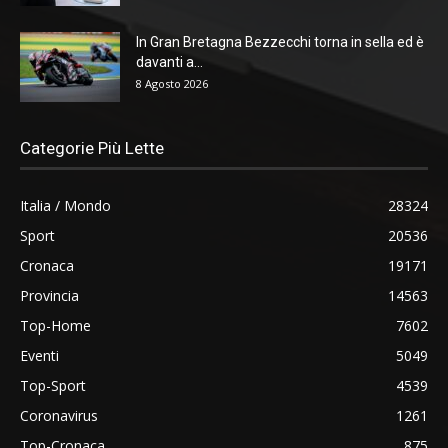
In Gran Bretagna Bezzecchi torna in sella ed è
davanti a...
8 Agosto 2026
Categorie Più Lette
Italia / Mondo
28324
Sport
20536
Cronaca
19171
Provincia
14563
Top-Home
7602
Eventi
5049
Top-Sport
4539
Coronavirus
1261
Top-Cronaca
875