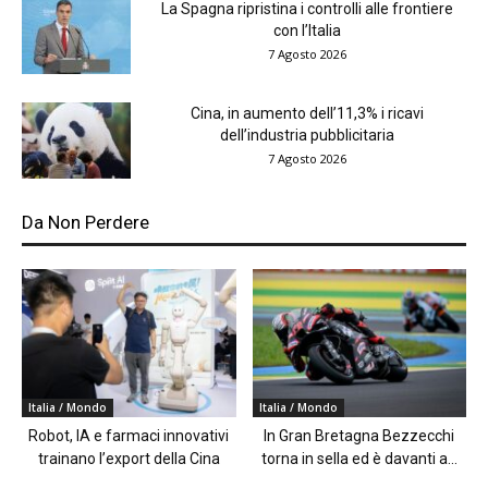
La Spagna ripristina i controlli alle frontiere
con l’Italia
7 Agosto 2026
Cina, in aumento dell’11,3% i ricavi
dell’industria pubblicitaria
7 Agosto 2026
Da Non Perdere
Italia / Mondo
Italia / Mondo
Robot, IA e farmaci innovativi
In Gran Bretagna Bezzecchi
trainano l’export della Cina
torna in sella ed è davanti a...