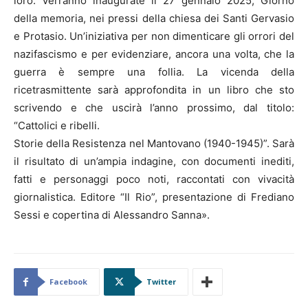
loro. Verranno inaugurate il 27 gennaio 2025, Giorno
della memoria, nei pressi della chiesa dei Santi Gervasio
e Protasio. Un’iniziativa per non dimenticare gli orrori del
nazifascismo e per evidenziare, ancora una volta, che la
guerra è sempre una follia. La vicenda della
ricetrasmittente sarà approfondita in un libro che sto
scrivendo e che uscirà l’anno prossimo, dal titolo:
“Cattolici e ribelli.
Storie della Resistenza nel Mantovano (1940-1945)”. Sarà
il risultato di un’ampia indagine, con documenti inediti,
fatti e personaggi poco noti, raccontati con vivacità
giornalistica. Editore “Il Rio”, presentazione di Frediano
Sessi e copertina di Alessandro Sanna».
Facebook
Twitter