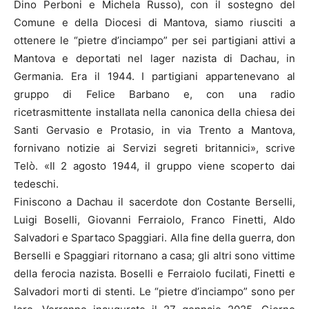
Dino Perboni e Michela Russo), con il sostegno del
Comune e della Diocesi di Mantova, siamo riusciti a
ottenere le “pietre d’inciampo” per sei partigiani attivi a
Mantova e deportati nel lager nazista di Dachau, in
Germania. Era il 1944. I partigiani appartenevano al
gruppo di Felice Barbano e, con una radio
ricetrasmittente installata nella canonica della chiesa dei
Santi Gervasio e Protasio, in via Trento a Mantova,
fornivano notizie ai Servizi segreti britannici», scrive
Telò. «Il 2 agosto 1944, il gruppo viene scoperto dai
tedeschi.
Finiscono a Dachau il sacerdote don Costante Berselli,
Luigi Boselli, Giovanni Ferraiolo, Franco Finetti, Aldo
Salvadori e Spartaco Spaggiari. Alla fine della guerra, don
Berselli e Spaggiari ritornano a casa; gli altri sono vittime
della ferocia nazista. Boselli e Ferraiolo fucilati, Finetti e
Salvadori morti di stenti. Le “pietre d’inciampo” sono per