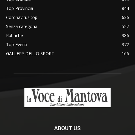
Top-Provincia
844
Coronavirus top
636
Senza categoria
527
Rubriche
386
Top-Eventi
372
GALLERY DELLO SPORT
166
ABOUT US