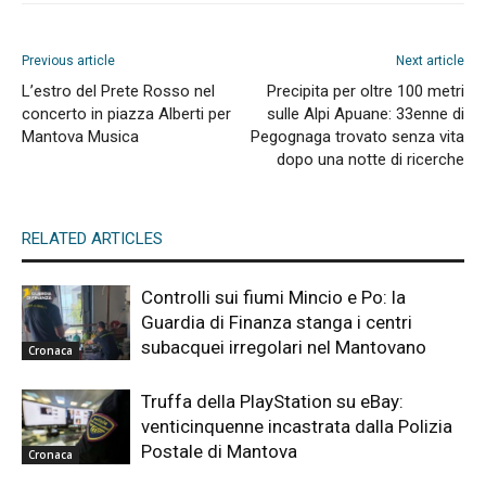
Previous article
Next article
L’estro del Prete Rosso nel
Precipita per oltre 100 metri
concerto in piazza Alberti per
sulle Alpi Apuane: 33enne di
Mantova Musica
Pegognaga trovato senza vita
dopo una notte di ricerche
RELATED ARTICLES
Controlli sui fiumi Mincio e Po: la
Guardia di Finanza stanga i centri
subacquei irregolari nel Mantovano
Cronaca
Truffa della PlayStation su eBay:
venticinquenne incastrata dalla Polizia
Postale di Mantova
Cronaca