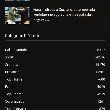
Furia in strada a Quistello: automobilista
ventiduenne aggredita e inseguita da...
7 Agosto 2026
Categorie Più Lette
Italia / Mondo
28317
Sport
20536
Cronaca
19170
Provincia
14561
Top-Home
7600
Eventi
5049
Top-Sport
4539
Coronavirus
1261
Top-Cronaca
875