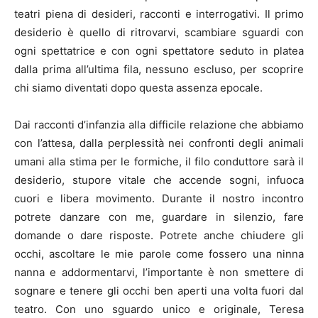
teatri piena di desideri, racconti e interrogativi. Il primo
desiderio è quello di ritrovarvi, scambiare sguardi con
ogni spettatrice e con ogni spettatore seduto in platea
dalla prima all’ultima fila, nessuno escluso, per scoprire
chi siamo diventati dopo questa assenza epocale.
Dai racconti d’infanzia alla difficile relazione che abbiamo
con l’attesa, dalla perplessità nei confronti degli animali
umani alla stima per le formiche, il filo conduttore sarà il
desiderio, stupore vitale che accende sogni, infuoca
cuori e libera movimento. Durante il nostro incontro
potrete danzare con me, guardare in silenzio, fare
domande o dare risposte. Potrete anche chiudere gli
occhi, ascoltare le mie parole come fossero una ninna
nanna e addormentarvi, l’importante è non smettere di
sognare e tenere gli occhi ben aperti una volta fuori dal
teatro. Con uno sguardo unico e originale, Teresa