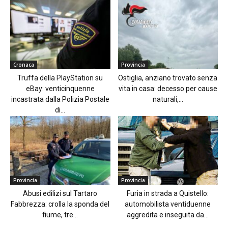
Cronaca
Provincia
Truffa della PlayStation su
Ostiglia, anziano trovato senza
eBay: venticinquenne
vita in casa: decesso per cause
incastrata dalla Polizia Postale
naturali,...
di...
Provincia
Provincia
Abusi edilizi sul Tartaro
Furia in strada a Quistello:
Fabbrezza: crolla la sponda del
automobilista ventiduenne
fiume, tre...
aggredita e inseguita da...