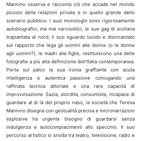
Mannino osserva e racconta ciò che accade nel mondo
piccolo delle relazioni private e in quello grande dello
scenario pubblico. I suoi monologhi sono rigorosamente
autobiografici, ma mai narcisistici, le sue gag di siciliana
trapiantata al nord, il suo sguardo lucido e disincantato
sul rapporto che lega gli uomini alle donne (o le donne
agli uomini?), le madri alle figlie, restituiscono una delle
fotografie a più alta definizione dell’Italia contemporanea.
Porta sul palco la sua ironia graffiante con acuta
intelligenza e autentica passione coniugando una
raffinata tecnica attoriale e una rara capacità di
improvvisazione. Sazia, stordita, consumista, incapace di
guardare al di là del proprio naso, la società che Teresa
Mannino disegna con gestualità precisa e micronarrazioni
esplosive ha urgente bisogno di guardarsi senza
indulgenza e autocompiacimenti allo specchio. Il suo
percorso artistico si snoda tra teatro, televisione, radio e