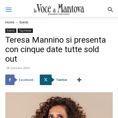
Home
Eventi
Eventi
Top-Home
Teresa Mannino si presenta
con cinque date tutte sold
out
28 Gennaio 2024
Facebook
Twitter