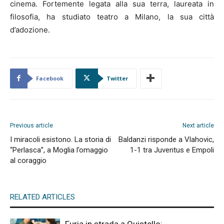
cinema. Fortemente legata alla sua terra, laureata in
filosofia, ha studiato teatro a Milano, la sua città
d’adozione.
Facebook
Twitter
Previous article
Next article
I miracoli esistono. La storia di
Baldanzi risponde a Vlahovic,
“Perlasca”, a Moglia l’omaggio
1-1 tra Juventus e Empoli
al coraggio
RELATED ARTICLES
Furia in strada a Quistello: