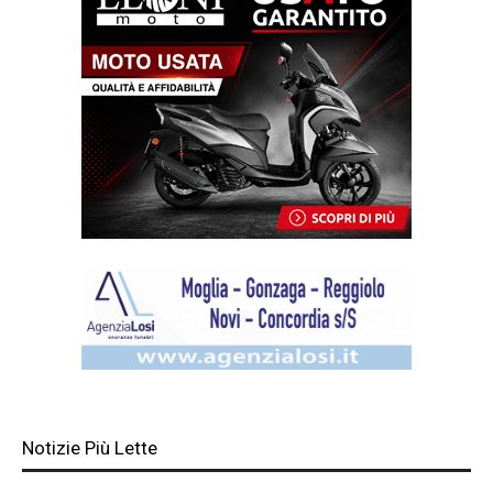
Notizie Più Lette