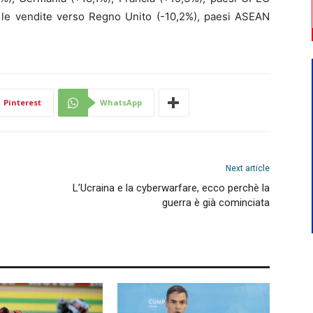
 le vendite verso Regno Unito (-10,2%), paesi ASEAN
Pinterest
WhatsApp
Next article
L’Ucraina e la cyberwarfare, ecco perchè la
guerra è già cominciata