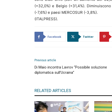
(+32,0%) e Belgio (+31,4%). Diminuiscono
(-7,6%) e paesi MERCOSUR (-3,8%).
(ITALPRESS).
Facebook
Twitter
Previous article
Di Maio incontra Lavrov “Possibile soluzione
diplomatica sull’Ucraina”
RELATED ARTICLES