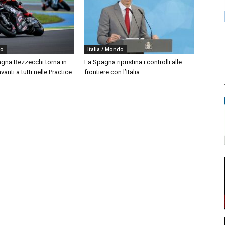
do
Italia / Mondo
agna Bezzecchi torna in
La Spagna ripristina i controlli alle
vanti a tutti nelle Practice
frontiere con l’Italia