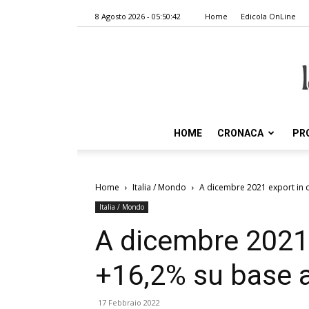
8 Agosto 2026 - 05:50:42
Home
Edicola OnLine
HOME
CRONACA
PR
Home
Italia / Mondo
A dicembre 2021 export in 
Italia / Mondo
A dicembre 2021 
+16,2% su base 
17 Febbraio 2022