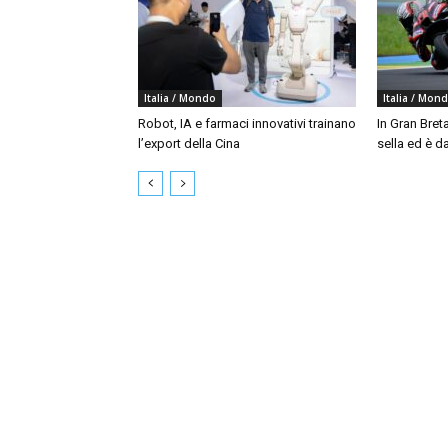
Italia / Mondo
Italia / Mon
Robot, IA e farmaci innovativi trainano
In Gran Bret
l’export della Cina
sella ed è da