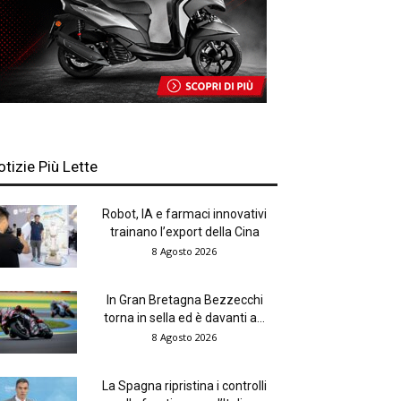
otizie Più Lette
Robot, IA e farmaci innovativi
trainano l’export della Cina
8 Agosto 2026
In Gran Bretagna Bezzecchi
torna in sella ed è davanti a...
8 Agosto 2026
La Spagna ripristina i controlli