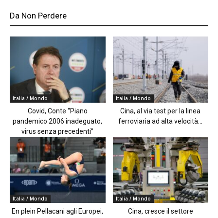
Da Non Perdere
Italia / Mondo
Italia / Mondo
Covid, Conte “Piano
Cina, al via test per la linea
pandemico 2006 inadeguato,
ferroviaria ad alta velocità...
virus senza precedenti”
Italia / Mondo
Italia / Mondo
En plein Pellacani agli Europei,
Cina, cresce il settore