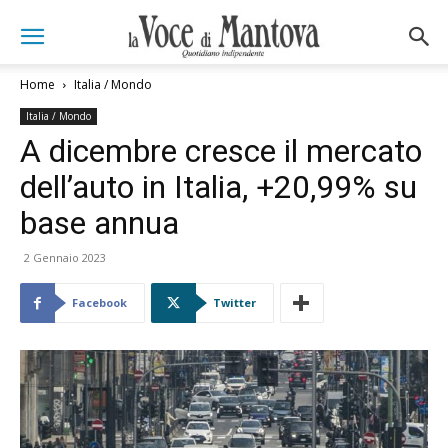
Home
Italia / Mondo
Italia / Mondo
A dicembre cresce il mercato
dell’auto in Italia, +20,99% su
base annua
2 Gennaio 2023
Facebook
Twitter