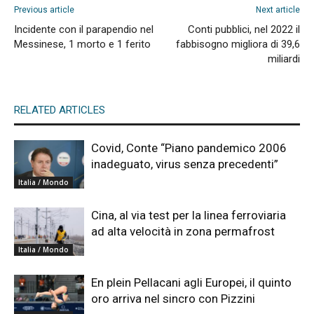
Previous article
Next article
Incidente con il parapendio nel
Conti pubblici, nel 2022 il
Messinese, 1 morto e 1 ferito
fabbisogno migliora di 39,6
miliardi
RELATED ARTICLES
Covid, Conte “Piano pandemico 2006
inadeguato, virus senza precedenti”
Italia / Mondo
Cina, al via test per la linea ferroviaria
ad alta velocità in zona permafrost
Italia / Mondo
En plein Pellacani agli Europei, il quinto
oro arriva nel sincro con Pizzini