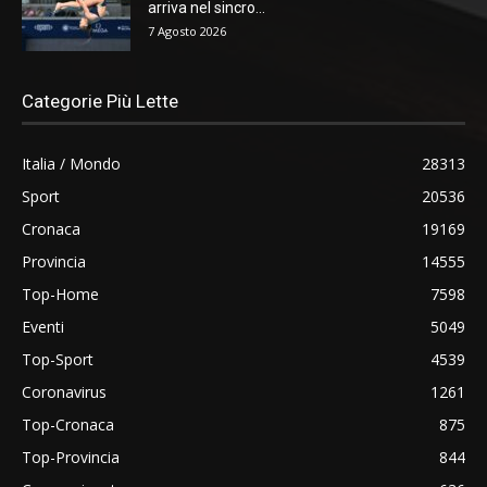
arriva nel sincro...
7 Agosto 2026
Categorie Più Lette
Italia / Mondo
28313
Sport
20536
Cronaca
19169
Provincia
14555
Top-Home
7598
Eventi
5049
Top-Sport
4539
Coronavirus
1261
Top-Cronaca
875
Top-Provincia
844