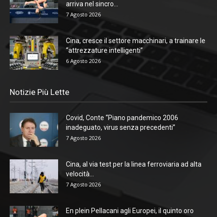
arriva nel sincro...
7 Agosto 2026
Cina, cresce il settore macchinari, a trainare le
“attrezzature intelligenti”
6 Agosto 2026
Notizie Più Lette
Covid, Conte “Piano pandemico 2006
inadeguato, virus senza precedenti”
7 Agosto 2026
Cina, al via test per la linea ferroviaria ad alta
velocità...
7 Agosto 2026
En plein Pellacani agli Europei, il quinto oro