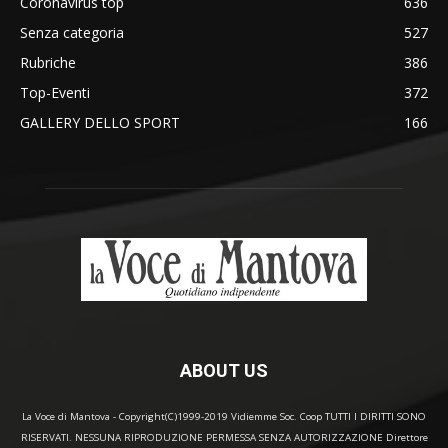
Coronavirus top
636
Senza categoria
527
Rubriche
386
Top-Eventi
372
GALLERY DELLO SPORT
166
ABOUT US
La Voce di Mantova - Copyright(C)1999-2019 Vidiemme Soc. Coop TUTTI I DIRITTI SONO
RISERVATI. NESSUNA RIPRODUZIONE PERMESSA SENZA AUTORIZZAZIONE Direttore