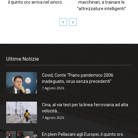
il quinto oro arriva nel sincro...
macchinari, a trainare le
“attrezzature intelligenti”
Ultime Notizie
Covid, Conte “Piano pandemico 2006
inadeguato, virus senza precedenti”
7 Agosto 2026
Cina, al via test per la linea ferroviaria ad alta
velocità...
7 Agosto 2026
En plein Pellacani agli Europei, il quinto oro