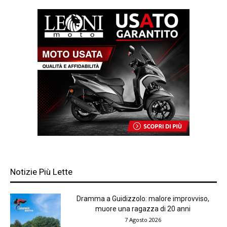
Notizie Più Lette
Dramma a Guidizzolo: malore improvviso,
muore una ragazza di 20 anni
7 Agosto 2026