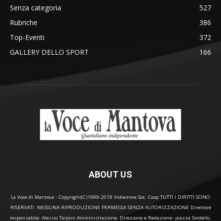
Senza categoria
527
Rubriche
386
Top-Eventi
372
GALLERY DELLO SPORT
166
ABOUT US
La Voce di Mantova - Copyright(C)1999-2019 Vidiemme Soc. Coop TUTTI I DIRITTI SONO
RISERVATI. NESSUNA RIPRODUZIONE PERMESSA SENZA AUTORIZZAZIONE Direttore
responsabile: Alessio Tarpini Amministrazione, Direzione e Redazione: piazza Sordello,