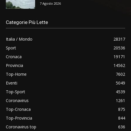
7 Agosto 2026
Categorie Più Lette
Italia / Mondo
28317
Sport
20536
Cronaca
19171
Provincia
14562
Top-Home
7602
Eventi
5049
Top-Sport
4539
Coronavirus
1261
Top-Cronaca
875
Top-Provincia
844
Coronavirus top
636