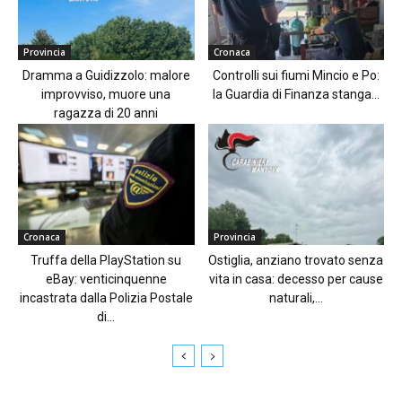
Provincia
Cronaca
Dramma a Guidizzolo: malore
Controlli sui fiumi Mincio e Po:
improvviso, muore una
la Guardia di Finanza stanga...
ragazza di 20 anni
Cronaca
Provincia
Truffa della PlayStation su
Ostiglia, anziano trovato senza
eBay: venticinquenne
vita in casa: decesso per cause
incastrata dalla Polizia Postale
naturali,...
di...