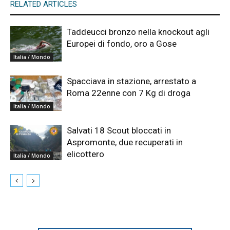
RELATED ARTICLES
Taddeucci bronzo nella knockout agli
Europei di fondo, oro a Gose
Italia / Mondo
Spacciava in stazione, arrestato a
Roma 22enne con 7 Kg di droga
Italia / Mondo
Salvati 18 Scout bloccati in
Aspromonte, due recuperati in
elicottero
Italia / Mondo