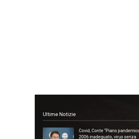
Ultime Notizie
Covid, Conte “Piano pandemic
2006 inadeguato, virus senza