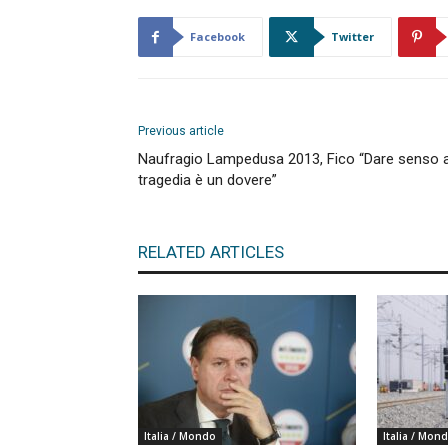
Facebook
Twitter
Previous article
Naufragio Lampedusa 2013, Fico “Dare senso 
tragedia è un dovere”
RELATED ARTICLES
Italia / Mondo
Italia / Mon