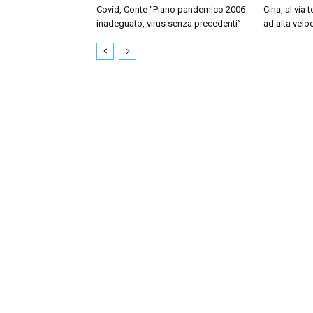
Covid, Conte “Piano pandemico 2006
Cina, al via t
inadeguato, virus senza precedenti”
ad alta velo