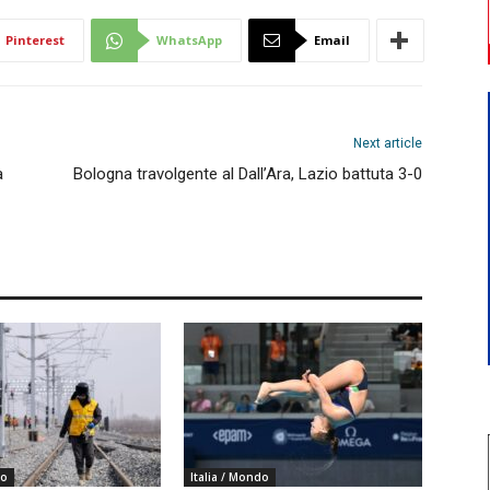
Pinterest
WhatsApp
Email
Next article
a
Bologna travolgente al Dall’Ara, Lazio battuta 3-0
do
Italia / Mondo