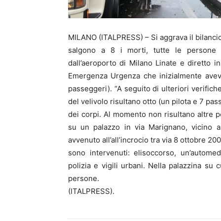
MILANO (ITALPRESS) – Si aggrava il bilanci
salgono a 8 i morti, tutte le persone c
dall’aeroporto di Milano Linate e diretto 
Emergenza Urgenza che inizialmente aveva
passeggeri). “A seguito di ulteriori verific
del velivolo risultano otto (un pilota e 7 pa
dei corpi. Al momento non risultano altre pe
su un palazzo in via Marignano, vicino al
avvenuto all’all’incrocio tra via 8 ottobre 2
sono intervenuti: elisoccorso, un’automedi
polizia e vigili urbani. Nella palazzina su 
persone.
(ITALPRESS).