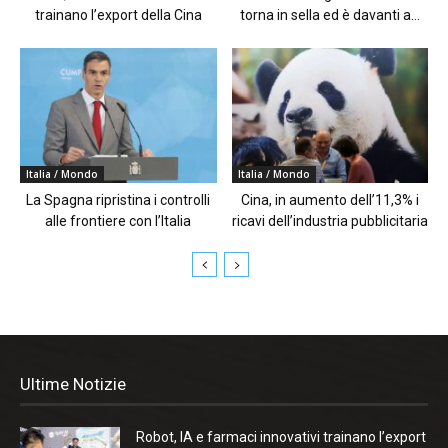
trainano l’export della Cina
torna in sella ed è davanti a...
Italia / Mondo
Italia / Mondo
La Spagna ripristina i controlli
Cina, in aumento dell’11,3% i
alle frontiere con l’Italia
ricavi dell’industria pubblicitaria
Ultime Notizie
Robot, IA e farmaci innovativi trainano l’export