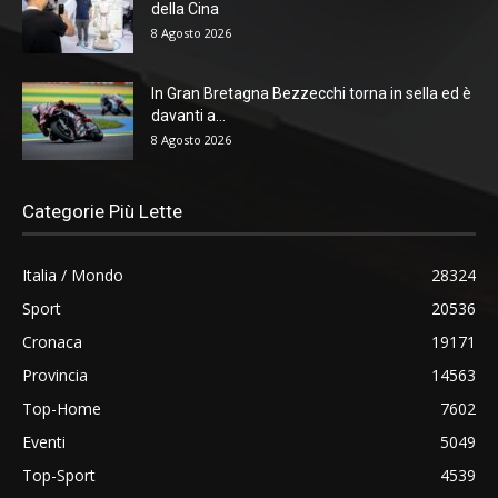
della Cina
8 Agosto 2026
In Gran Bretagna Bezzecchi torna in sella ed è
davanti a...
8 Agosto 2026
Categorie Più Lette
Italia / Mondo
28324
Sport
20536
Cronaca
19171
Provincia
14563
Top-Home
7602
Eventi
5049
Top-Sport
4539