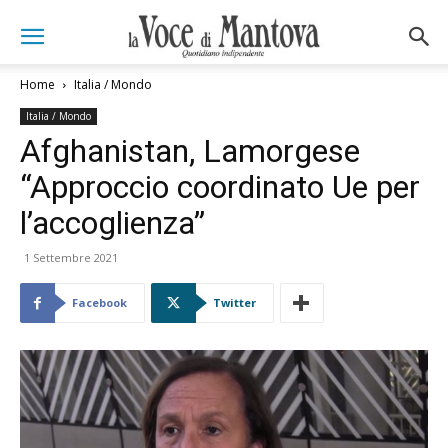
Home
Italia / Mondo
Italia / Mondo
Afghanistan, Lamorgese
“Approccio coordinato Ue per
l’accoglienza”
1 Settembre 2021
Facebook
Twitter