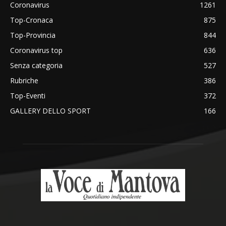
Coronavirus
1261
Top-Cronaca
875
Top-Provincia
844
Coronavirus top
636
Senza categoria
527
Rubriche
386
Top-Eventi
372
GALLERY DELLO SPORT
166