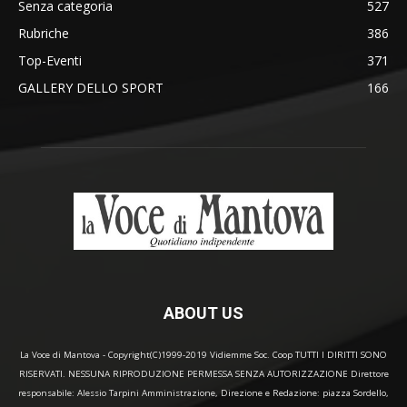
Senza categoria
527
Rubriche
386
Top-Eventi
371
GALLERY DELLO SPORT
166
ABOUT US
La Voce di Mantova - Copyright(C)1999-2019 Vidiemme Soc. Coop TUTTI I DIRITTI SONO
RISERVATI. NESSUNA RIPRODUZIONE PERMESSA SENZA AUTORIZZAZIONE Direttore
responsabile: Alessio Tarpini Amministrazione, Direzione e Redazione: piazza Sordello,