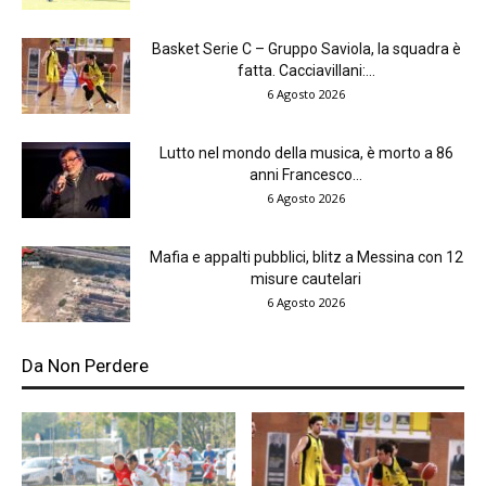
Basket Serie C – Gruppo Saviola, la squadra è
fatta. Cacciavillani:...
6 Agosto 2026
Lutto nel mondo della musica, è morto a 86
anni Francesco...
6 Agosto 2026
Mafia e appalti pubblici, blitz a Messina con 12
misure cautelari
6 Agosto 2026
Da Non Perdere