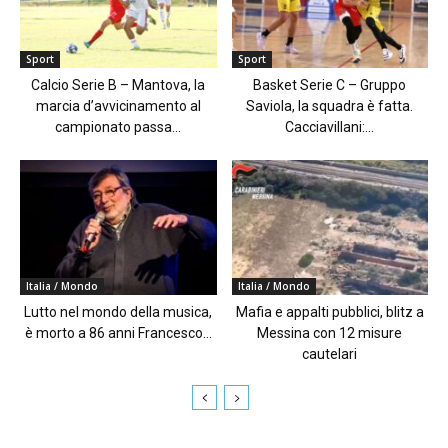
Sport
Sport
Calcio Serie B – Mantova, la
Basket Serie C – Gruppo
marcia d’avvicinamento al
Saviola, la squadra è fatta.
campionato passa...
Cacciavillani:...
Italia / Mondo
Italia / Mondo
Lutto nel mondo della musica,
Mafia e appalti pubblici, blitz a
è morto a 86 anni Francesco...
Messina con 12 misure
cautelari