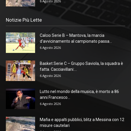
6 Agosto 2026
Notizie Più Lette
Calcio Serie B – Mantova, la marcia
d’avvicinamento al campionato passa...
6 Agosto 2026
Basket Serie C – Gruppo Saviola, la squadra è
fatta. Cacciavillani:...
6 Agosto 2026
Lutto nel mondo della musica, è morto a 86
anni Francesco...
6 Agosto 2026
Mafia e appalti pubblici, blitz a Messina con 12
misure cautelari