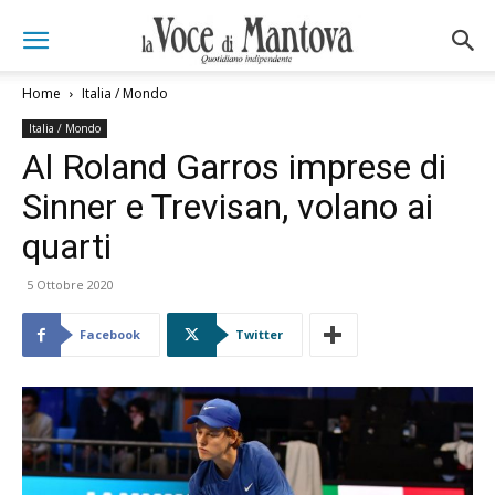
Home
Italia / Mondo
Italia / Mondo
Al Roland Garros imprese di
Sinner e Trevisan, volano ai
quarti
5 Ottobre 2020
Facebook
Twitter