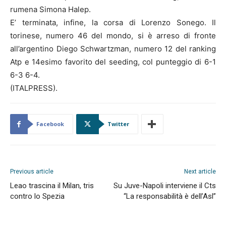
rumena Simona Halep.
E’ terminata, infine, la corsa di Lorenzo Sonego. Il
torinese, numero 46 del mondo, si è arreso di fronte
all’argentino Diego Schwartzman, numero 12 del ranking
Atp e 14esimo favorito del seeding, col punteggio di 6-1
6-3 6-4.
(ITALPRESS).
Facebook
Twitter
Previous article
Next article
Leao trascina il Milan, tris
Su Juve-Napoli interviene il Cts
contro lo Spezia
“La responsabilità è dell’Asl”