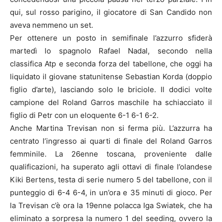
qui, sul rosso parigino, il giocatore di San Candido non
aveva nemmeno un set.
Per ottenere un posto in semifinale l’azzurro sfiderà
martedì lo spagnolo Rafael Nadal, secondo nella
classifica Atp e seconda forza del tabellone, che oggi ha
liquidato il giovane statunitense Sebastian Korda (doppio
figlio d’arte), lasciando solo le briciole. Il dodici volte
campione del Roland Garros maschile ha schiacciato il
figlio di Petr con un eloquente 6-1 6-1 6-2.
Anche Martina Trevisan non si ferma più. L’azzurra ha
centrato l’ingresso ai quarti di finale del Roland Garros
femminile. La 26enne toscana, proveniente dalle
qualificazioni, ha superato agli ottavi di finale l’olandese
Kiki Bertens, testa di serie numero 5 del tabellone, con il
punteggio di 6-4 6-4, in un’ora e 35 minuti di gioco. Per
la Trevisan c’è ora la 19enne polacca Iga Swiatek, che ha
eliminato a sorpresa la numero 1 del seeding, ovvero la