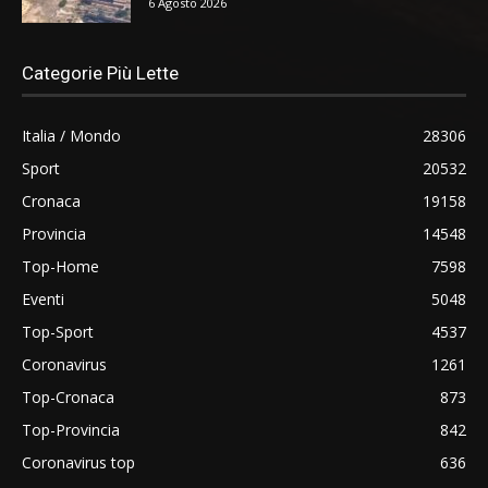
6 Agosto 2026
Categorie Più Lette
Italia / Mondo
28306
Sport
20532
Cronaca
19158
Provincia
14548
Top-Home
7598
Eventi
5048
Top-Sport
4537
Coronavirus
1261
Top-Cronaca
873
Top-Provincia
842
Coronavirus top
636