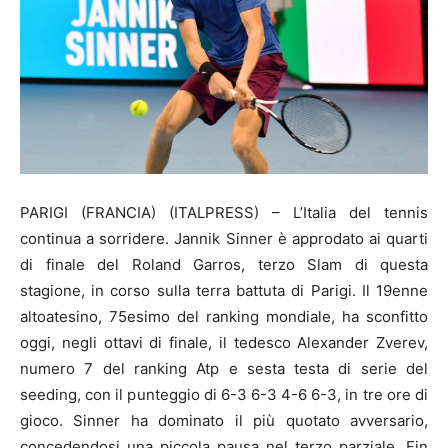
PARIGI (FRANCIA) (ITALPRESS) – L’Italia del tennis
continua a sorridere. Jannik Sinner è approdato ai quarti
di finale del Roland Garros, terzo Slam di questa
stagione, in corso sulla terra battuta di Parigi. Il 19enne
altoatesino, 75esimo del ranking mondiale, ha sconfitto
oggi, negli ottavi di finale, il tedesco Alexander Zverev,
numero 7 del ranking Atp e sesta testa di serie del
seeding, con il punteggio di 6-3 6-3 4-6 6-3, in tre ore di
gioco. Sinner ha dominato il più quotato avversario,
concedendosi una piccola pausa nel terzo parziale. Fin