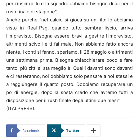
per riuscirci. Io e la squadra abbiamo bisogno di lui per il
rush finale di stagione”.
Anche perchè “nel calcio si gioca su un filo: lo abbiamo
visto in Real-Psg, quando tutto sembra liscio, arriva
l’imprevisto. Bisogna essere bravi a gestire l’imprevisto,
altrimenti scivoli e ti fai male. Non abbiamo fatto ancora
niente. I conti si fanno, speriamo, il 28 maggio o altrimenti
una settimana prima. Bisogna chiacchierare poco e fare
tanto, più zitti si sta meglio è. Quelli davanti sono davanti
e ci resteranno, noi dobbiamo solo pensare a noi stessi e
a raggiungere il quarto posto. Dobbiamo recuperare un
pò di energie, dopo la sosta credo che avremo tutti a
disposizione per il rush finale degli ultimi due mesi”.
(ITALPRESS).
Facebook
Twitter