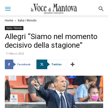
Home
Italia / Mondo
Italia / Mondo
Allegri “Siamo nel momento
decisivo della stagione”
11 Marzo 2022
Facebook
Twitter