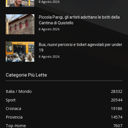
8 Agosto 2026
Piccola Parigi, gli artisti adottano le botti della
Cantina di Quistello
8 Agosto 2026
Bus, nuovi percorsi e ticket agevolati per under
19
8 Agosto 2026
Categorie Più Lette
Italia / Mondo
28332
Sport
20544
Cronaca
19186
Provincia
14574
Top-Home
7607