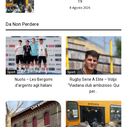
19
8 Agosto 2026
Da Non Perdere
Sport
Sport
Nuoto – Leo Bergomi
Rugby Serie A Elite – Volpi:
d’argento agli Italiani
“Viadana club ambizioso. Qui
per...