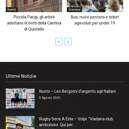
Eventi
Cronaca
Piccola Parigi, gli artisti
Bus, nuovi percorsi e ticket
adottano le botti della Cantina
agevolati per under 19
di Quistello
Ultime Notizie
Nuoto – Leo Bergomi d’argento agli Italiani
8 Agosto 2026
Rugby Serie A Elite – Volpi: “Viadana club
ambizioso. Qui per...