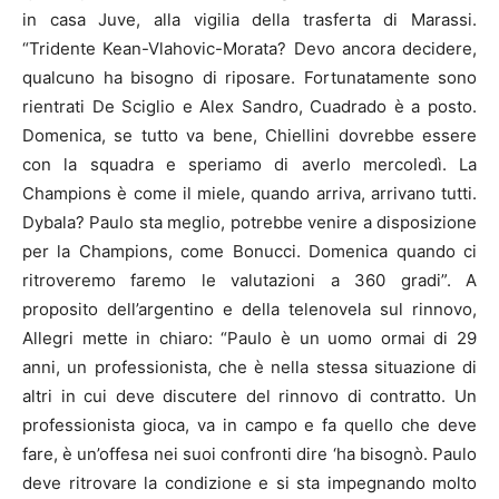
in casa Juve, alla vigilia della trasferta di Marassi.
“Tridente Kean-Vlahovic-Morata? Devo ancora decidere,
qualcuno ha bisogno di riposare. Fortunatamente sono
rientrati De Sciglio e Alex Sandro, Cuadrado è a posto.
Domenica, se tutto va bene, Chiellini dovrebbe essere
con la squadra e speriamo di averlo mercoledì. La
Champions è come il miele, quando arriva, arrivano tutti.
Dybala? Paulo sta meglio, potrebbe venire a disposizione
per la Champions, come Bonucci. Domenica quando ci
ritroveremo faremo le valutazioni a 360 gradi”. A
proposito dell’argentino e della telenovela sul rinnovo,
Allegri mette in chiaro: “Paulo è un uomo ormai di 29
anni, un professionista, che è nella stessa situazione di
altri in cui deve discutere del rinnovo di contratto. Un
professionista gioca, va in campo e fa quello che deve
fare, è un’offesa nei suoi confronti dire ‘ha bisognò. Paulo
deve ritrovare la condizione e si sta impegnando molto