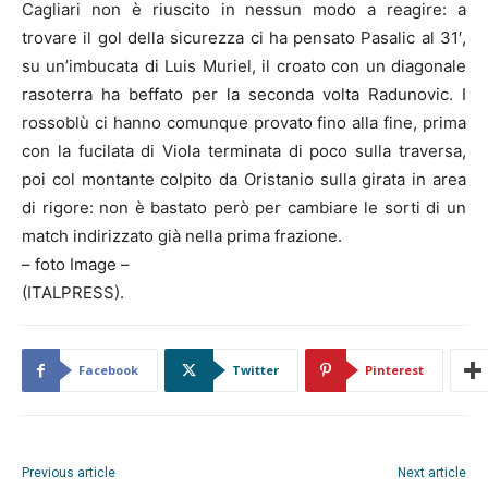
Cagliari non è riuscito in nessun modo a reagire: a
trovare il gol della sicurezza ci ha pensato Pasalic al 31′,
su un’imbucata di Luis Muriel, il croato con un diagonale
rasoterra ha beffato per la seconda volta Radunovic. I
rossoblù ci hanno comunque provato fino alla fine, prima
con la fucilata di Viola terminata di poco sulla traversa,
poi col montante colpito da Oristanio sulla girata in area
di rigore: non è bastato però per cambiare le sorti di un
match indirizzato già nella prima frazione.
– foto Image –
(ITALPRESS).
Facebook
Twitter
Pinterest
Previous article
Next article