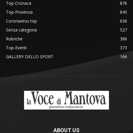
Top-Cronaca
876
Top-Provincia
845
Coronavirus top
636
Senza categoria
527
Rubriche
386
Top-Eventi
373
GALLERY DELLO SPORT
166
ABOUT US