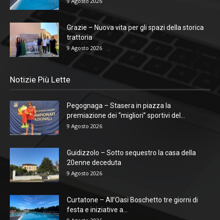
9 Agosto 2026
Grazie – Nuova vita per gli spazi della storica
trattoria
9 Agosto 2026
Notizie Più Lette
Pegognaga – Stasera in piazza la
premiazione dei “migliori” sportivi del...
9 Agosto 2026
Guidizzolo – Sotto sequestro la casa della
20enne deceduta
9 Agosto 2026
Curtatone – All’Oasi Boschetto tre giorni di
festa e iniziative a...