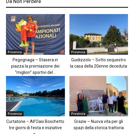
Da Non Perdere
Provincia
Provincia
Pegognaga – Stasera in
Guidizzolo – Sotto sequestro
piazza la premiazione dei
la casa della 20enne deceduta
“migliori” sportivi del...
Provincia
Provincia
Curtatone – All’Oasi Boschetto
Grazie – Nuova vita per gli
tre giorni di festa e iniziative
spazi della storica trattoria
a...