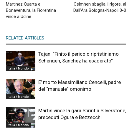
Martinez Quarta e
Osimhen sbaglia il rigore, al
Bonaventura, la Fiorentina
Dall’Ara Bologna-Napoli 0-0
vince a Udine
RELATED ARTICLES
Tajani “Finito il pericolo ripristiniamo
Schengen, Sanchez ha esagerato”
Italia / Mondo
E’ morto Massimiliano Cencelli, padre
del “manuale” omonimo
Italia / Mondo
Martin vince la gara Sprint a Silverstone,
preceduti Ogura e Bezzecchi
Italia / Mondo