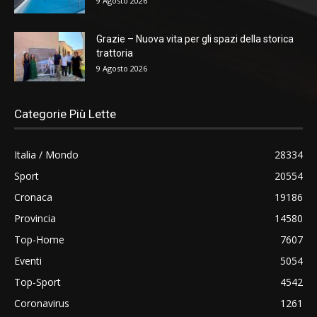
9 Agosto 2026
Grazie – Nuova vita per gli spazi della storica
trattoria
9 Agosto 2026
Categorie Più Lette
Italia / Mondo
28334
Sport
20554
Cronaca
19186
Provincia
14580
Top-Home
7607
Eventi
5054
Top-Sport
4542
Coronavirus
1261