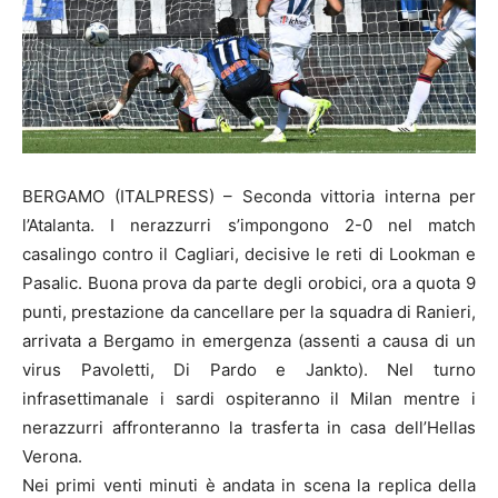
BERGAMO (ITALPRESS) – Seconda vittoria interna per
l’Atalanta. I nerazzurri s’impongono 2-0 nel match
casalingo contro il Cagliari, decisive le reti di Lookman e
Pasalic. Buona prova da parte degli orobici, ora a quota 9
punti, prestazione da cancellare per la squadra di Ranieri,
arrivata a Bergamo in emergenza (assenti a causa di un
virus Pavoletti, Di Pardo e Jankto). Nel turno
infrasettimanale i sardi ospiteranno il Milan mentre i
nerazzurri affronteranno la trasferta in casa dell’Hellas
Verona.
Nei primi venti minuti è andata in scena la replica della