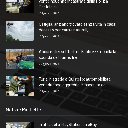
venticinquenne incastrata dalla Polizia
Postale di...
7 Agosto 2026
Ostiglia, anziano trovato senza vita in casa:
decesso per cause naturali,...
7 Agosto 2026
Abusi edilizi sul Tartaro Fabbrezza: crolla la
sponda del fiume, tre...
7 Agosto 2026
Furia in strada a Quistello: automobilista
ventiduenne aggredita e inseguita da...
7 Agosto 2026
Notizie Più Lette
Truffa della PlayStation su eBay: