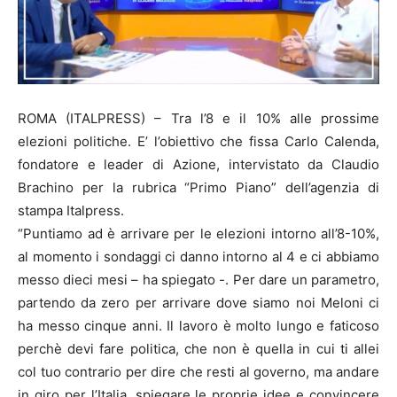
ROMA (ITALPRESS) – Tra l’8 e il 10% alle prossime
elezioni politiche. E’ l’obiettivo che fissa Carlo Calenda,
fondatore e leader di Azione, intervistato da Claudio
Brachino per la rubrica “Primo Piano” dell’agenzia di
stampa Italpress.
“Puntiamo ad è arrivare per le elezioni intorno all’8-10%,
al momento i sondaggi ci danno intorno al 4 e ci abbiamo
messo dieci mesi – ha spiegato -. Per dare un parametro,
partendo da zero per arrivare dove siamo noi Meloni ci
ha messo cinque anni. Il lavoro è molto lungo e faticoso
perchè devi fare politica, che non è quella in cui ti allei
col tuo contrario per dire che resti al governo, ma andare
in giro per l’Italia, spiegare le proprie idee e convincere