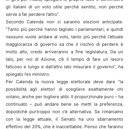
gli italiani di un voto utile perchè sentito, non perchè
serve a far perdere l’altro”.
Secondo Calenda non ci saranno elezioni anticipate.
“Tanto più perchè hanno tagliato i parlamentari, e quindi
nessuno vuole andare al voto, tanto più perchè l’attuale
maggioranza di governo sa che il rischio di perdere è
molto alto, credo arriveranno a fine legislatura. Da un
lato, per noi di Azione, c’è il tempo di fare un lavoro
faticoso e lungo e dall’altro lato misurare il governo”, ha
spiegato l’ex ministro.
Per Calenda la nuova legge elettorale deve dare “la
possibilità agli elettori di scegliere esattamente chi
votano, anche per togliere alibi. Il proporzionale puro – ha
continuato – può andare bene se metti la preferenza,
dopodichè purtroppo non c’è alternativa. Se rimaniamo
con la legge attuale, il Senato ha uno sbarramento
effettivo del 20%, che è inaccettabile. Penso che faranno