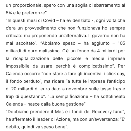
un proporzionale, spero con una soglia di sbarramento al
5% e le preferenze”.
“In questi mesi di Covid – ha evidenziato -, ogni volta che
c’era un provvedimento che non funzionava ho sempre
criticato ma proponendo un’alternativa. Il governo non ha
mai ascoltato”. “Abbiamo speso – ha aggiunto – 105
miliardi di euro malissimo. C’è un fondo da 4 miliardi per
la ricapitalizzazione delle piccole e medie imprese
impossibile da usare perchè è complicatissimo”. Per
Calenda occorre “non stare a fare gli incentivi, i click day,
il fondo perduto”, ma ridare “a tutte le imprese l’anticipo
di 20 miliardi di euro dato a novembre sulle tasse Ires e
Irap di quest’anno”. “La semplificazione – ha sottolineato
Calenda – nasce dalla buona gestione”.
“Dobbiamo prendere il Mes e i fondi del Recovery fund”,
ha affermato il leader di Azione, ma con un’avvertenza: “E’
debito, quindi va speso bene”.