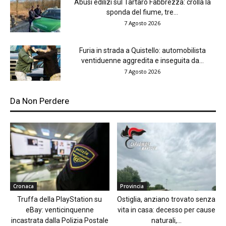
Abusi edilizi sul Tartaro Fabbrezza: crolla la
sponda del fiume, tre...
7 Agosto 2026
Furia in strada a Quistello: automobilista
ventiduenne aggredita e inseguita da...
7 Agosto 2026
Da Non Perdere
Cronaca
Provincia
Truffa della PlayStation su
Ostiglia, anziano trovato senza
eBay: venticinquenne
vita in casa: decesso per cause
incastrata dalla Polizia Postale
naturali,...