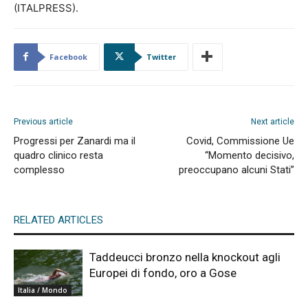
(ITALPRESS).
Facebook
Twitter
Previous article
Next article
Progressi per Zanardi ma il
Covid, Commissione Ue
quadro clinico resta
“Momento decisivo,
complesso
preoccupano alcuni Stati”
RELATED ARTICLES
Taddeucci bronzo nella knockout agli
Europei di fondo, oro a Gose
Italia / Mondo