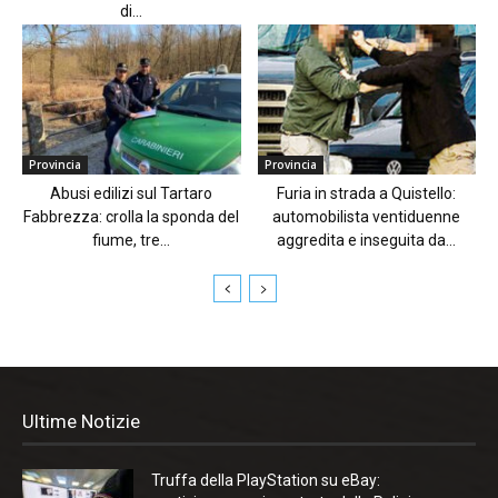
di...
Provincia
Provincia
Abusi edilizi sul Tartaro
Furia in strada a Quistello:
Fabbrezza: crolla la sponda del
automobilista ventiduenne
fiume, tre...
aggredita e inseguita da...
Ultime Notizie
Truffa della PlayStation su eBay: