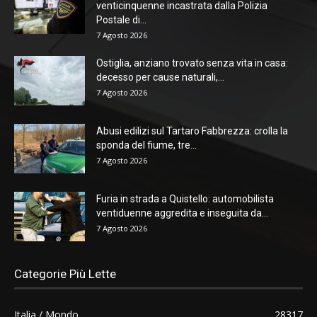
venticinquenne incastrata dalla Polizia
Postale di...
7 Agosto 2026
Ostiglia, anziano trovato senza vita in casa:
decesso per cause naturali,...
7 Agosto 2026
Abusi edilizi sul Tartaro Fabbrezza: crolla la
sponda del fiume, tre...
7 Agosto 2026
Furia in strada a Quistello: automobilista
ventiduenne aggredita e inseguita da...
7 Agosto 2026
Categorie Più Lette
Italia / Mondo
28317