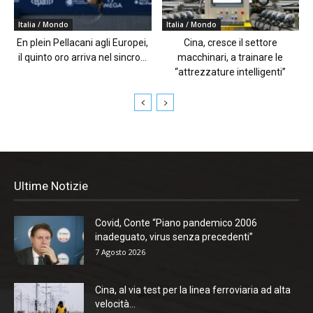
Italia / Mondo
Italia / Mondo
En plein Pellacani agli Europei,
Cina, cresce il settore
il quinto oro arriva nel sincro...
macchinari, a trainare le
“attrezzature intelligenti”
Ultime Notizie
Covid, Conte “Piano pandemico 2006
inadeguato, virus senza precedenti”
7 Agosto 2026
Cina, al via test per la linea ferroviaria ad alta
velocità...