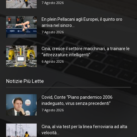
7 Agosto 2026
En plein Pellacani agli Europei, il quinto oro
arriva nel sincro...
7 Agosto 2026
Cina, cresce il settore macchinari, a trainare le
“attrezzature intelligenti”
6 Agosto 2026
Notizie Più Lette
Covid, Conte “Piano pandemico 2006
inadeguato, virus senza precedenti”
7 Agosto 2026
Cina, al via test per la linea ferroviaria ad alta
velocità...