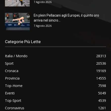
7 Agosto 2026
En plein Pellacani agli Europei, il quinto oro
arriva nel sincro...
7 Agosto 2026
Categorie Più Lette
Italia / Mondo
28313
Sport
20536
Cronaca
19169
Provincia
14555
Top-Home
7598
Eventi
5049
Top-Sport
4539
Coronavirus
1261