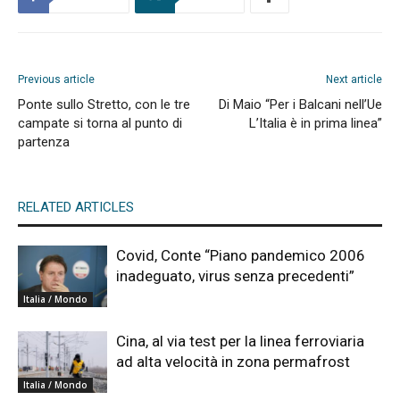
Previous article
Next article
Ponte sullo Stretto, con le tre
Di Maio “Per i Balcani nell’Ue
campate si torna al punto di
L’Italia è in prima linea”
partenza
RELATED ARTICLES
Covid, Conte “Piano pandemico 2006
inadeguato, virus senza precedenti”
Italia / Mondo
Cina, al via test per la linea ferroviaria
ad alta velocità in zona permafrost
Italia / Mondo