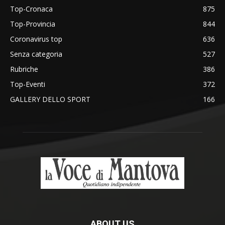
Top-Cronaca
875
Top-Provincia
844
Coronavirus top
636
Senza categoria
527
Rubriche
386
Top-Eventi
372
GALLERY DELLO SPORT
166
ABOUT US