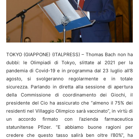
TOKYO (GIAPPONE) (ITALPRESS) – Thomas Bach non ha
dubbi: le Olimpiadi di Tokyo, slittate al 2021 per la
pandemia di Covid-19 e in programma dal 23 luglio all’8
agosto, si svolgeranno regolarmente e in totale
sicurezza. Parlando in diretta alla sessione di apertura
della Commissione di coordinamento dei Giochi, il
presidente del Cio ha assicurato che “almeno il 75% dei
residenti nel Villaggio Olimpico sarà vaccinato”, in virtù di
un accordo firmato con l’azienda farmaceutica
statunitense Pfizer. “E abbiamo buone ragioni per
credere che questo tasso salirà ben oltre l’80%”, ha