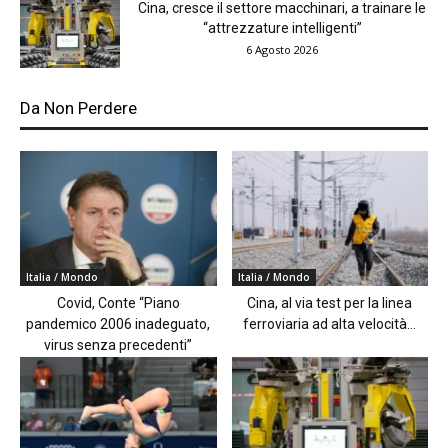
Cina, cresce il settore macchinari, a trainare le
“attrezzature intelligenti”
6 Agosto 2026
Da Non Perdere
Italia / Mondo
Italia / Mondo
Covid, Conte “Piano
Cina, al via test per la linea
pandemico 2006 inadeguato,
ferroviaria ad alta velocità...
virus senza precedenti”