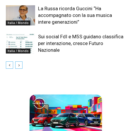
La Russa ricorda Guccini “Ha
accompagnato con la sua musica
intere generazioni”
Italia / Mondo
Sui social FdI e M5S guidano classifica
per interazione, cresce Futuro
Nazionale
Italia / Mondo