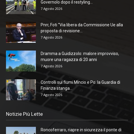
Governolo dopo il restyling...
7 Agosto 2026
Pnrr, Foti “Via libera da Commissione Ue alla
proposta di revisione...
7 Agosto 2026
Dramma a Guidizzolo: malore improvviso,
muore una ragazza di 20 anni
7 Agosto 2026
Controlli sui fiumi Mincio e Po: la Guardia di
Finanza stanga...
7 Agosto 2026
Notizie Più Lette
Roncoferraro, riapre in sicurezza il ponte di