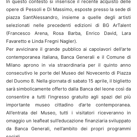
In questo contesto si inserisce il recente acquisto delle
opere di Pessoli e Di Massimo, esposte presso la sede di
piazza Sant’Alessandro, insieme a quelle degli artisti
selezionati nelle precedenti edizioni di BG ArTalent
(Francesco Arena, Rosa Barba, Enrico David, Lara
Favaretto e Linda Fregni Nagler).
Per avvicinare il grande pubblico ai capolavori dell’arte
contemporanea italiana, Banca Generali e il Comune di
Milano aprono in via straordinaria per il quinto anno
consecutivo le porte del Museo del Novecento di Piazza
del Duomo 8. Nella giornata di sabato 15 aprile, il biglietto
sarà simbolicamente offerto dalla Banca del leone così da
consentire a tutti l’ingresso gratuito agli spazi del più
importante museo cittadino d’arte contemporanea.
All’entrata del Museo, tutti i visitatori riceveranno in
omaggio un leafleat sull’educazione finanziaria sviluppato
da Banca Generali, nell’ambito dei propri programmi
sociali.