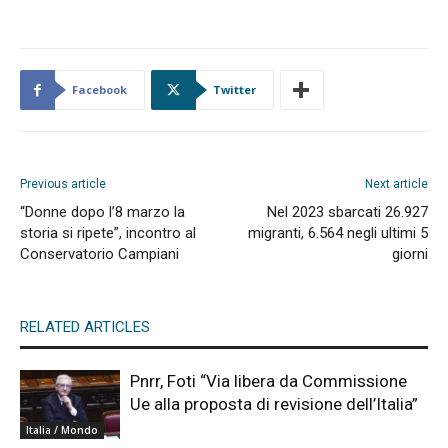
Facebook
Twitter
Previous article
Next article
“Donne dopo l’8 marzo la
Nel 2023 sbarcati 26.927
storia si ripete”, incontro al
migranti, 6.564 negli ultimi 5
Conservatorio Campiani
giorni
RELATED ARTICLES
Pnrr, Foti “Via libera da Commissione
Ue alla proposta di revisione dell’Italia”
Italia / Mondo