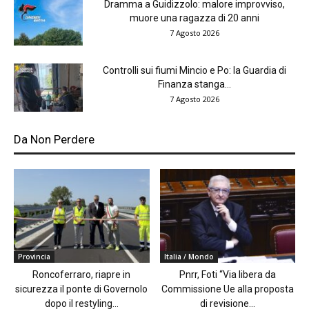
Dramma a Guidizzolo: malore improvviso,
muore una ragazza di 20 anni
7 Agosto 2026
Controlli sui fiumi Mincio e Po: la Guardia di
Finanza stanga...
7 Agosto 2026
Da Non Perdere
Provincia
Italia / Mondo
Roncoferraro, riapre in
Pnrr, Foti “Via libera da
sicurezza il ponte di Governolo
Commissione Ue alla proposta
dopo il restyling...
di revisione...