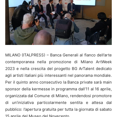
MILANO (ITALPRESS) – Banca Generali al fianco dell’arte
contemporanea nella promozione di Milano ArtWeek
2023 e nella crescita del progetto BG ArTalent dedicato
agli artisti italiani più interessanti nel panorama mondiale.
Per il quinto anno consecutivo la Banca private sarà main
sponsor della kermesse in programma dall’11 al 16 aprile,
organizzata dal Comune di Milano, rendendosi promotore
di un’iniziativa particolarmente sentita e attesa dal
pubblico: l’apertura gratuita per tutta la giornata di sabato
15 aprile del Museo del Novecento.