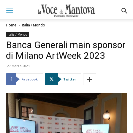
Home
Italia / Mondo
Italia / Mondo
Banca Generali main sponsor
di Milano ArtWeek 2023
27 Marzo 2023
Facebook
Twitter