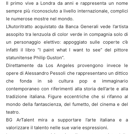
Il primo vive a Londra da anni e rappresenta un nome
sempre più riconosciuto a livello internazionale, complici
le numerose mostre nel mondo.
L’Autoritratto acquistato da Banca Generali vede l’artista
assopito tra lenzuola di color verde in compagnia solo di
un personaggio elettivo: appoggiato sulle coperte c’è
infatti il libro “I paint what I want to see” del pittore
statunitense Philip Guston”.
Direttamente da Los Angeles provengono invece le
opere di Alessandro Pessoli che rappresentano un dittico
che fonda in sè cultura pop e immaginario
contemporaneo con riferimenti alla storia dell’arte e alla
tradizione italiana. Figure eccentriche che si rifanno al
mondo della fantascienza, del fumetto, del cinema e del
teatro.
BG ArTalent mira a supportare l’arte italiana e a
valorizzare il talento nelle sue varie espressioni.