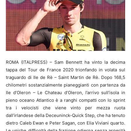
ROMA (ITALPRESS) – Sam Bennett ha vinto la decima
tappa del Tour de France 2020 trionfando in volata sul
traguardo di Ile de Rè – Saint Martin de Rè. Dopo 168,5
chilometri sostanzialmente pianeggianti con partenza da
Ile d’Oleron – Le Chateau d’Oleron, l’arrivo sull’isola in
pieno oceano Atlantico è a ranghi compatti con lo sprint
tra i velocisti che viene vinto per mezza ruota
dall’irlandese della Deceuninck-Quick Step, che ha tenuto
dietro Caleb Ewan e Peter Sagan, con Elia Viviani quarto.
Le uniche difficoltà della frazione odierna senza asperità