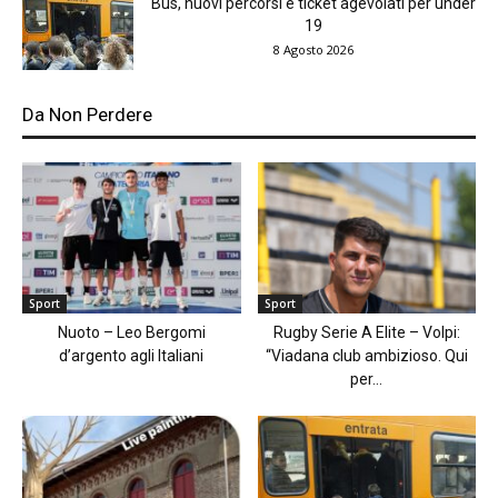
Bus, nuovi percorsi e ticket agevolati per under
19
8 Agosto 2026
Da Non Perdere
Sport
Sport
Nuoto – Leo Bergomi
Rugby Serie A Elite – Volpi:
d’argento agli Italiani
“Viadana club ambizioso. Qui
per...