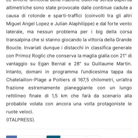
altimetriche sono state provocate dalle continue cadute a
causa di rotonde e sparti-traffici (coinvolti tra gli altri
Miguel Angel Lopez e Julian Alaphilippe) e dal forte vento
laterale, ma nessun problema per i big della corsa
transalpina che si stanno giocando la vittoria della Grande
Boucle. Invariati dunque i distacchi in classifica generale
con Primoz Roglic che conserva la maglia gialla con 21″ di
vantaggio su Egan Bernal e 28″ su Guillaume Martin.
Intanto, domani in programma l’undicesima tappa da
Chatelaillon-Plage a Poitiers di 167,5 chilometri, un’altra
frazione estremamente pianeggiante con un lungo
rettilineo finale di 1,5 km che farà da scenario alla
probabile volata con ancora una volta protagoniste le
ruote veloci.
(ITALPRESS).