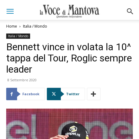
Home
Italia / Mondo
Italia / Mondo
Bennett vince in volata la 10^
tappa del Tour, Roglic sempre
leader
8 Settembre 2020
Facebook
Twitter