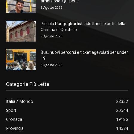
ambizioso. Qui per...
8 Agosto 2026
Piccola Parigi, gli artisti adottano le botti della
Cantina di Quistello
8 Agosto 2026
Bus, nuovi percorsi e ticket agevolati per under
19
8 Agosto 2026
Categorie Più Lette
Italia / Mondo
28332
Sport
20544
Cronaca
19186
Provincia
14574