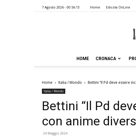
7 Agosto 2026 - 00:56:13
Home
Edicola OnLine
HOME
CRONACA
PR
Home
Italia / Mondo
Bettini “Il Pd deve essere in
Italia / Mondo
Bettini “Il Pd de
con anime divers
24 Maggio 2024