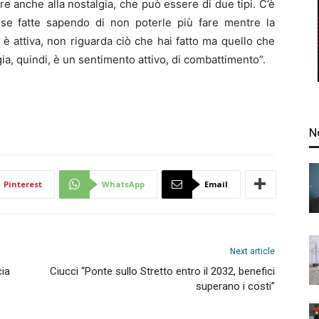
e anche alla nostalgia, che può essere di due tipi. C’è
cose fatte sapendo di non poterle più fare mentre la
d è attiva, non riguarda ciò che hai fatto ma quello che
lgia, quindi, è un sentimento attivo, di combattimento”.
N
Pinterest
WhatsApp
Email
Next article
cia
Ciucci “Ponte sullo Stretto entro il 2032, benefici
superano i costi”