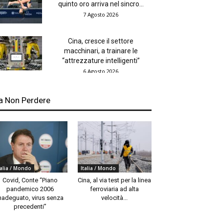
quinto oro arriva nel sincro...
7 Agosto 2026
Cina, cresce il settore
macchinari, a trainare le
“attrezzature intelligenti”
6 Agosto 2026
a Non Perdere
talia / Mondo
Italia / Mondo
Covid, Conte “Piano
Cina, al via test per la linea
pandemico 2006
ferroviaria ad alta
nadeguato, virus senza
velocità...
precedenti”