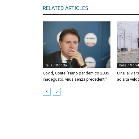
RELATED ARTICLES
Italia / Mondo
Italia / Mon
Covid, Conte “Piano pandemico 2006
Cina, al via t
inadeguato, virus senza precedenti”
ad alta velo