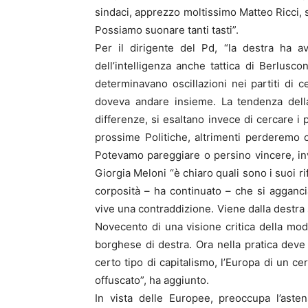
sindaci, apprezzo moltissimo Matteo Ricci, 
Possiamo suonare tanti tasti”.
Per il dirigente del Pd, “la destra ha a
dell’intelligenza anche tattica di Berlus
determinavano oscillazioni nei partiti di 
doveva andare insieme. La tendenza dell
differenze, si esaltano invece di cercare i 
prossime Politiche, altrimenti perderemo c
Potevamo pareggiare o persino vincere, in
Giorgia Meloni “è chiaro quali sono i suoi ri
corposità – ha continuato – che si aggancia
vive una contraddizione. Viene dalla destra s
Novecento di una visione critica della mod
borghese di destra. Ora nella pratica deve 
certo tipo di capitalismo, l’Europa di un ce
offuscato”, ha aggiunto.
In vista delle Europee, preoccupa l’aste