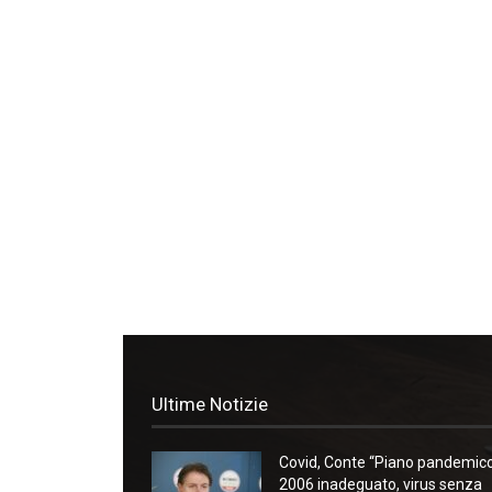
Ultime Notizie
Covid, Conte “Piano pandemic
2006 inadeguato, virus senza