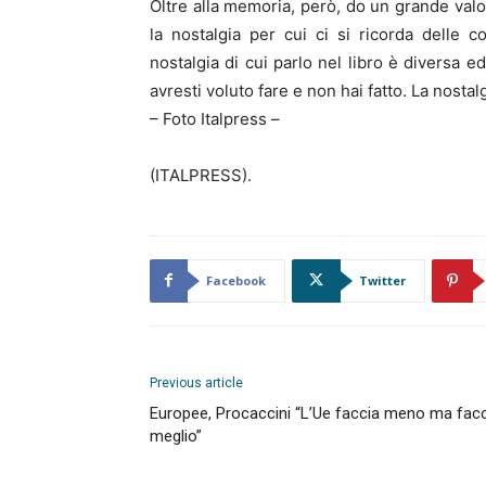
Oltre alla memoria, però, do un grande valor
la nostalgia per cui ci si ricorda delle 
nostalgia di cui parlo nel libro è diversa e
avresti voluto fare e non hai fatto. La nosta
– Foto Italpress –
(ITALPRESS).
Facebook
Twitter
Previous article
Europee, Procaccini “L’Ue faccia meno ma fac
meglio”