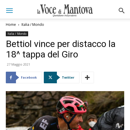
Home
Italia / Mondo
Italia / Mondo
Bettiol vince per distacco la
18^ tappa del Giro
27 Maggio 2021
Facebook
Twitter