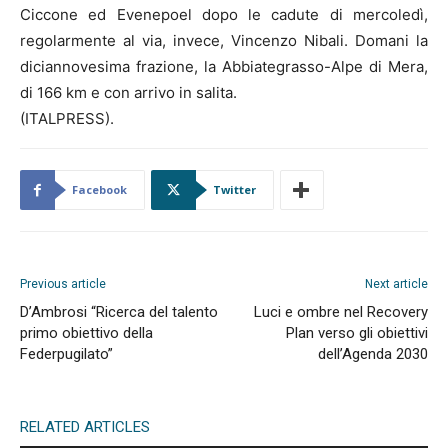
Ciccone ed Evenepoel dopo le cadute di mercoledì,
regolarmente al via, invece, Vincenzo Nibali. Domani la
diciannovesima frazione, la Abbiategrasso-Alpe di Mera,
di 166 km e con arrivo in salita.
(ITALPRESS).
Facebook
Twitter
Previous article
Next article
D’Ambrosi “Ricerca del talento
Luci e ombre nel Recovery
primo obiettivo della
Plan verso gli obiettivi
Federpugilato”
dell’Agenda 2030
RELATED ARTICLES