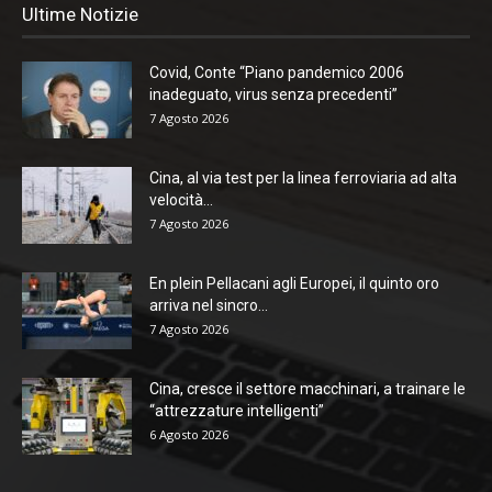
Ultime Notizie
Covid, Conte “Piano pandemico 2006
inadeguato, virus senza precedenti”
7 Agosto 2026
Cina, al via test per la linea ferroviaria ad alta
velocità...
7 Agosto 2026
En plein Pellacani agli Europei, il quinto oro
arriva nel sincro...
7 Agosto 2026
Cina, cresce il settore macchinari, a trainare le
“attrezzature intelligenti”
6 Agosto 2026