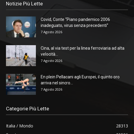
Notizie Più Lette
Covid, Conte “Piano pandemico 2006
inadeguato, virus senza precedenti”
7 Agosto 2026
Cina, al via test per la linea ferroviaria ad alta
velocità...
7 Agosto 2026
En plein Pellacani agli Europei, il quinto oro
arriva nel sincro...
7 Agosto 2026
Categorie Più Lette
Italia / Mondo
28313