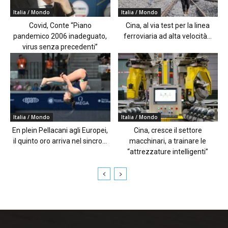
Italia / Mondo
Italia / Mondo
Covid, Conte “Piano
Cina, al via test per la linea
pandemico 2006 inadeguato,
ferroviaria ad alta velocità...
virus senza precedenti”
Italia / Mondo
Italia / Mondo
En plein Pellacani agli Europei,
Cina, cresce il settore
il quinto oro arriva nel sincro...
macchinari, a trainare le
“attrezzature intelligenti”