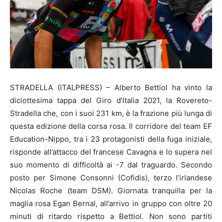
STRADELLA (ITALPRESS) – Alberto Bettiol ha vinto la
diciottesima tappa del Giro d’Italia 2021, la Rovereto-
Stradella che, con i suoi 231 km, è la frazione più lunga di
questa edizione della corsa rosa. Il corridore del team EF
Education-Nippo, tra i 23 protagonisti della fuga iniziale,
risponde all’attacco del francese Cavagna e lo supera nel
suo momento di difficoltà ai -7 dal traguardo. Secondo
posto per Simone Consonni (Cofidis), terzo l’irlandese
Nicolas Roche (team DSM). Giornata tranquilla per la
maglia rosa Egan Bernal, all’arrivo in gruppo con oltre 20
minuti di ritardo rispetto a Bettiol. Non sono partiti