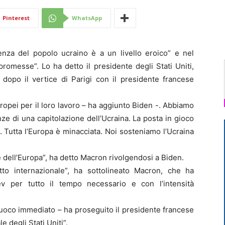
Di
Pinterest
WhatsApp
nza del popolo ucraino è a un livello eroico” e nel
omesse”. Lo ha detto il presidente degli Stati Uniti,
 dopo il vertice di Parigi con il presidente francese
Mantova
europei per il loro lavoro – ha aggiunto Biden -. Abbiamo
e di una capitolazione dell’Ucraina. La posta in gioco
a. Tutta l’Europa è minacciata. Noi sosteniamo l’Ucraina
 dell’Europa”, ha detto Macron rivolgendosi a Biden.
ritto internazionale”, ha sottolineato Macron, che ha
v per tutto il tempo necessario e con l’intensità
fuoco immediato – ha proseguito il presidente francese
 degli Stati Uniti”.