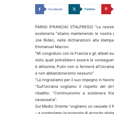
Facebook
Twitter
PARIGI (FRANCIA) (ITALPRESS) “La resiste
sostenerla “stiamo mantenendo le nostre pr
Joe Biden, nelle dichiarazioni alla stampa
Emmanuel Macron.
“Mi congratulo con la Francia e gli alleati 
visto quali potrebbero essere le conseguenz
è altissima, Putin non si fermerà all’Ucrain
e non abbandoneremo nessuno”.
“La ringraziamo per il suo impegno in favore
“Sull’Ucraina vogliamo il rispetto del di
ribadito: “Continueremo a sostenere Kie
necessaria”.
Sul Medio Oriente “vogliamo un cessate il 
– e sosteniamo la proposta di accordo globale