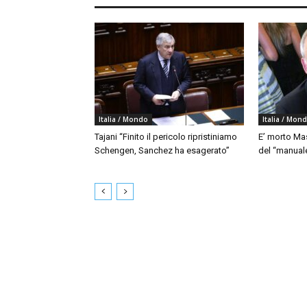
Italia / Mondo
Italia / Mon
Tajani “Finito il pericolo ripristiniamo
E’ morto Mas
Schengen, Sanchez ha esagerato”
del “manua