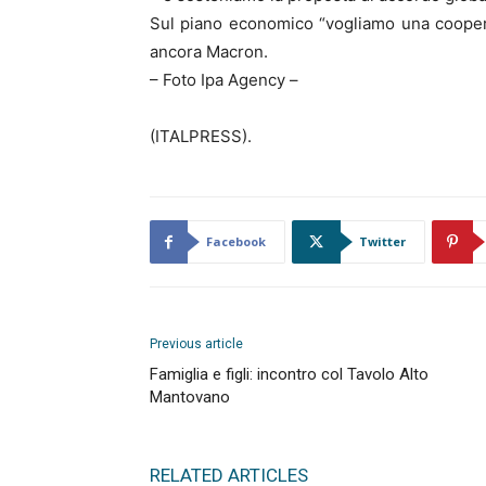
Sul piano economico “vogliamo una cooperaz
ancora Macron.
– Foto Ipa Agency –
(ITALPRESS).
Facebook
Twitter
Previous article
Famiglia e figli: incontro col Tavolo Alto
Mantovano
RELATED ARTICLES