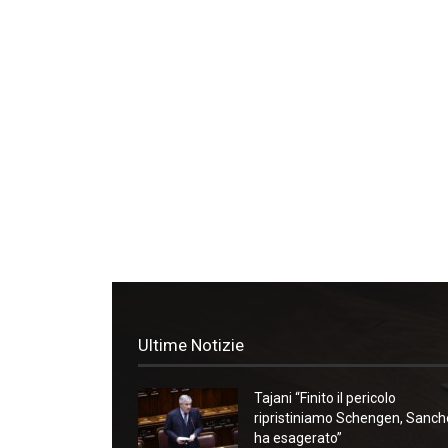
Ultime Notizie
Tajani “Finito il pericolo
ripristiniamo Schengen, Sanc
ha esagerato”