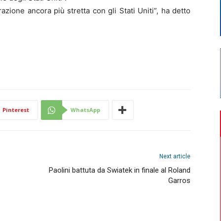
ione ancora più stretta con gli Stati Uniti”, ha detto
Pinterest
WhatsApp
Next article
Paolini battuta da Swiatek in finale al Roland
Garros