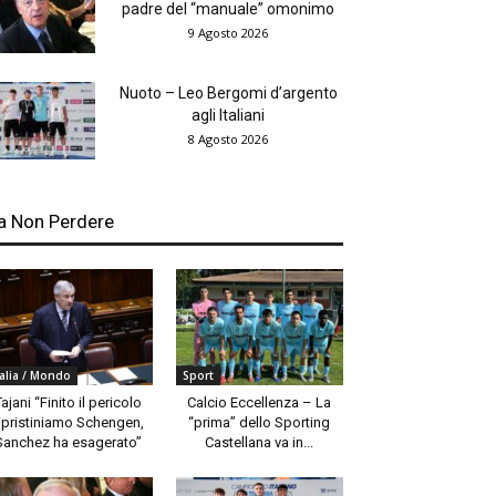
padre del “manuale” omonimo
9 Agosto 2026
Nuoto – Leo Bergomi d’argento
agli Italiani
8 Agosto 2026
a Non Perdere
talia / Mondo
Sport
Tajani “Finito il pericolo
Calcio Eccellenza – La
ipristiniamo Schengen,
“prima” dello Sporting
Sanchez ha esagerato”
Castellana va in...