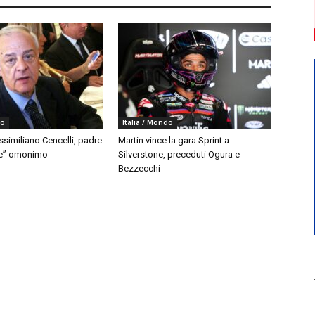
do
Italia / Mondo
similiano Cencelli, padre
Martin vince la gara Sprint a
le” omonimo
Silverstone, preceduti Ogura e
Bezzecchi