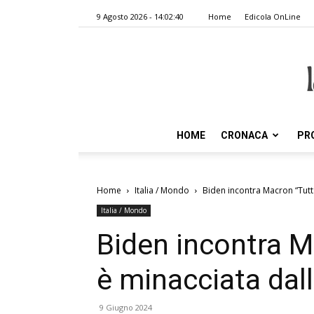
9 Agosto 2026 - 14:02:40
Home
Edicola OnLine
HOME
CRONACA
PR
Home
Italia / Mondo
Biden incontra Macron “Tutta
Italia / Mondo
Biden incontra M
è minacciata dal
9 Giugno 2024