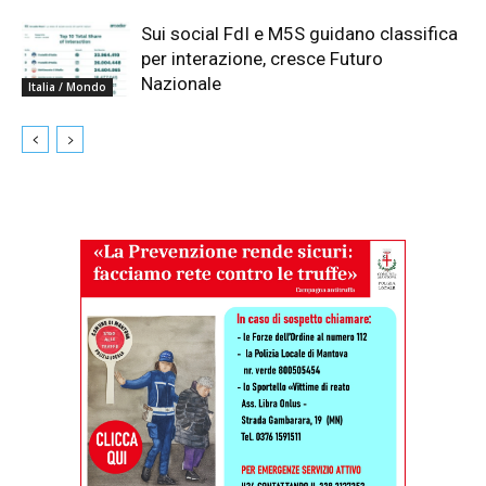
Sui social FdI e M5S guidano classifica
per interazione, cresce Futuro
Nazionale
Italia / Mondo