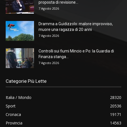
proposta di revisione...
7 Agosto 2026
Dramma a Guidizzolo: malore improvviso,
muore una ragazza di 20 anni
7 Agosto 2026
Controlli sui fiumi Mincio e Po: la Guardia di
Finanza stanga...
7 Agosto 2026
Categorie Più Lette
Italia / Mondo
28320
Sport
20536
Cronaca
19171
Provincia
14563