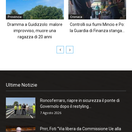
Provincia
Cronaca
Dramma a Guidizzolo: malore
Controlli sui fiumi Mincio e Po:
improvviso, muore una
la Guardia di Finanza stanga...
ragazza di 20 anni
Ultime Notizie
Roncoferraro, riapre in sicurezza il ponte di
Governolo dopo il restyling...
7 Agosto 2026
Pnrr, Foti “Via libera da Commissione Ue alla