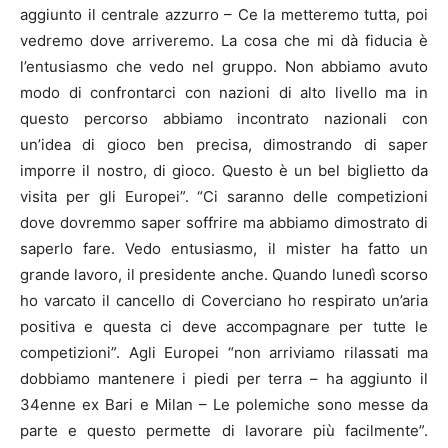
aggiunto il centrale azzurro – Ce la metteremo tutta, poi
vedremo dove arriveremo. La cosa che mi dà fiducia è
l’entusiasmo che vedo nel gruppo. Non abbiamo avuto
modo di confrontarci con nazioni di alto livello ma in
questo percorso abbiamo incontrato nazionali con
un’idea di gioco ben precisa, dimostrando di saper
imporre il nostro, di gioco. Questo è un bel biglietto da
visita per gli Europei”. “Ci saranno delle competizioni
dove dovremmo saper soffrire ma abbiamo dimostrato di
saperlo fare. Vedo entusiasmo, il mister ha fatto un
grande lavoro, il presidente anche. Quando lunedì scorso
ho varcato il cancello di Coverciano ho respirato un’aria
positiva e questa ci deve accompagnare per tutte le
competizioni”. Agli Europei “non arriviamo rilassati ma
dobbiamo mantenere i piedi per terra – ha aggiunto il
34enne ex Bari e Milan – Le polemiche sono messe da
parte e questo permette di lavorare più facilmente”.