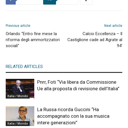
Previous article
Next article
Orlando “Entro fine mese la
Calcio Eccellenza – Il
riforma degli ammortizzatori
Castiglione cade ad Agrate al
sociali”
94′
RELATED ARTICLES
Pnrr, Foti “Via libera da Commissione
Ue alla proposta di revisione dell’Italia”
Italia / Mondo
La Russa ricorda Guccini “Ha
accompagnato con la sua musica
intere generazioni”
Italia / Mondo