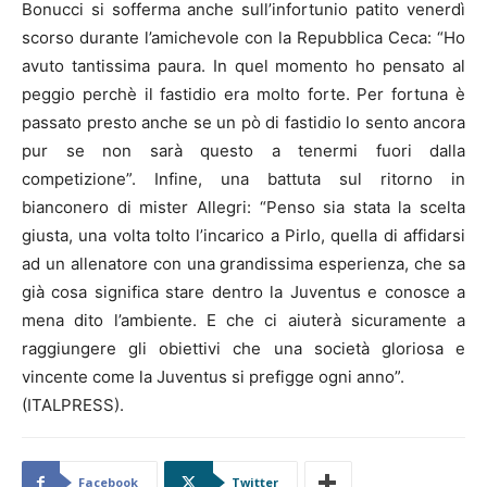
Bonucci si sofferma anche sull’infortunio patito venerdì
scorso durante l’amichevole con la Repubblica Ceca: “Ho
avuto tantissima paura. In quel momento ho pensato al
peggio perchè il fastidio era molto forte. Per fortuna è
passato presto anche se un pò di fastidio lo sento ancora
pur se non sarà questo a tenermi fuori dalla
competizione”. Infine, una battuta sul ritorno in
bianconero di mister Allegri: “Penso sia stata la scelta
giusta, una volta tolto l’incarico a Pirlo, quella di affidarsi
ad un allenatore con una grandissima esperienza, che sa
già cosa significa stare dentro la Juventus e conosce a
mena dito l’ambiente. E che ci aiuterà sicuramente a
raggiungere gli obiettivi che una società gloriosa e
vincente come la Juventus si prefigge ogni anno”.
(ITALPRESS).
Facebook
Twitter