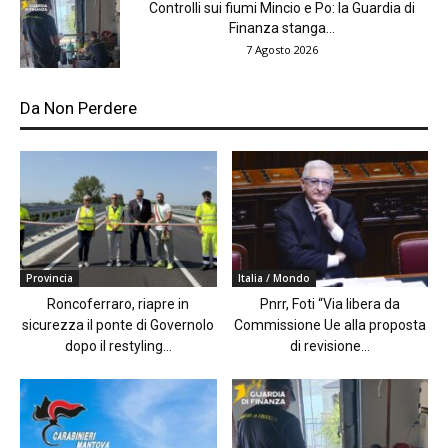
Controlli sui fiumi Mincio e Po: la Guardia di
Finanza stanga...
7 Agosto 2026
Da Non Perdere
Provincia
Italia / Mondo
Roncoferraro, riapre in
Pnrr, Foti “Via libera da
sicurezza il ponte di Governolo
Commissione Ue alla proposta
dopo il restyling...
di revisione...