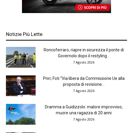
Notizie Più Lette
Roncoferraro, riapre in sicurezza il ponte di
Governolo dopo il restyling...
7 Agosto 2026
Pnrr, Foti “Via libera da Commissione Ue alla
proposta di revisione...
7 Agosto 2026
Dramma a Guidizzolo: malore improvviso,
muore una ragazza di 20 anni
7 Agosto 2026