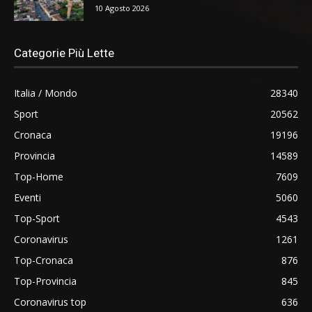
10 Agosto 2026
Categorie Più Lette
Italia / Mondo
28340
Sport
20562
Cronaca
19196
Provincia
14589
Top-Home
7609
Eventi
5060
Top-Sport
4543
Coronavirus
1261
Top-Cronaca
876
Top-Provincia
845
Coronavirus top
636