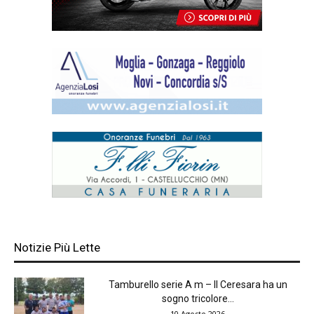
Notizie Più Lette
Tamburello serie A m – Il Ceresara ha un
sogno tricolore...
10 Agosto 2026