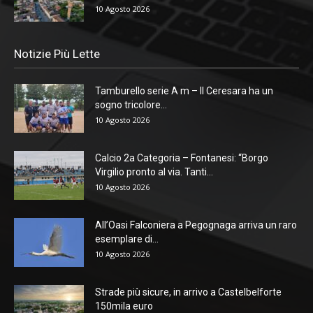
10 Agosto 2026
Notizie Più Lette
Tamburello serie A m – Il Ceresara ha un
sogno tricolore...
10 Agosto 2026
Calcio 2a Categoria – Fontanesi: “Borgo
Virgilio pronto al via. Tanti...
10 Agosto 2026
All’Oasi Falconiera a Pegognaga arriva un raro
esemplare di...
10 Agosto 2026
Strade più sicure, in arrivo a Castelbelforte
150mila euro