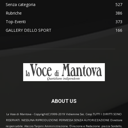
Senza categoria
527
Rubriche
386
Top-Eventi
373
GALLERY DELLO SPORT
166
ABOUT US
La Voce di Mantova - Copyright(C)1999-2019 Vidiemme Soc. Coop TUTTI I DIRITTI SONO
RISERVATI. NESSUNA RIPRODUZIONE PERMESSA SENZA AUTORIZZAZIONE Direttore
responsabile: Alessio Tarpini Amministrazione, Direzione e Redazione: piazza Sordello,