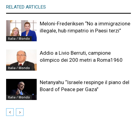
RELATED ARTICLES
Meloni-Frederiksen “No a immigrazione
illegale, hub rimpatrio in Paesi terzi”
Italia / Mondo
Addio a Livio Berruti, campione
olimpico dei 200 metri a Roma1960
Italia / Mondo
Netanyahu “Israele respinge il piano del
Board of Peace per Gaza”
Italia / Mondo