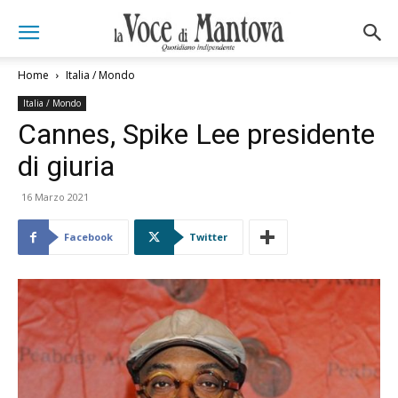
Home
Italia / Mondo
Italia / Mondo
Cannes, Spike Lee presidente
di giuria
16 Marzo 2021
Facebook
Twitter