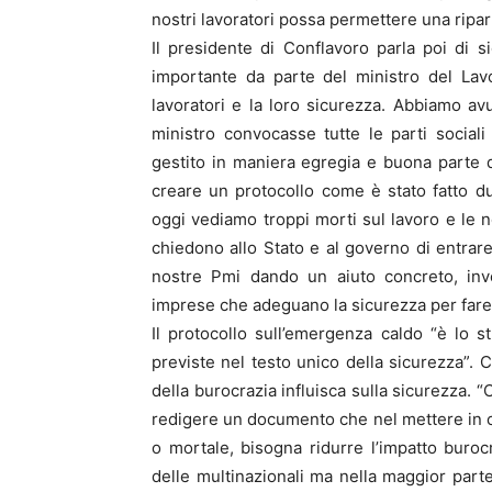
nostri lavoratori possa permettere una ripa
Il presidente di Conflavoro parla poi di s
importante da parte del ministro del Lav
lavoratori e la loro sicurezza. Abbiamo av
ministro convocasse tutte le parti sociali
gestito in maniera egregia e buona parte d
creare un protocollo come è stato fatto du
oggi vediamo troppi morti sul lavoro e le 
chiedono allo Stato e al governo di entrare
nostre Pmi dando un aiuto concreto, inv
imprese che adeguano la sicurezza per fare i
Il protocollo sull’emergenza caldo “è lo 
previste nel testo unico della sicurezza”. 
della burocrazia influisca sulla sicurezza. 
redigere un documento che nel mettere in c
o mortale, bisogna ridurre l’impatto bur
delle multinazionali ma nella maggior part