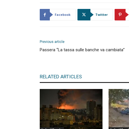
Facebook
Twitter
Previous article
Passera “La tassa sulle banche va cambiata”
RELATED ARTICLES