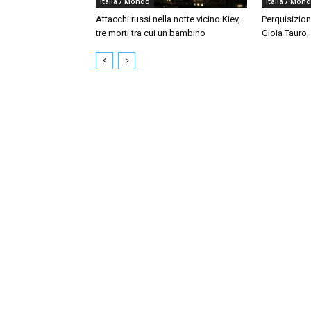
Italia / Mondo
Italia / Mon
Attacchi russi nella notte vicino Kiev,
Perquisizion
tre morti tra cui un bambino
Gioia Tauro,