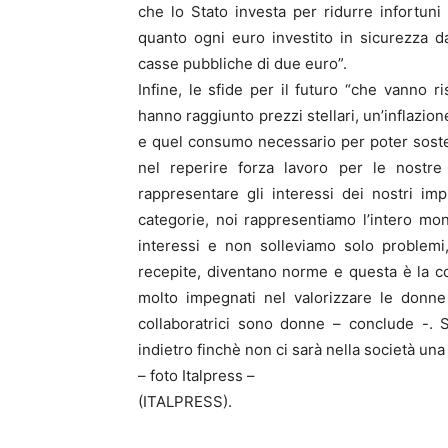
che lo Stato investa per ridurre infortun
quanto ogni euro investito in sicurezza 
casse pubbliche di due euro”.
Infine, le sfide per il futuro “che vanno 
hanno raggiunto prezzi stellari, un’inflazio
e quel consumo necessario per poter sosten
nel reperire forza lavoro per le nostr
rappresentare gli interessi dei nostri im
categorie, noi rappresentiamo l’intero mo
interessi e non solleviamo solo problem
recepite, diventano norme e questa è la c
molto impegnati nel valorizzare le donne
collaboratrici sono donne – conclude -. 
indietro finchè non ci sarà nella società una 
– foto Italpress –
(ITALPRESS).