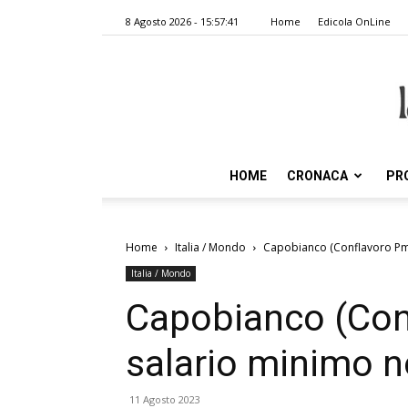
8 Agosto 2026 - 15:57:41
Home
Edicola OnLine
HOME
CRONACA
PR
Home
Italia / Mondo
Capobianco (Conflavoro Pmi)
Italia / Mondo
Capobianco (Conf
salario minimo n
11 Agosto 2023