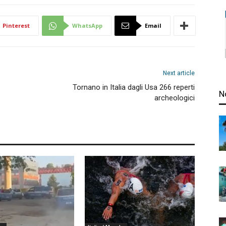
Pinterest
WhatsApp
Email
Next article
Tornano in Italia dagli Usa 266 reperti
N
archeologici