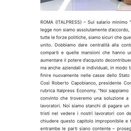
ROMA (ITALPRESS) – Sul salario minimo “c
legge non siamo assolutamente d’accordo, 
tutte le forze politiche, siamo sicuri che q
unito. Dobbiamo dare centralità alla cont
comparti e quelle mansioni che hanno uno
aumentare il potere d’acquisto decontribuen
ma anche aziendali e individuali, in modo 
finire nuovamente nelle casse dello Stato m
Così Roberto Capobianco, presidente Conf
rubrica Italpress Economy. “Noi sappiamo 
convinto che troveremo una soluzione a 
lavoratori. Noi siamo stanchi di pagare un
tristi nel vedere i nostri lavoratori con 
chiudere questo capitolo improponibile e
entrambe le parti siano contente – prosegu