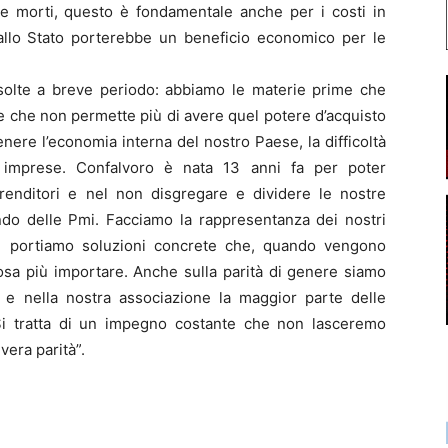
i e morti, questo è fondamentale anche per i costi in
dallo Stato porterebbe un beneficio economico per le
risolte a breve periodo: abbiamo le materie prime che
ne che non permette più di avere quel potere d’acquisto
ere l’economia interna del nostro Paese, la difficoltà
e imprese. Confalvoro è nata 13 anni fa per poter
prenditori e nel non disgregare e dividere le nostre
ndo delle Pmi. Facciamo la rappresentanza dei nostri
i, portiamo soluzioni concrete che, quando vengono
osa più importare. Anche sulla parità di genere siamo
 e nella nostra associazione la maggior parte delle
Si tratta di un impegno costante che non lasceremo
vera parità”.