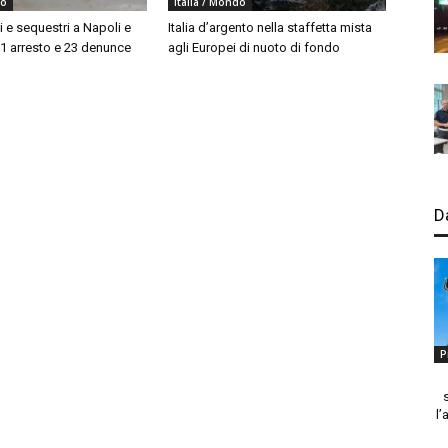
do
Italia / Mondo
i e sequestri a Napoli e
Italia d’argento nella staffetta mista
 1 arresto e 23 denunce
agli Europei di nuoto di fondo
D
P
l’