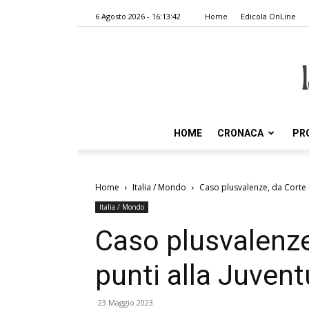
6 Agosto 2026 - 16:13:42
Home
Edicola OnLine
HOME
CRONACA
PR
Home
Italia / Mondo
Caso plusvalenze, da Corte F
Italia / Mondo
Caso plusvalenze
punti alla Juven
23 Maggio 2023