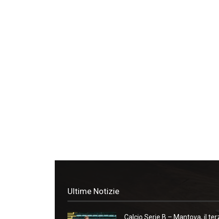
Ultime Notizie
Calcio Serie B – Mantova, il ter