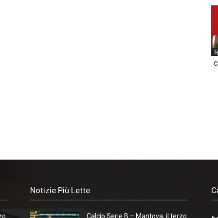
S
C
Notizie Più Lette
C
zo
Calcio Serie B – Mantova, il terzo