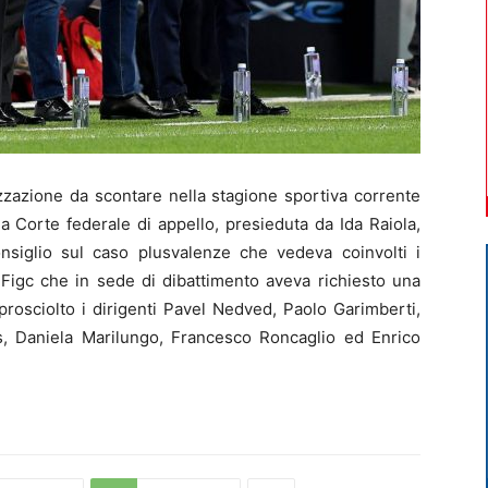
zazione da scontare nella stagione sportiva corrente
a Corte federale di appello, presieduta da Ida Raiola,
siglio sul caso plusvalenze che vedeva coinvolti i
 Figc che in sede di dibattimento aveva richiesto una
 prosciolto i dirigenti Pavel Nedved, Paolo Garimberti,
es, Daniela Marilungo, Francesco Roncaglio ed Enrico