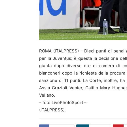
ROMA (ITALPRESS) – Dieci punti di penaliz
per la Juventus: è questa la decisione dell
giunta dopo diverse ore di camera di con
bianconeri dopo la richiesta della procura
sanzione di 11 punti. La Corte, inoltre, ha
Assia Grazioli Venier, Caitlin Mary Hugh
Vellano.
– foto LivePhotoSport –
(ITALPRESS).