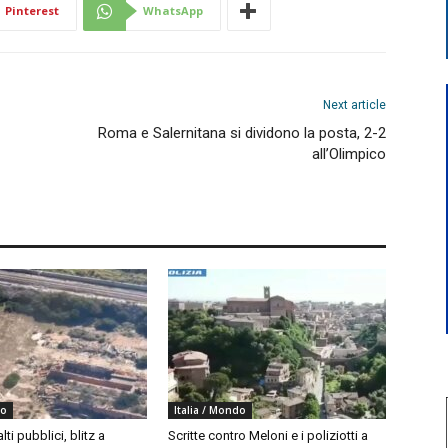
Pinterest
WhatsApp
Next article
Roma e Salernitana si dividono la posta, 2-2
all’Olimpico
do
Italia / Mondo
ti pubblici, blitz a
Scritte contro Meloni e i poliziotti a