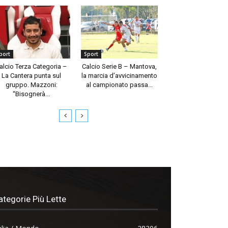
port
Sport
alcio Terza Categoria –
Calcio Serie B – Mantova,
La Cantera punta sul
la marcia d’avvicinamento
gruppo. Mazzoni:
al campionato passa...
“Bisognerà...
ategorie Più Lette