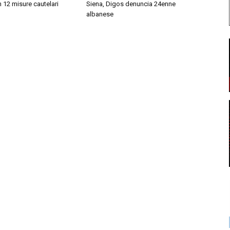
 12 misure cautelari
Siena, Digos denuncia 24enne
albanese