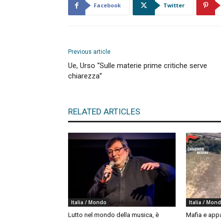
Facebook
Twitter
Previous article
Ue, Urso “Sulle materie prime critiche serve
chiarezza”
RELATED ARTICLES
Italia / Mondo
Italia / Mon
Lutto nel mondo della musica, è
Mafia e appal