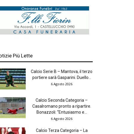
otizie Più Lette
Calcio Serie B – Mantova, il terzo
portiere sarà Gasparini. Duello...
6 Agosto 2026
Calcio Seconda Categoria –
Casalromano pronto a ripartire.
Bonazzoli: “Entusiasmo e...
6 Agosto 2026
Calcio Terza Categoria – La