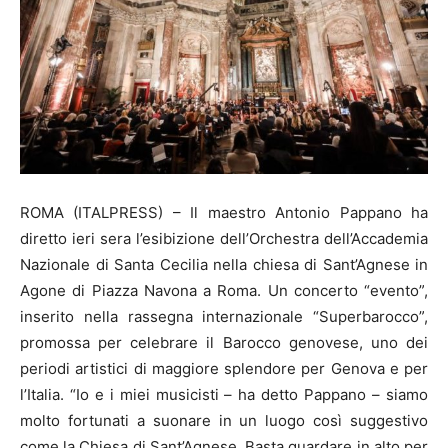
ROMA (ITALPRESS) – Il maestro Antonio Pappano ha
diretto ieri sera l’esibizione dell’Orchestra dell’Accademia
Nazionale di Santa Cecilia nella chiesa di Sant’Agnese in
Agone di Piazza Navona a Roma. Un concerto “evento”,
inserito nella rassegna internazionale “Superbarocco”,
promossa per celebrare il Barocco genovese, uno dei
periodi artistici di maggiore splendore per Genova e per
l’Italia. “Io e i miei musicisti – ha detto Pappano – siamo
molto fortunati a suonare in un luogo così suggestivo
come la Chiesa di Sant’Agnese. Basta guardare in alto per