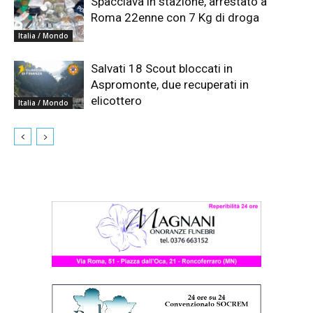
Spacciava in stazione, arrestato a
Roma 22enne con 7 Kg di droga
Italia / Mondo
Salvati 18 Scout bloccati in
Aspromonte, due recuperati in
elicottero
Italia / Mondo