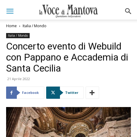
Home
Italia / Mondo
Italia / Mondo
Concerto evento di Webuild
con Pappano e Accademia di
Santa Cecilia
21 Aprile 2022
Facebook
Twitter