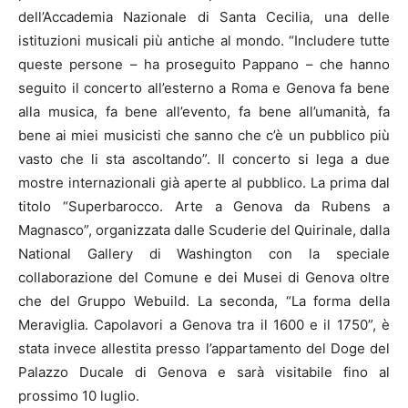
dell’Accademia Nazionale di Santa Cecilia, una delle
istituzioni musicali più antiche al mondo. “Includere tutte
queste persone – ha proseguito Pappano – che hanno
seguito il concerto all’esterno a Roma e Genova fa bene
alla musica, fa bene all’evento, fa bene all’umanità, fa
bene ai miei musicisti che sanno che c’è un pubblico più
vasto che li sta ascoltando”. Il concerto si lega a due
mostre internazionali già aperte al pubblico. La prima dal
titolo “Superbarocco. Arte a Genova da Rubens a
Magnasco”, organizzata dalle Scuderie del Quirinale, dalla
National Gallery di Washington con la speciale
collaborazione del Comune e dei Musei di Genova oltre
che del Gruppo Webuild. La seconda, “La forma della
Meraviglia. Capolavori a Genova tra il 1600 e il 1750”, è
stata invece allestita presso l’appartamento del Doge del
Palazzo Ducale di Genova e sarà visitabile fino al
prossimo 10 luglio.