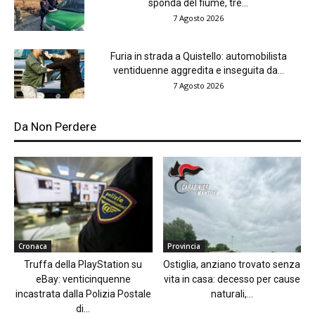
sponda del fiume, tre...
7 Agosto 2026
Furia in strada a Quistello: automobilista
ventiduenne aggredita e inseguita da...
7 Agosto 2026
Da Non Perdere
Cronaca
Provincia
Truffa della PlayStation su
Ostiglia, anziano trovato senza
eBay: venticinquenne
vita in casa: decesso per cause
incastrata dalla Polizia Postale
naturali,...
di...