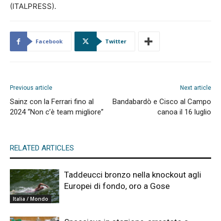
(ITALPRESS).
Facebook
Twitter
Previous article
Next article
Sainz con la Ferrari fino al
Bandabardò e Cisco al Campo
2024 “Non c’è team migliore”
canoa il 16 luglio
RELATED ARTICLES
Taddeucci bronzo nella knockout agli
Europei di fondo, oro a Gose
Italia / Mondo