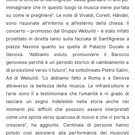
immaginare che in questo luogo la musica viene portata
su come le preghiere”. Le note di Vivaldi, Corelli, Hàndel,
sono risuonate all’interno e all’esterno della chiesa. Il
concerto – promosso dal Gruppo Webuild – è stato infatti
proiettato in diretta tanto sulla facciata di Sant’Agnese a
piazza Navona quanto su quella di Palazzo Ducale a
Genova. “Abbiamo voluto promuovere il Barocco
genovese perchè è un periodo storico di cambiamento e
di proiezione verso il futuro”, ha sottolineato Pietro Salini,
Ad di Webuild. “Lo abbiamo fatto a Roma e a Genova
attraverso la bellezza della musica. Le infrastrutture e
l’arte sono lì a testimoniare che l’umanità è in grado di
lasciare un segno indelebile nella storia anche nei
momenti più difficili che possono essere interpretati
come una spinta verso qualcosa di nuovo e che ci porta a
crescere”, ha aggiunto. Centinaia di persone hanno
potuto così assistere alla performance dei musicisti