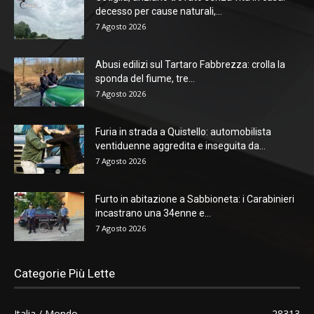
decesso per cause naturali,...
7 Agosto 2026
Abusi edilizi sul Tartaro Fabbrezza: crolla la
sponda del fiume, tre...
7 Agosto 2026
Furia in strada a Quistello: automobilista
ventiduenne aggredita e inseguita da...
7 Agosto 2026
Furto in abitazione a Sabbioneta: i Carabinieri
incastrano una 34enne e...
7 Agosto 2026
Categorie Più Lette
Italia / Mondo
28313