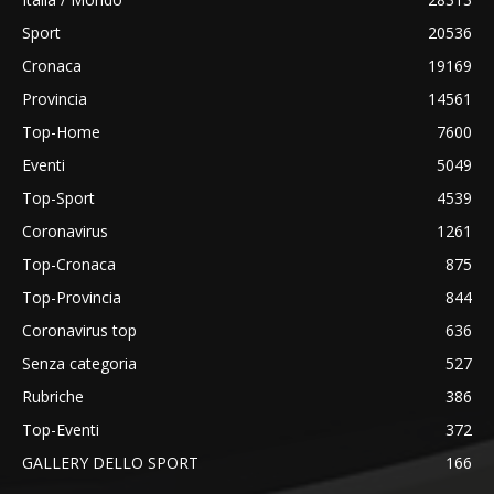
Sport
20536
Cronaca
19169
Provincia
14561
Top-Home
7600
Eventi
5049
Top-Sport
4539
Coronavirus
1261
Top-Cronaca
875
Top-Provincia
844
Coronavirus top
636
Senza categoria
527
Rubriche
386
Top-Eventi
372
GALLERY DELLO SPORT
166