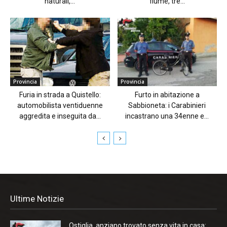
naturali,...
fiume, tre...
Provincia
Provincia
Furia in strada a Quistello:
Furto in abitazione a
automobilista ventiduenne
Sabbioneta: i Carabinieri
aggredita e inseguita da...
incastrano una 34enne e...
Ultime Notizie
Ostiglia, anziano trovato senza vita in casa: