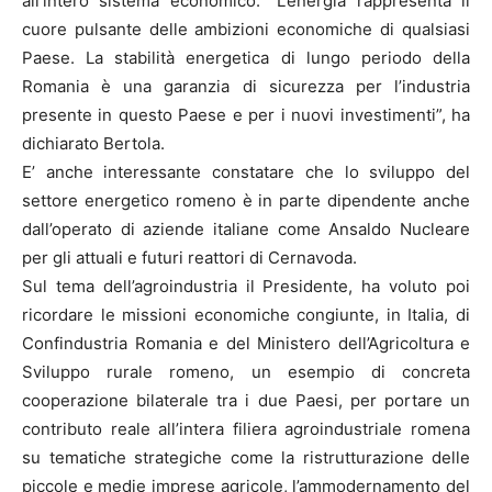
all’intero sistema economico. “L’energia rappresenta il
cuore pulsante delle ambizioni economiche di qualsiasi
Paese. La stabilità energetica di lungo periodo della
Romania è una garanzia di sicurezza per l’industria
presente in questo Paese e per i nuovi investimenti”, ha
dichiarato Bertola.
E’ anche interessante constatare che lo sviluppo del
settore energetico romeno è in parte dipendente anche
dall’operato di aziende italiane come Ansaldo Nucleare
per gli attuali e futuri reattori di Cernavoda.
Sul tema dell’agroindustria il Presidente, ha voluto poi
ricordare le missioni economiche congiunte, in Italia, di
Confindustria Romania e del Ministero dell’Agricoltura e
Sviluppo rurale romeno, un esempio di concreta
cooperazione bilaterale tra i due Paesi, per portare un
contributo reale all’intera filiera agroindustriale romena
su tematiche strategiche come la ristrutturazione delle
piccole e medie imprese agricole, l’ammodernamento del