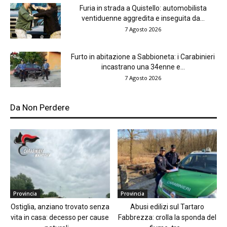
Furia in strada a Quistello: automobilista
ventiduenne aggredita e inseguita da...
7 Agosto 2026
Furto in abitazione a Sabbioneta: i Carabinieri
incastrano una 34enne e...
7 Agosto 2026
Da Non Perdere
Provincia
Provincia
Ostiglia, anziano trovato senza
Abusi edilizi sul Tartaro
vita in casa: decesso per cause
Fabbrezza: crolla la sponda del