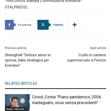
-foto ufficio stampa Confindustria Romania-
(ITALPRESS).
Facebook
Twitter
Previous article
Next article
Ghiringhelli “Settore aereo in
Crollo in cantiere
ripresa, Italia strategica per
supermercato a Firenze
Emirates”
RELATED ARTICLES
Covid, Conte “Piano pandemico 2006
inadeguato, virus senza precedenti”
Italia / Mondo