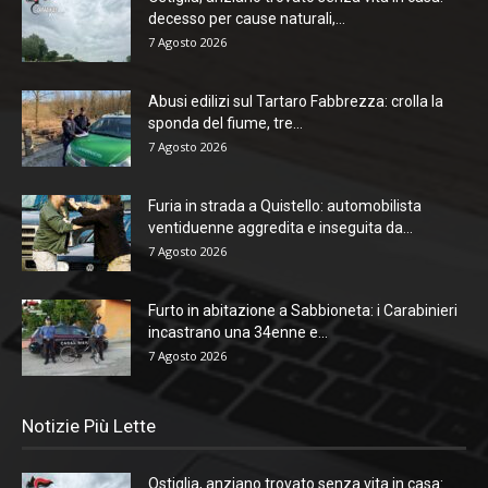
decesso per cause naturali,...
7 Agosto 2026
Abusi edilizi sul Tartaro Fabbrezza: crolla la
sponda del fiume, tre...
7 Agosto 2026
Furia in strada a Quistello: automobilista
ventiduenne aggredita e inseguita da...
7 Agosto 2026
Furto in abitazione a Sabbioneta: i Carabinieri
incastrano una 34enne e...
7 Agosto 2026
Notizie Più Lette
Ostiglia, anziano trovato senza vita in casa: