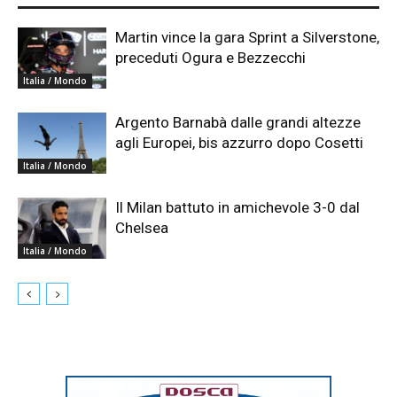
Martin vince la gara Sprint a Silverstone,
preceduti Ogura e Bezzecchi
Italia / Mondo
Argento Barnabà dalle grandi altezze
agli Europei, bis azzurro dopo Cosetti
Italia / Mondo
Il Milan battuto in amichevole 3-0 dal
Chelsea
Italia / Mondo