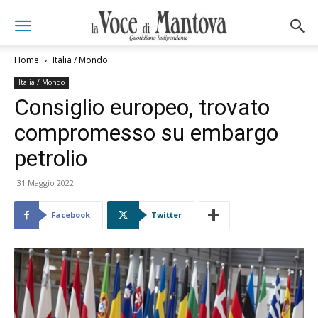
Home
Italia / Mondo
Italia / Mondo
Consiglio europeo, trovato
compromesso su embargo
petrolio
31 Maggio 2022
Facebook
Twitter