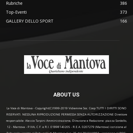
Rubriche
386
Top-Eventi
373
GALLERY DELLO SPORT
166
ABOUT US
La Voce di Mantova - Copyright(C)1999-2019 Vidiemme Soc. Coop TUTTI I DIRITTI SONO
RISERVATI. NESSUNA RIPRODUZIONE PERMESSA SENZA AUTORIZZAZIONE Direttore
responsabile: Alessio Tarpini Amministrazione, Direzione e Redazione: piazza Sordello,
12 - Mantova - P.IVA, C.F. e R.I. 01898140205 - R.E.A. 0207279 (Mantova) iscrizione al