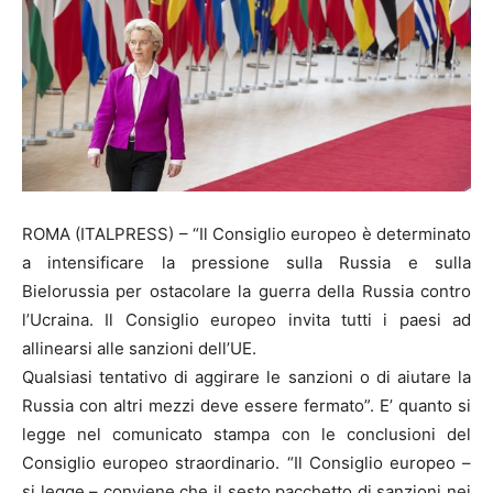
ROMA (ITALPRESS) – “Il Consiglio europeo è determinato
a intensificare la pressione sulla Russia e sulla
Bielorussia per ostacolare la guerra della Russia contro
l’Ucraina. Il Consiglio europeo invita tutti i paesi ad
allinearsi alle sanzioni dell’UE.
Qualsiasi tentativo di aggirare le sanzioni o di aiutare la
Russia con altri mezzi deve essere fermato”. E’ quanto si
legge nel comunicato stampa con le conclusioni del
Consiglio europeo straordinario. “Il Consiglio europeo –
si legge – conviene che il sesto pacchetto di sanzioni nei