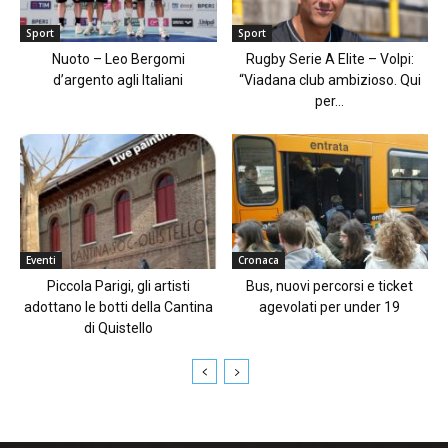
Sport
Sport
Nuoto – Leo Bergomi
Rugby Serie A Elite – Volpi:
d’argento agli Italiani
“Viadana club ambizioso. Qui
per...
Eventi
Cronaca
Piccola Parigi, gli artisti
Bus, nuovi percorsi e ticket
adottano le botti della Cantina
agevolati per under 19
di Quistello