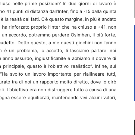
iuso nelle prime posizioni? In due giorni di lavoro è
ono 41 punti di distanza dall’Inter, fino a -15 dalla quinta
 la realtà dei fatti. C’è questo margine, in più è andato
 ha rinforzato proprio l’Inter che ha chiuso a +41, non
è un accordo, potremmo perdere Osimhen, il più forte,
scudetto. Detto questo, a me questi giochini non fanno
 è un problema, lo accetto, li lasciamo parlare, noi
anno assurdo, ingiustificabile e abbiamo il dovere di
principale, questo è l’obiettivo realistico”. Infine, sul
“Ha svolto un lavoro importante per riallineare tutti,
urato tra di noi un rapporto molto diretto, dove io dirò
i. L’obiettivo era non distruggere tutto a causa di una
gna essere equilibrati, mantenendo vivi alcuni valori,