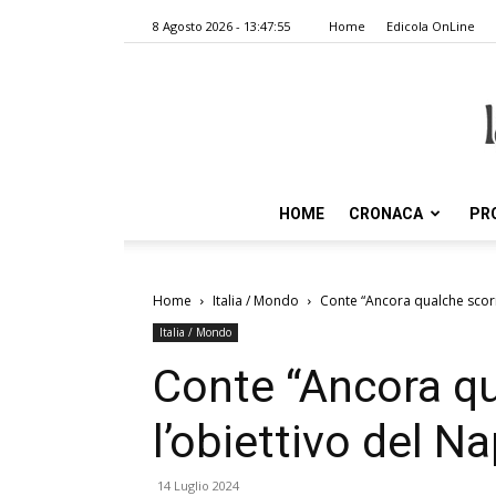
8 Agosto 2026 - 13:47:55
Home
Edicola OnLine
HOME
CRONACA
PR
Home
Italia / Mondo
Conte “Ancora qualche scoria
Italia / Mondo
Conte “Ancora qu
l’obiettivo del Na
14 Luglio 2024