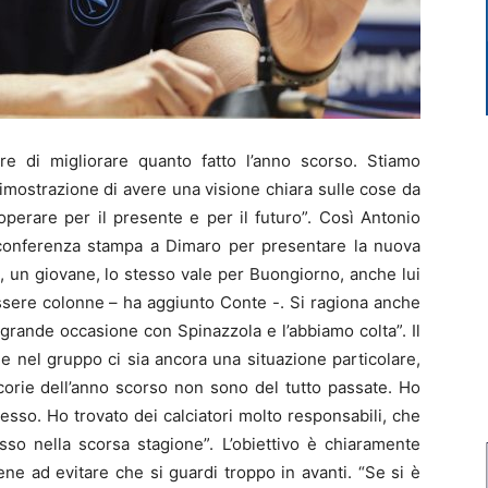
 di migliorare quanto fatto l’anno scorso. Stiamo
mostrazione di avere una visione chiara sulle cose da
operare per il presente e per il futuro”. Così Antonio
 conferenza stampa a Dimaro per presentare la nuova
, un giovane, lo stesso vale per Buongiorno, anche lui
ssere colonne – ha aggiunto Conte -. Si ragiona anche
 grande occasione con Spinazzola e l’abbiamo colta”. Il
e nel gruppo ci sia ancora una situazione particolare,
corie dell’anno scorso non sono del tutto passate. Ho
esso. Ho trovato dei calciatori molto responsabili, che
so nella scorsa stagione”. L’obiettivo è chiaramente
ene ad evitare che si guardi troppo in avanti. “Se si è