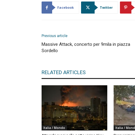
Facebook
Twitter
Previous article
Massive Attack, concerto per 9mila in piazza
Sordello
RELATED ARTICLES
Italia / Mondo
Italia / Mon