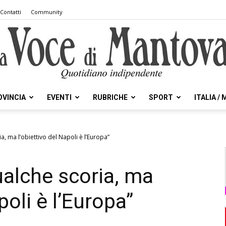
Contatti
Community
OVINCIA
EVENTI
RUBRICHE
SPORT
ITALIA /
la
, ma l’obiettivo del Napoli è l’Europa”
alche scoria, ma
Voce
poli è l’Europa”