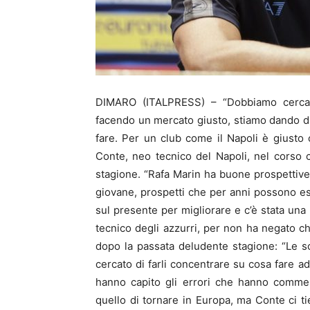
DIMARO (ITALPRESS) – “Dobbiamo cercare
facendo un mercato giusto, stiamo dando di
fare. Per un club come il Napoli è giusto 
Conte, neo tecnico del Napoli, nel corso
stagione. “Rafa Marin ha buone prospettive
giovane, prospetti che per anni possono e
sul presente per migliorare e c’è stata una
tecnico degli azzurri, per non ha negato ch
dopo la passata deludente stagione: “Le s
cercato di farli concentrare su cosa fare ad
hanno capito gli errori che hanno commes
quello di tornare in Europa, ma Conte ci ti