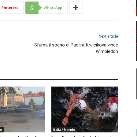
Pinterest
WhatsApp
Next article
Sfuma il sogno di Paolini, Krejcikova vince
Wimbledon
do
Italia / Mondo