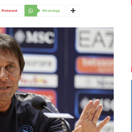
Di
Pinterest
WhatsApp
Mantova