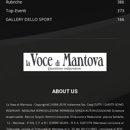
Rubriche
386
Top-Eventi
373
GALLERY DELLO SPORT
166
ABOUT US
La Voce di Mantova - Copyright(C)1999-2019 Vidiemme Soc. Coop TUTTI I DIRITTI SONO
RISERVATI. NESSUNA RIPRODUZIONE PERMESSA SENZA AUTORIZZAZIONE Direttore
responsabile: Alessio Tarpini Amministrazione, Direzione e Redazione: piazza Sordello,
12 - Mantova - P.IVA, C.F. e R.I. 01898140205 - R.E.A. 0207279 (Mantova) iscrizione al
Tribunale: iscritta al Tribunale di Mantova al n. 25 del 30/11/1992 - iscrizione al ROC: