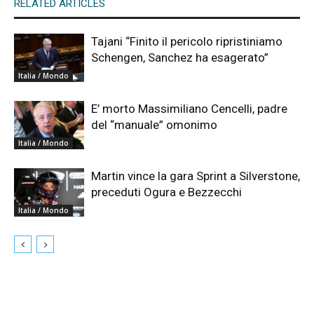
RELATED ARTICLES
Tajani “Finito il pericolo ripristiniamo
Schengen, Sanchez ha esagerato”
Italia / Mondo
E’ morto Massimiliano Cencelli, padre
del “manuale” omonimo
Italia / Mondo
Martin vince la gara Sprint a Silverstone,
preceduti Ogura e Bezzecchi
Italia / Mondo