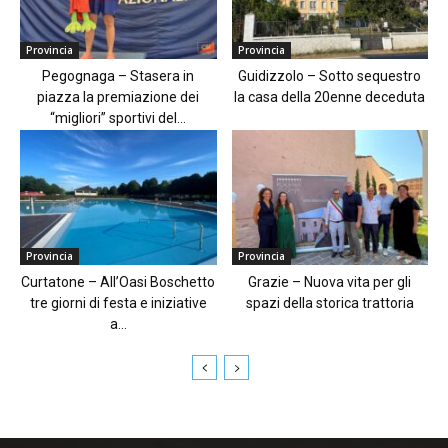
Provincia
Provincia
Pegognaga – Stasera in
Guidizzolo – Sotto sequestro
piazza la premiazione dei
la casa della 20enne deceduta
“migliori” sportivi del...
Provincia
Provincia
Curtatone – All’Oasi Boschetto
Grazie – Nuova vita per gli
tre giorni di festa e iniziative
spazi della storica trattoria
a...