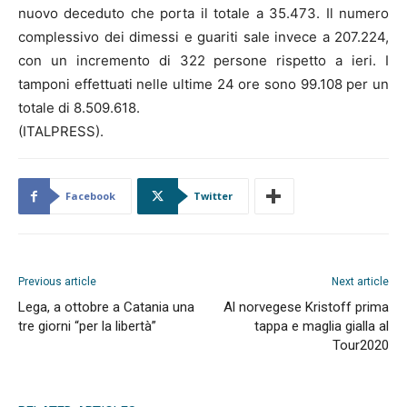
nuovo deceduto che porta il totale a 35.473. Il numero
complessivo dei dimessi e guariti sale invece a 207.224,
con un incremento di 322 persone rispetto a ieri. I
tamponi effettuati nelle ultime 24 ore sono 99.108 per un
totale di 8.509.618.
(ITALPRESS).
Facebook
Twitter
Previous article
Next article
Lega, a ottobre a Catania una
Al norvegese Kristoff prima
tre giorni “per la libertà”
tappa e maglia gialla al
Tour2020