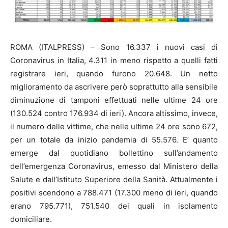
ROMA (ITALPRESS) – Sono 16.337 i nuovi casi di
Coronavirus in Italia, 4.311 in meno rispetto a quelli fatti
registrare ieri, quando furono 20.648. Un netto
miglioramento da ascrivere però soprattutto alla sensibile
diminuzione di tamponi effettuati nelle ultime 24 ore
(130.524 contro 176.934 di ieri). Ancora altissimo, invece,
il numero delle vittime, che nelle ultime 24 ore sono 672,
per un totale da inizio pandemia di 55.576. E’ quanto
emerge dal quotidiano bollettino sull’andamento
dell’emergenza Coronavirus, emesso dal Ministero della
Salute e dall’Istituto Superiore della Sanità. Attualmente i
positivi scendono a 788.471 (17.300 meno di ieri, quando
erano 795.771), 751.540 dei quali in isolamento
domiciliare.