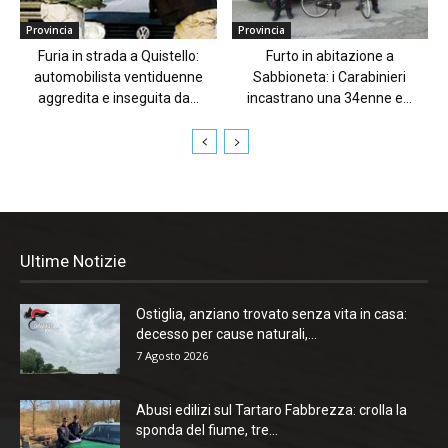
Provincia
Provincia
Furia in strada a Quistello:
Furto in abitazione a
automobilista ventiduenne
Sabbioneta: i Carabinieri
aggredita e inseguita da...
incastrano una 34enne e...
Ultime Notizie
Ostiglia, anziano trovato senza vita in casa:
decesso per cause naturali,...
7 Agosto 2026
Abusi edilizi sul Tartaro Fabbrezza: crolla la
sponda del fiume, tre...