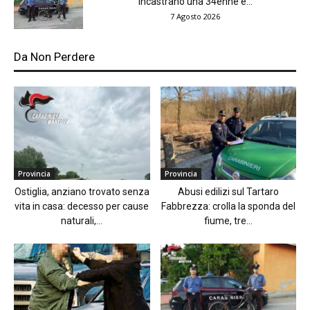
incastrano una 34enne e...
7 Agosto 2026
Da Non Perdere
Provincia
Provincia
Ostiglia, anziano trovato senza
Abusi edilizi sul Tartaro
vita in casa: decesso per cause
Fabbrezza: crolla la sponda del
naturali,...
fiume, tre...