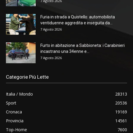
7 Agosto 2026
Furia in strada a Quistello: automobilista
ventiduenne aggredita e inseguita da...
7 Agosto 2026
Furto in abitazione a Sabbioneta: i Carabinieri
incastrano una 34enne e...
7 Agosto 2026
Categorie Più Lette
Italia / Mondo
28313
Sport
20536
Cronaca
19169
Provincia
14561
Top-Home
7600