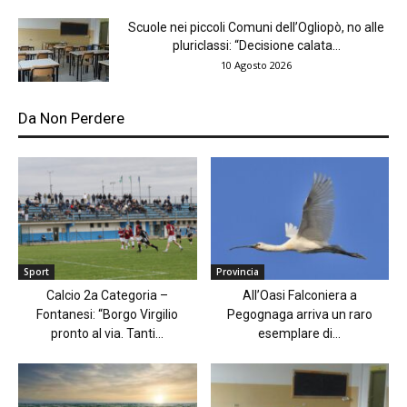
Scuole nei piccoli Comuni dell’Ogliopò, no alle
pluriclassi: “Decisione calata...
10 Agosto 2026
Da Non Perdere
Sport
Provincia
Calcio 2a Categoria –
All’Oasi Falconiera a
Fontanesi: “Borgo Virgilio
Pegognaga arriva un raro
pronto al via. Tanti...
esemplare di...