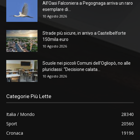
All’Oasi Falconiera a Pegognaga arriva un raro
esemplare di...
10 Agosto 2026
Strade più sicure, in arrivo a Castelbelforte
150mila euro
10 Agosto 2026
Scuole nei piccoli Comuni dell’Ogliopò, no alle
pluriclassi: “Decisione calata...
10 Agosto 2026
Categorie Più Lette
Italia / Mondo
28340
Sport
20560
Cronaca
19196