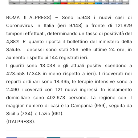
ROMA (ITALPRESS) – Sono 5.948 i nuovi casi di
Coronavirus in Italia (ieri 9.148) a fronte di 121.829
tamponi effettuati, determinando un tasso di positività del
4,88%. E’ quanto riporta il bollettino del ministero della
Salute. I decessi sono stati 256 nelle ultime 24 ore, in
aumento rispetto ai 144 registrati ieri.
I guariti sono 13.038 e gli attuali positivi scendono a
423.558 (7.348 in meno rispetto a ieri). I ricoverati nei
reparti ordinari sono 18.395, le terapie intensive sono a
2.490 ricoverati con 121 nuovi ingressi. In isolamento
domiciliare sono 402.673 persone. La regione con il
maggior numero di casi è la Campania (959), seguita da
Sicilia (734), e Lazio (661).
(ITALPRESS).