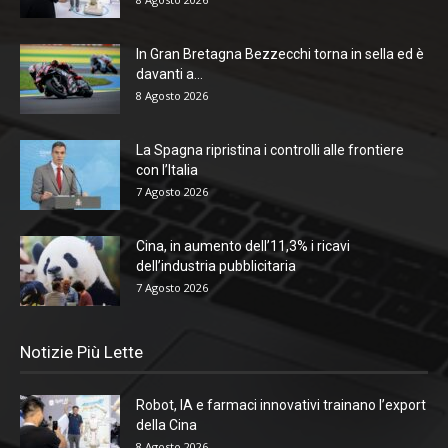
In Gran Bretagna Bezzecchi torna in sella ed è
davanti a...
8 Agosto 2026
La Spagna ripristina i controlli alle frontiere
con l’Italia
7 Agosto 2026
Cina, in aumento dell’11,3% i ricavi
dell’industria pubblicitaria
7 Agosto 2026
Notizie Più Lette
Robot, IA e farmaci innovativi trainano l’export
della Cina
8 Agosto 2026