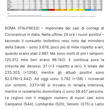
ROMA (ITALPRESS) – Impennata dei casi di contagi di
Coronavirus in Italia. Nelle ultime 24 ore i nuovi positivi –
secondo il consueto bollettino reso noto dal ministero
della Salute – sono 3.678, poco più di mille rispetto a ieri,
quando erano stati 2.667. Ma sono molti di più i tamponi:
125.312 mila (ieri erano 99.742). E continua pure la
crescita dei decessi: 31 (+3 rispetto a ieri). Il totale dei
235.303 (+1204), mentre gli attuali positivi sono
62.576(+2.442). Ad oggi sono 3.782 (+156) i ricoverati
con sintomi, 337(+18) si trovano in terapia intensiva,
mentre in isolamento domiciliare ci sono 58.457 persone.
Le regioni con il maggior numero di nuovi casi sono
Campania (544), Lombardia (520), Veneto (375) e Lazio