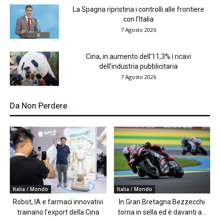
La Spagna ripristina i controlli alle frontiere
con l’Italia
7 Agosto 2026
Cina, in aumento dell’11,3% i ricavi
dell’industria pubblicitaria
7 Agosto 2026
Da Non Perdere
Italia / Mondo
Italia / Mondo
Robot, IA e farmaci innovativi
In Gran Bretagna Bezzecchi
trainano l’export della Cina
torna in sella ed è davanti a...