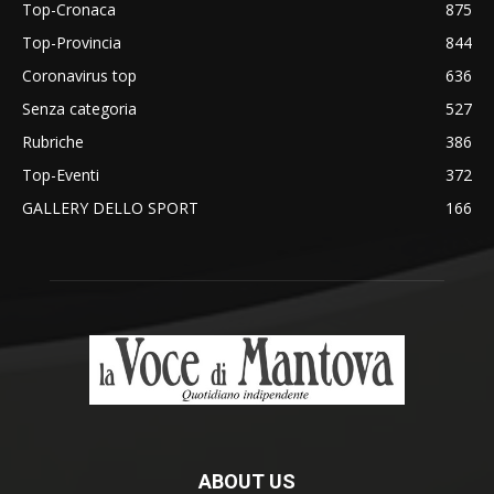
Top-Cronaca
875
Top-Provincia
844
Coronavirus top
636
Senza categoria
527
Rubriche
386
Top-Eventi
372
GALLERY DELLO SPORT
166
ABOUT US