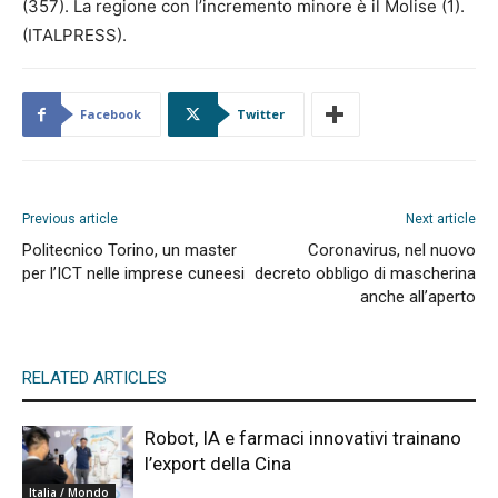
(357). La regione con l’incremento minore è il Molise (1).
(ITALPRESS).
Facebook
Twitter
Previous article
Next article
Politecnico Torino, un master
Coronavirus, nel nuovo
per l’ICT nelle imprese cuneesi
decreto obbligo di mascherina
anche all’aperto
RELATED ARTICLES
Robot, IA e farmaci innovativi trainano
l’export della Cina
Italia / Mondo