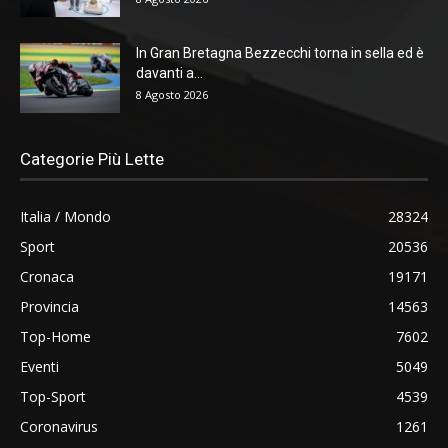
In Gran Bretagna Bezzecchi torna in sella ed è
davanti a...
8 Agosto 2026
Categorie Più Lette
Italia / Mondo
28324
Sport
20536
Cronaca
19171
Provincia
14563
Top-Home
7602
Eventi
5049
Top-Sport
4539
Coronavirus
1261