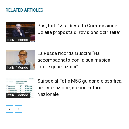
RELATED ARTICLES
Pnrr, Foti “Via libera da Commissione
Ue alla proposta di revisione dell’Italia”
Italia / Mondo
La Russa ricorda Guccini “Ha
accompagnato con la sua musica
intere generazioni”
Italia / Mondo
Sui social FdI e M5S guidano classifica
per interazione, cresce Futuro
Nazionale
Italia / Mondo