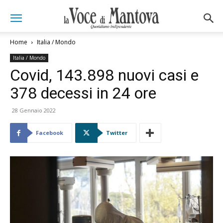
Home
Italia / Mondo
Italia / Mondo
Covid, 143.898 nuovi casi e
378 decessi in 24 ore
28 Gennaio 2022
Facebook
Twitter