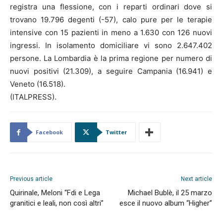
registra una flessione, con i reparti ordinari dove si
trovano 19.796 degenti (-57), calo pure per le terapie
intensive con 15 pazienti in meno a 1.630 con 126 nuovi
ingressi. In isolamento domiciliare vi sono 2.647.402
persone. La Lombardia è la prima regione per numero di
nuovi positivi (21.309), a seguire Campania (16.941) e
Veneto (16.518).
(ITALPRESS).
Facebook
Twitter
Previous article
Next article
Quirinale, Meloni “Fdi e Lega
Michael Bublè, il 25 marzo
granitici e leali, non così altri”
esce il nuovo album “Higher”