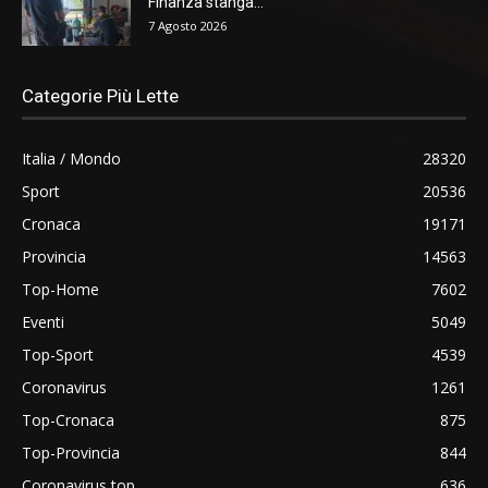
Finanza stanga...
7 Agosto 2026
Categorie Più Lette
Italia / Mondo
28320
Sport
20536
Cronaca
19171
Provincia
14563
Top-Home
7602
Eventi
5049
Top-Sport
4539
Coronavirus
1261
Top-Cronaca
875
Top-Provincia
844
Coronavirus top
636