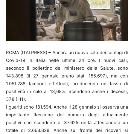
ROMA (ITALPRESS) – Ancora un nuovo calo dei contagi di
Covid-19 in Italia nelle ultime 24 ore. I nuovi casi,
secondo il bollettino del ministero della Salute, sono
143.898 (il 27 gennaio erano stati 155.697), ma con
1.051.288 tamponi effettuati, producendo un tasso di
positività in calo al 13,68%. Scendono anche i decessi,
378 (-11).
I guariti sono 181.594. Anche il 28 gennaio si osserva una
importante flessione del numero degli attualmente
positivi che scendono di 37.625 unità attestandosi un
totale di 2.668.828. Anche sul fronte dei ricoveri si