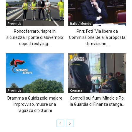
Provincia
Italia / Mondo
Roncoferraro, riapre in
Pnrr, Foti “Via libera da
sicurezza il ponte di Governolo
Commissione Ue alla proposta
dopo il restyling...
di revisione...
Provincia
Cronaca
Dramma a Guidizzolo: malore
Controlli sui fiumi Mincio e Po:
improvviso, muore una
la Guardia di Finanza stanga...
ragazza di 20 anni