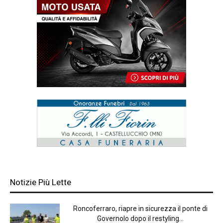
Notizie Più Lette
Roncoferraro, riapre in sicurezza il ponte di
Governolo dopo il restyling...