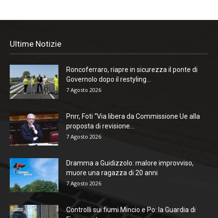
Ultime Notizie
Roncoferraro, riapre in sicurezza il ponte di
Governolo dopo il restyling...
7 Agosto 2026
Pnrr, Foti “Via libera da Commissione Ue alla
proposta di revisione...
7 Agosto 2026
Dramma a Guidizzolo: malore improvviso,
muore una ragazza di 20 anni
7 Agosto 2026
Controlli sui fiumi Mincio e Po: la Guardia di