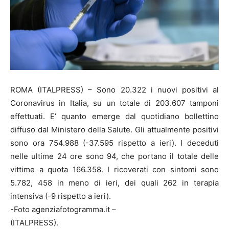
ROMA (ITALPRESS) – Sono 20.322 i nuovi positivi al
Coronavirus in Italia, su un totale di 203.607 tamponi
effettuati. E’ quanto emerge dal quotidiano bollettino
diffuso dal Ministero della Salute. Gli attualmente positivi
sono ora 754.988 (-37.595 rispetto a ieri). I deceduti
nelle ultime 24 ore sono 94, che portano il totale delle
vittime a quota 166.358. I ricoverati con sintomi sono
5.782, 458 in meno di ieri, dei quali 262 in terapia
intensiva (-9 rispetto a ieri).
-Foto agenziafotogramma.it –
(ITALPRESS).