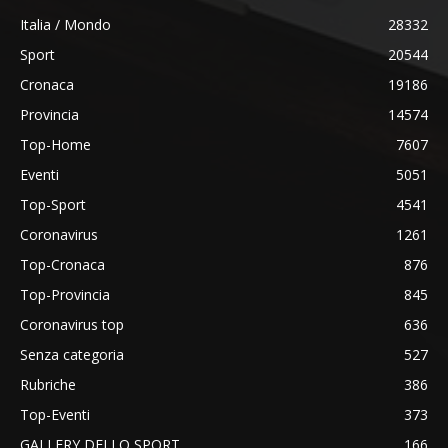
Italia / Mondo
28332
Sport
20544
Cronaca
19186
Provincia
14574
Top-Home
7607
Eventi
5051
Top-Sport
4541
Coronavirus
1261
Top-Cronaca
876
Top-Provincia
845
Coronavirus top
636
Senza categoria
527
Rubriche
386
Top-Eventi
373
GALLERY DELLO SPORT
166