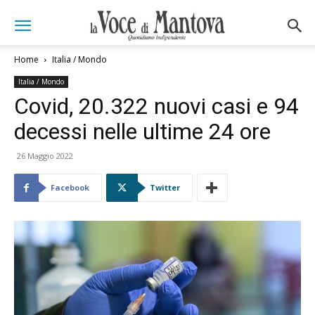
Home
Italia / Mondo
Italia / Mondo
Covid, 20.322 nuovi casi e 94
decessi nelle ultime 24 ore
26 Maggio 2022
Facebook
Twitter