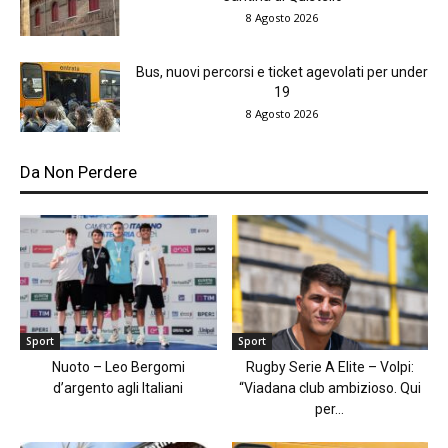
8 Agosto 2026
Bus, nuovi percorsi e ticket agevolati per under
19
8 Agosto 2026
Da Non Perdere
Sport
Sport
Nuoto – Leo Bergomi
Rugby Serie A Elite – Volpi:
d’argento agli Italiani
“Viadana club ambizioso. Qui
per...