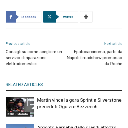
Facebook
Twitter
Previous article
Next article
Consigli su come scegliere un
Epatocarcinoma, parte da
servizio di riparazione
Napoli il roadshow promosso
elettrodomestici
da Roche
RELATED ARTICLES
Martin vince la gara Sprint a Silverstone,
preceduti Ogura e Bezzecchi
Italia / Mondo
Argento Barnabà dalle grandi altezze