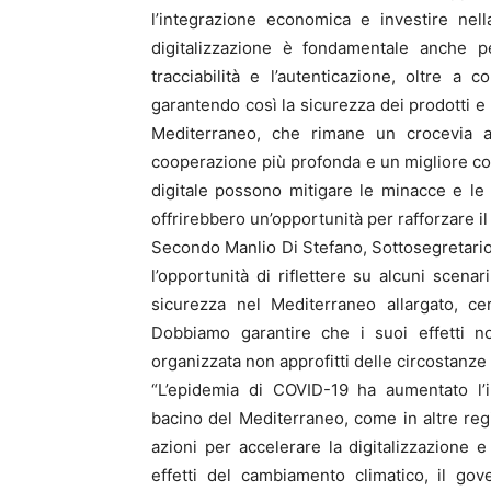
l’integrazione economica e investire nell
digitalizzazione è fondamentale anche per
tracciabilità e l’autenticazione, oltre a c
garantendo così la sicurezza dei prodotti e
Mediterraneo, che rimane un crocevia a
cooperazione più profonda e un migliore c
digitale possono mitigare le minacce e le
offrirebbero un’opportunità per rafforzare i
Secondo Manlio Di Stefano, Sottosegretario a
l’opportunità di riflettere su alcuni scen
sicurezza nel Mediterraneo allargato, ce
Dobbiamo garantire che i suoi effetti no
organizzata non approfitti delle circostanze a
“L’epidemia di COVID-19 ha aumentato l’
bacino del Mediterraneo, come in altre re
azioni per accelerare la digitalizzazione e
effetti del cambiamento climatico, il go