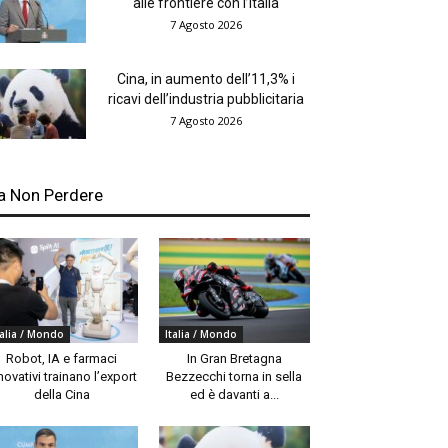
alle frontiere con l’Italia
7 Agosto 2026
Cina, in aumento dell’11,3% i
ricavi dell’industria pubblicitaria
7 Agosto 2026
a Non Perdere
talia / Mondo
Italia / Mondo
Robot, IA e farmaci
In Gran Bretagna
novativi trainano l’export
Bezzecchi torna in sella
della Cina
ed è davanti a...