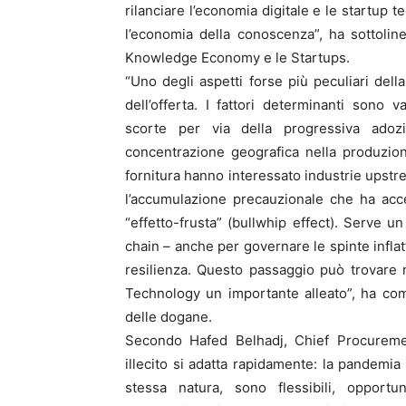
rilanciare l’economia digitale e le startup
l’economia della conoscenza”, ha sottolin
Knowledge Economy e le Startups.
“Uno degli aspetti forse più peculiari dell
dell’offerta. I fattori determinanti sono va
scorte per via della progressiva adozi
concentrazione geografica nella produzion
fornitura hanno interessato industrie upstre
l’accumulazione precauzionale che ha acce
“effetto-frusta” (bullwhip effect). Serve 
chain – anche per governare le spinte inflatt
resilienza. Questo passaggio può trovare n
Technology un importante alleato”, ha com
delle dogane.
Secondo Hafed Belhadj, Chief Procurement
illecito si adatta rapidamente: la pandemia
stessa natura, sono flessibili, opport