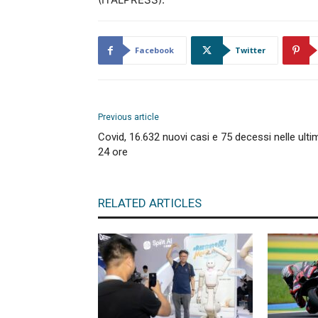
Facebook
Twitter
Previous article
Covid, 16.632 nuovi casi e 75 decessi nelle ulti
24 ore
RELATED ARTICLES