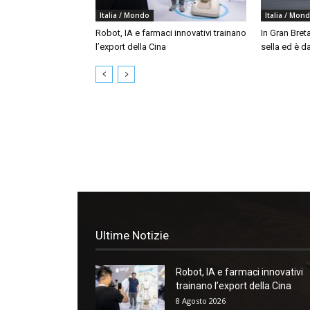
Italia / Mondo
Italia / Mon
Robot, IA e farmaci innovativi trainano
In Gran Bret
l’export della Cina
sella ed è da
Ultime Notizie
Robot, IA e farmaci innovativi
trainano l’export della Cina
8 Agosto 2026