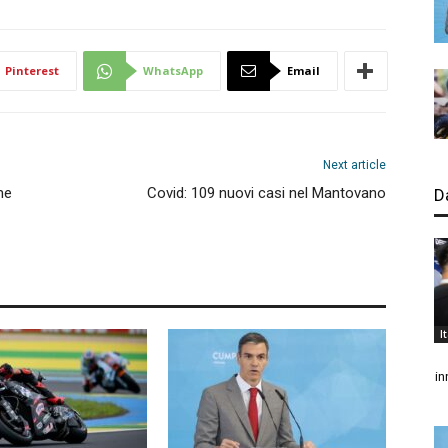
Pinterest
WhatsApp
Email
Next article
me
Covid: 109 nuovi casi nel Mantovano
D
I
in