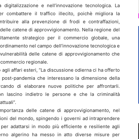
a digitalizzazione e nell’innovazione tecnologica. La
 combattere il traffico illecito, poichè migliora la
ontribuire alla prevenzione di frodi e contraffazioni,
 delle catene di approvvigionamento. Nella regione del
ltamente strategico per il commercio globale, una
oordinamento nel campo dell’innovazione tecnologica e
 vulnerabilità delle catene di approvvigionamento che
l commercio regionale.
gli affari esteri, “La discussione odierna ci ha offerto
ari post-pandemia che interessano la dimensione della
rcando di elaborare nuove politiche per affrontarli.
n lascino indietro le persone e che la criminalità
ttuali”.
importanza delle catene di approvvigionamento, nel
gioni del mondo, spingendo i governi ad intraprendere
 per adattarsi in modo più efficiente e resiliente agli
verno algerino ha messo in atto diverse misure per