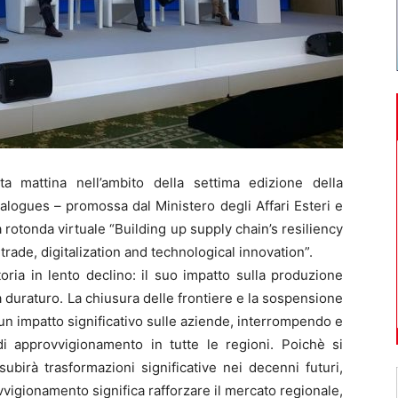
mattina nell’ambito della settima edizione della
ogues – promossa dal Ministero degli Affari Esteri e
a rotonda virtuale “Building up supply chain’s resiliency
rade, digitalization and technological innovation”.
ria in lento declino: il suo impatto sulla produzione
 duraturo. La chiusura delle frontiere e la sospensione
un impatto significativo sulle aziende, interrompendo e
i approvvigionamento in tutte le regioni. Poichè si
birà trasformazioni significative nei decenni futuri,
ovvigionamento significa rafforzare il mercato regionale,