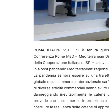
ROMA (ITALPRESS) – Si è tenuta questa 
Conferenza Rome MED – Mediterranean Dial
della Cooperazione Italiana e ISPI – la tavol
in a post pandemic Mediterranean: regional t
La pandemia sembra essere su una traietto
globale e sul commercio internazionale sarà
di diverse attività commerciali hanno avuto 
danneggiando inevitabilmente le catene d
prevede che il commercio internazionale su
costruire la resilienza delle catene di appr