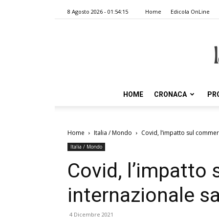
8 Agosto 2026 - 01:54:15
Home
Edicola OnLine
HOME
CRONACA
PR
Home
Italia / Mondo
Covid, l’impatto sul commer
Italia / Mondo
Covid, l’impatto
internazionale s
4 Dicembre 2021